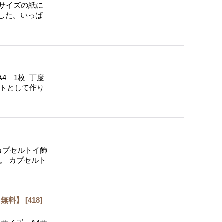
A4サイズの紙に
した。いっぱ
4 1枚 丁度
ットとして作り
カプセルトイ飾
。 カプセルト
ド無料】
[
418
]