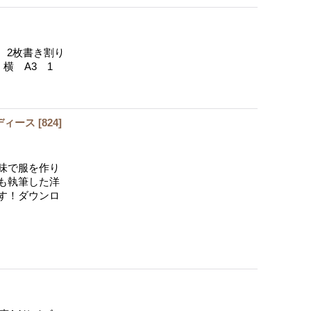
4 2枚書き割り
横 A3 1
ディース
[
824
]
味で服を作り
も執筆した洋
す！ダウンロ