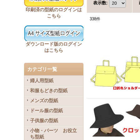
表示数
:
印刷済の型紙のログインは
こちら
338
件
ダウンロード版のログイン
はこちら
カテゴリ一覧
婦人用型紙
和服もどきの型紙
メンズの型紙
ドール服の型紙
子供服の型紙
小物・パーツ お役立
ち型紙