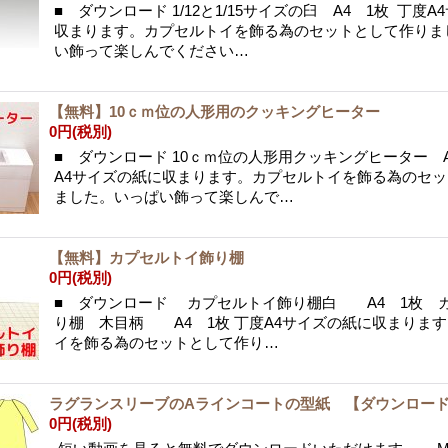
■ ダウンロード 1/12と1/15サイズの臼 A4 1枚 丁度
収まります。カプセルトイを飾る為のセットとして作りま
い飾って楽しんでください…
【無料】10ｃｍ位の人形用のクッキングヒーター
0円
(税別)
■ ダウンロード 10ｃｍ位の人形用クッキングヒーター A
A4サイズの紙に収まります。カプセルトイを飾る為のセ
ました。いっぱい飾って楽しんで…
【無料】カプセルトイ飾り棚
0円
(税別)
■ ダウンロード カプセルトイ飾り棚白 A4 1枚 
り棚 木目柄 A4 1枚 丁度A4サイズの紙に収まります
イを飾る為のセットとして作り…
ラグランスリーブのAラインコートの型紙 【ダウンロー
0円
(税別)