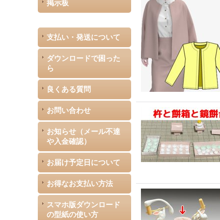
掲示板
支払い・発送について
ダウンロードで困った
ら
良くある質問
お問い合わせ
お知らせ（メール不達
や入金確認）
お届け予定日について
お得なお支払い方法
スマホ版ダウンロード
の型紙の使い方