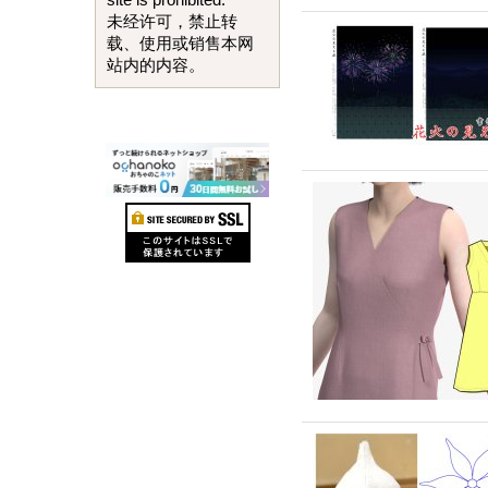
site is prohibited.
未经许可，禁止转
载、使用或销售本网
站内的内容。