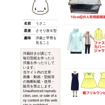
名前
うさこ
星座
さそり座Ｂ型
趣味
洋裁と甲冑を
見ること
洋裁好きが講じて、
毎日型紙を作ったり
洋服を作ったりして
います。
当サイト内の文章・
画像・動画・型紙等
の無断転載・使用・
販売を禁止します。
Unauthorized reprodu
ction, use, or sale of a
ny content on this web