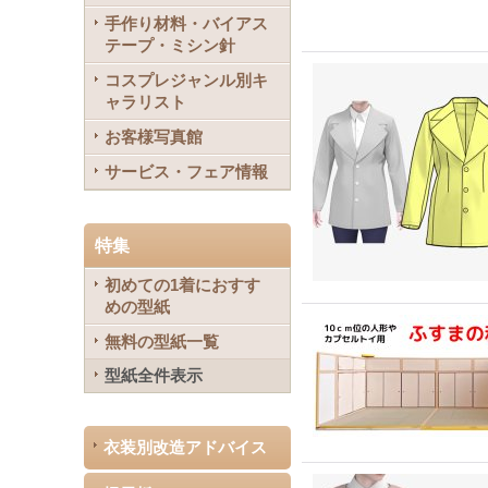
手作り材料・バイアス
テープ・ミシン針
コスプレジャンル別キ
ャラリスト
お客様写真館
サービス・フェア情報
特集
初めての1着におすす
めの型紙
無料の型紙一覧
型紙全件表示
衣装別改造アドバイス