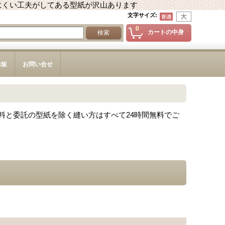
にくい工夫がしてある型紙が沢山あります
文字サイズ
:
0
カートの中身
示板
お問い合せ
料と委託の型紙を除く縫い方はすべて24時間無料でご