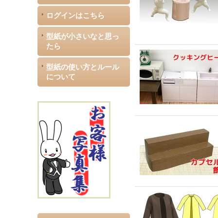
ログインはこちら
型紙が小さいなと思っ
たら
型紙の使い方とルール
について