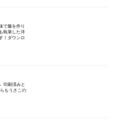
味で服を作り
も執筆した洋
す！ダウンロ
 印刷済みと
ちらもうさこの