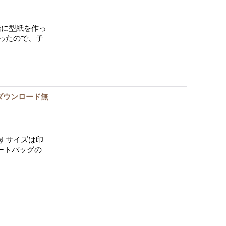
緒に型紙を作っ
ったので、子
ダウンロード無
すサイズは印
ートバッグの