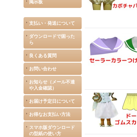
掲示板
支払い・発送について
ダウンロードで困った
ら
良くある質問
お問い合わせ
お知らせ（メール不達
や入金確認）
お届け予定日について
お得なお支払い方法
スマホ版ダウンロード
の型紙の使い方