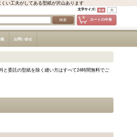
にくい工夫がしてある型紙が沢山あります
文字サイズ
:
0
カートの中身
示板
お問い合せ
料と委託の型紙を除く縫い方はすべて24時間無料でご