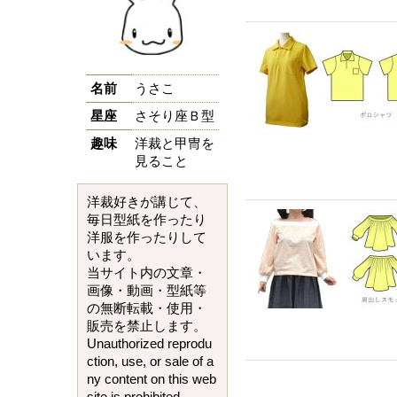
名前
うさこ
星座
さそり座Ｂ型
趣味
洋裁と甲冑を
見ること
洋裁好きが講じて、
毎日型紙を作ったり
洋服を作ったりして
います。
当サイト内の文章・
画像・動画・型紙等
の無断転載・使用・
販売を禁止します。
Unauthorized reprodu
ction, use, or sale of a
ny content on this web