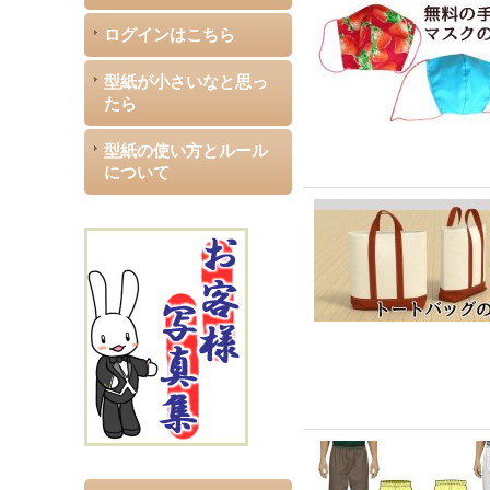
ログインはこちら
型紙が小さいなと思っ
たら
型紙の使い方とルール
について