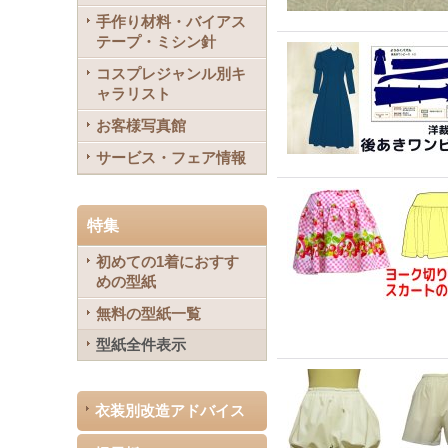
手作り材料・バイアス
テープ・ミシン針
コスプレジャンル別キ
ャラリスト
お客様写真館
サービス・フェア情報
特集
初めての1着におすす
めの型紙
無料の型紙一覧
型紙全件表示
衣装別改造アドバイス