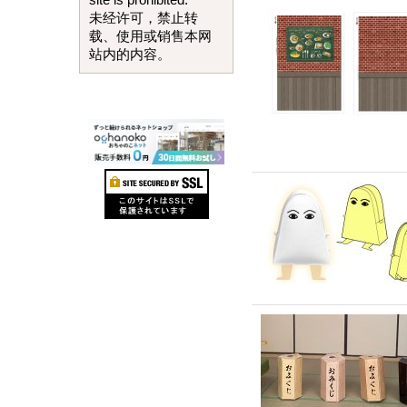
site is prohibited.
未经许可，禁止转
载、使用或销售本网
站内的内容。