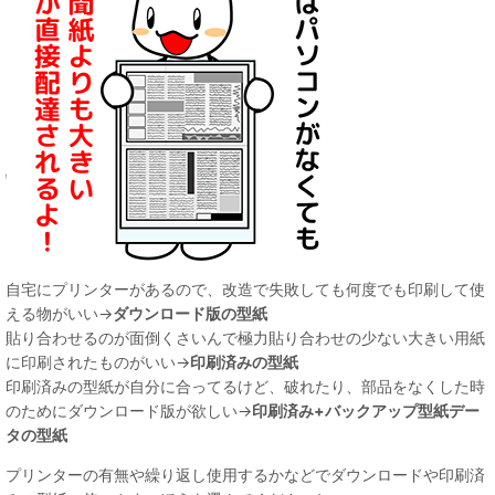
自宅にプリンターがあるので、改造で失敗しても何度でも印刷して使
える物がいい→
ダウンロード版の型紙
貼り合わせるのが面倒くさいんで極力貼り合わせの少ない大きい用紙
に印刷されたものがいい→
印刷済みの型紙
印刷済みの型紙が自分に合ってるけど、破れたり、部品をなくした時
のためにダウンロード版が欲しい→
印刷済み+バックアップ型紙デー
タの型紙
プリンターの有無や繰り返し使用するかなどでダウンロードや印刷済