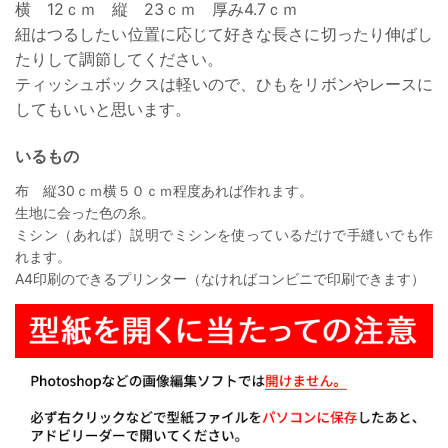
横 12ｃｍ 縦 23ｃｍ 厚み4.7ｃｍ
紐はつるしたい位置に応じて
好きな長さに切ったり伸ばし
たりして調節してください。
ティッシュボックスは軽いので、ひもをリボンやレースに
してもいいと思います。
いるもの
布 縦30ｃｍ横５０ｃｍ程度あれば作れます。
生地に会った色の糸。
ミシン（あれば）説明でミシンを使っているだけで手縫いでも作
れます。
A4印刷のできるプリンター（なければコンビニで印刷できます）