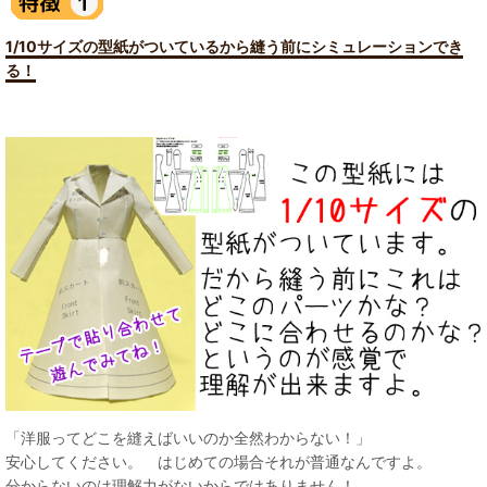
1/10サイズの型紙がついているから縫う前にシミュレーションでき
る！
「洋服ってどこを縫えばいいのか全然わからない！」
安心してください。 はじめての場合それが普通なんですよ。
分からないのは理解力がないからではありません！