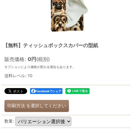
【無料】ティッシュボックスカバーの型紙
販売価格
:
0
円
(税別)
オプションにより価格が変わる場合もあります。
送料レベル
:
10
Facebookでシェア
印刷方法
を選択してください
数量
: