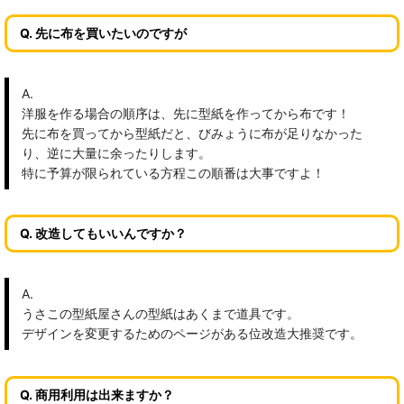
Q. 先に布を買いたいのですが
A.
洋服を作る場合の順序は、先に型紙を作ってから布です！
先に布を買ってから型紙だと、びみょうに布が足りなかった
り、逆に大量に余ったりします。
特に予算が限られている方程この順番は大事ですよ！
Q. 改造してもいいんですか？
A.
うさこの型紙屋さんの型紙はあくまで道具です。
デザインを変更するためのページがある位改造大推奨です。
Q. 商用利用は出来ますか？