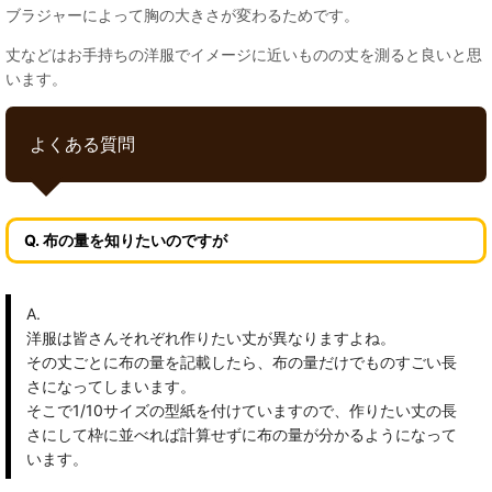
ブラジャーによって胸の大きさが変わるためです。
丈などはお手持ちの洋服でイメージに近いものの丈を測ると良いと思
います。
よくある質問
Q. 布の量を知りたいのですが
A.
洋服は皆さんそれぞれ作りたい丈が異なりますよね。
その丈ごとに布の量を記載したら、布の量だけでものすごい長
さになってしまいます。
そこで1/10サイズの型紙を付けていますので、作りたい丈の長
さにして枠に並べれば計算せずに布の量が分かるようになって
います。