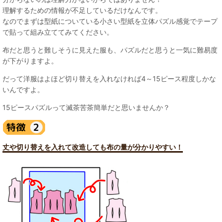
理解するための情報が不足しているだけなんです。
なのでまずは型紙についている小さい型紙を立体パズル感覚でテープ
で貼って組み立ててみてください。
布だと思うと難しそうに見えた服も、パズルだと思うと一気に難易度
が下がりますよ。
だって洋服はよほど切り替えを入れなければ4～15ピース程度しかな
いんですよ。
15ピースパズルって滅茶苦茶簡単だと思いませんか？
丈や切り替えを入れて改造しても布の量が分かりやすい！