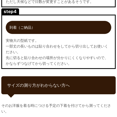
ただし天候などで日数が変更すことがあるそうです。
step4
到着（ご納品）
実物大の型紙です。
一部丈の長いものは貼り合わせをしてから切り出してお使いく
ださい。
先に切ると貼り合わせの場所が分かりにくくなりやすいので、
かならずつなげてから切ってください。
サイズの測り方がわからない方へ
そのお洋服を着る時につける予定の下着を付けてから測ってくださ
い。