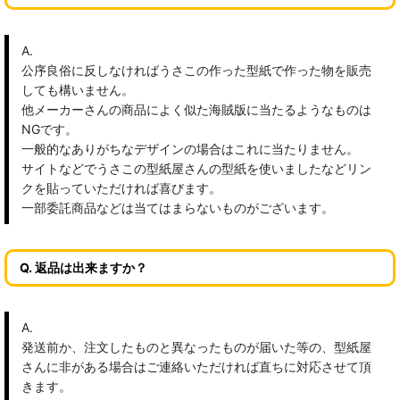
A.
公序良俗に反しなければうさこの作った型紙で作った物を販売
しても構いません。
他メーカーさんの商品によく似た海賊版に当たるようなものは
NGです。
一般的なありがちなデザインの場合はこれに当たりません。
サイトなどでうさこの型紙屋さんの型紙を使いましたなどリン
クを貼っていただければ喜びます。
一部委託商品などは当てはまらないものがございます。
Q. 返品は出来ますか？
A.
発送前か、注文したものと異なったものが届いた等の、型紙屋
さんに非がある場合はご連絡いただければ直ちに対応させて頂
きます。