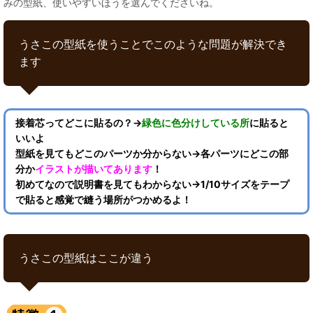
みの型紙、使いやすいほうを選んでくださいね。
うさこの型紙を使うことでこのような問題が解決でき
ます
接着芯ってどこに貼るの？→
緑色に色分けしている所
に貼ると
いいよ
型紙を見てもどこのパーツか分からない→各パーツにどこの部
分か
イラストが描いてあります
！
初めてなので説明書を見てもわからない→1/10サイズをテープ
で貼ると感覚で縫う場所がつかめるよ！
うさこの型紙はここが違う