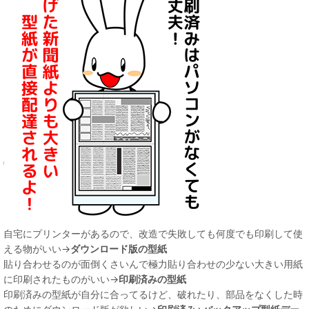
自宅にプリンターがあるので、改造で失敗しても何度でも印刷して使
える物がいい→
ダウンロード版の型紙
貼り合わせるのが面倒くさいんで極力貼り合わせの少ない大きい用紙
に印刷されたものがいい→
印刷済みの型紙
印刷済みの型紙が自分に合ってるけど、破れたり、部品をなくした時