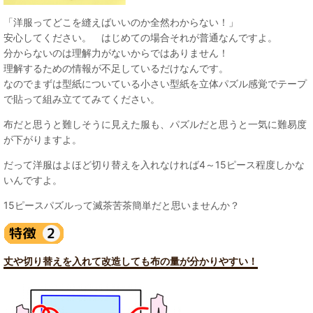
「洋服ってどこを縫えばいいのか全然わからない！」
安心してください。 はじめての場合それが普通なんですよ。
分からないのは理解力がないからではありません！
理解するための情報が不足しているだけなんです。
なのでまずは型紙についている小さい型紙を立体パズル感覚でテープ
で貼って組み立ててみてください。
布だと思うと難しそうに見えた服も、パズルだと思うと一気に難易度
が下がりますよ。
だって洋服はよほど切り替えを入れなければ4～15ピース程度しかな
いんですよ。
15ピースパズルって滅茶苦茶簡単だと思いませんか？
丈や切り替えを入れて改造しても布の量が分かりやすい！