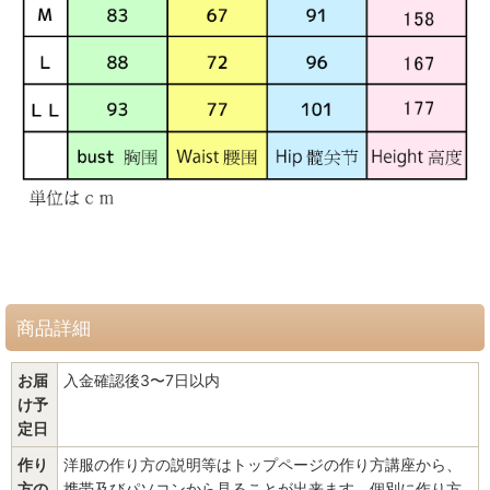
商品詳細
お届
入金確認後3〜7日以内
け予
定日
作り
洋服の作り方の説明等はトップページの作り方講座から、
方の
携帯及びパソコンから見ることが出来ます。個別に作り方