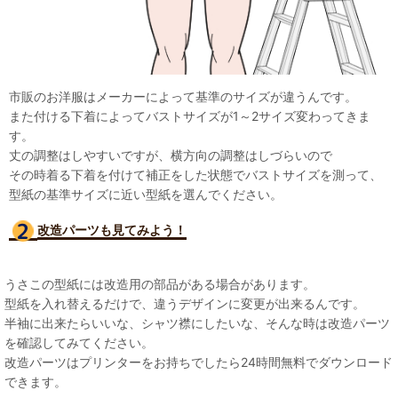
市販のお洋服はメーカーによって基準のサイズが違うんです。
また付ける下着によってバストサイズが1～2サイズ変わってきま
す。
丈の調整はしやすいですが、横方向の調整はしづらいので
その時着る下着を付けて補正をした状態でバストサイズを測って、
型紙の基準サイズに近い型紙を選んでください。
改造パーツも見て
みよう！
うさこの型紙には改造用の部品がある場合があります。
型紙を入れ替えるだけで、違うデザインに変更が出来るんです。
半袖に出来たらいいな、シャツ襟にしたいな、そんな時は改造パーツ
を確認してみてください。
改造パーツはプリンターをお持ちでしたら24時間無料でダウンロード
できます。