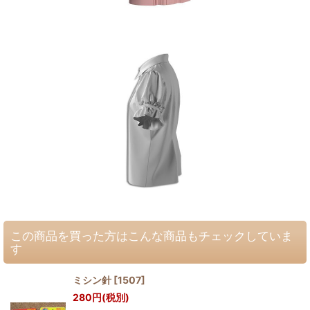
この商品を買った方はこんな商品もチェックしていま
す
ミシン針
[
1507
]
280
円
(税別)