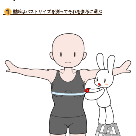
型紙はバストサイズ
を測ってそれを参考に選ぶ