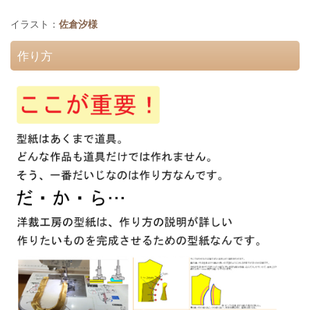
イラスト：
佐倉汐様
作り方