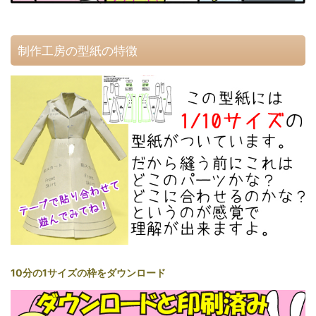
制作工房の型紙の特徴
10分の1サイズの枠をダウンロード