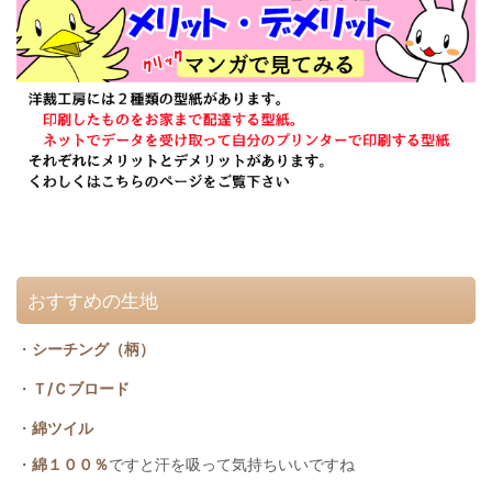
おすすめの生地
・
シーチング（柄）
・
Ｔ/Ｃブロード
・
綿ツイル
・
綿１００％
ですと汗を吸って気持ちいいですね