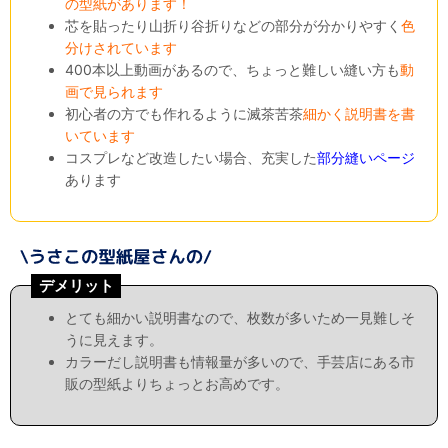
の型紙があります！
芯を貼ったり山折り谷折りなどの部分が分かりやすく
色
分けされています
400本以上動画があるので、ちょっと難しい縫い方も
動
画で見られます
初心者の方でも作れるように滅茶苦茶
細かく説明書を書
いています
コスプレなど改造したい場合、充実した
部分縫いページ
あります
デメリット
とても細かい説明書なので、枚数が多いため一見難しそ
うに見えます。
カラーだし説明書も情報量が多いので、手芸店にある市
販の型紙よりちょっとお高めです。