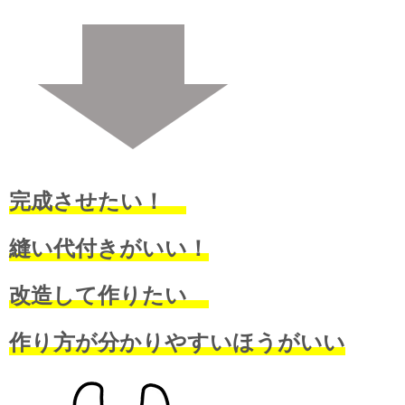
完成させたい！
縫い代付きがいい！
改造して作りたい
作り方が分かりやすいほうがいい