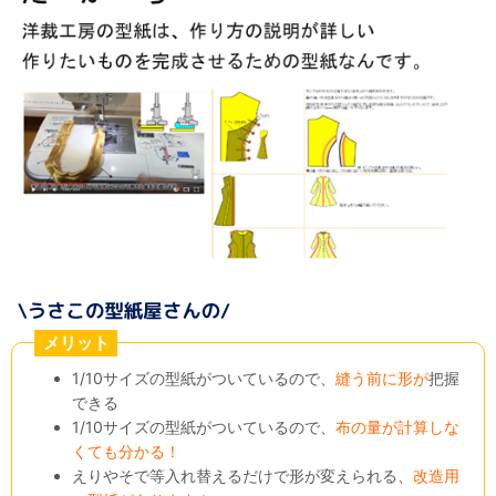
メリット
1/10サイズの型紙がついているので、
縫う前に形が
把握
できる
1/10サイズの型紙がついているので、
布の量が計算しな
くても分かる！
えりやそで等入れ替えるだけで形が変えられる、
改造用