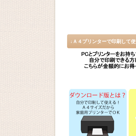
↓Ａ４プリンターで印刷して