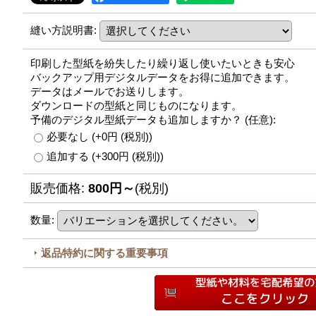
縫い方説明書
:
印刷した型紙を紛失したり繰り返し使いたいときも安心
バックアップ用デジタルデータをお得に追加できます。
データはメールでお送りします。
ダウンロードの型紙と同じものになります。
予備のデジタル型紙データも追加しますか？
(任意)
:
必要なし
(+0円
(税別)
)
追加する
(+300円
(税別)
)
販売価格
:
800円～
(税別)
数量
:
返品特約に関する重要事項