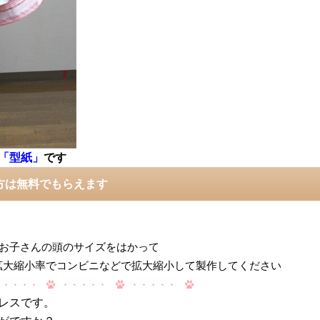
「型紙」
です
方は無料でもらえます
お子さんの頭のサイズをはかって
0=拡大縮小率でコンビニなどで拡大縮小して製作してください
レスです。