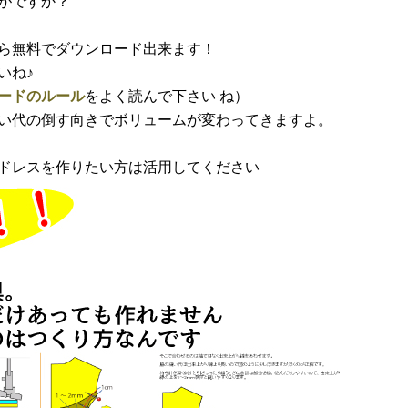
がですか？
ら無料でダウンロード出来ます！
いね♪
ードのルール
をよく読んで下さい ね）
い代の倒す向きでボリュームが変わってきますよ。
ドレスを作りたい方は活用してください