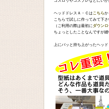
ゴスロリやコスプレなどにいか
ヘッドドレスＡ・Ｃは
こちら
か
こちらで試しに作ってみて下さ
（ご利用の際は最初に
ダウンロ
ちょっとしたことなんですが縫
上にバッと持ち上がったヘッド