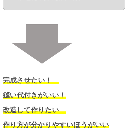
完成させたい！
縫い代付きがいい！
改造して作りたい
作り方が分かりやすいほうがいい