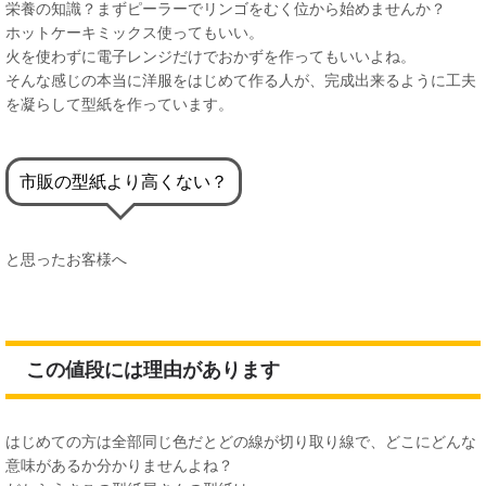
栄養の知識？まずピーラーでリンゴをむく位から始めませんか？
ホットケーキミックス使ってもいい。
火を使わずに電子レンジだけでおかずを作ってもいいよね。
そんな感じの本当に洋服をはじめて作る人が、完成出来るように工夫
を凝らして型紙を作っています。
市販の型紙より高くない？
と思ったお客様へ
この値段には理由があります
はじめての方は全部同じ色だとどの線が切り取り線で、どこにどんな
意味があるか分かりませんよね？