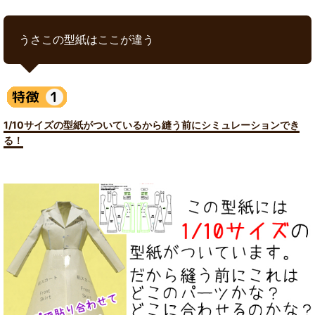
うさこの型紙はここが違う
1/10サイズの型紙がついているから縫う前にシミュレーションでき
る！