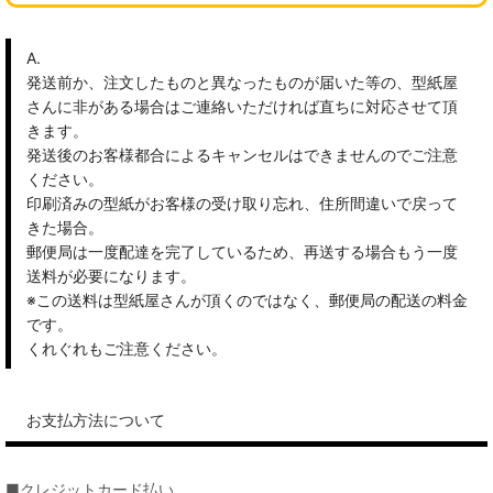
A.
発送前か、注文したものと異なったものが届いた等の、型紙屋
さんに非がある場合はご連絡いただければ直ちに対応させて頂
きます。
発送後のお客様都合によるキャンセルはできませんのでご注意
ください。
印刷済みの型紙がお客様の受け取り忘れ、住所間違いで戻って
きた場合。
郵便局は一度配達を完了しているため、再送する場合もう一度
送料が必要になります。
※この送料は型紙屋さんが頂くのではなく、郵便局の配送の料金
です。
くれぐれもご注意ください。
お支払方法について
■クレジットカード払い