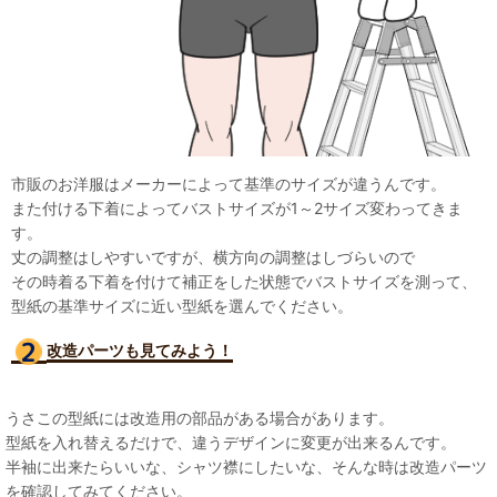
市販のお洋服はメーカーによって基準のサイズが違うんです。
また付ける下着によってバストサイズが1～2サイズ変わってきま
す。
丈の調整はしやすいですが、横方向の調整はしづらいので
その時着る下着を付けて補正をした状態でバストサイズを測って、
型紙の基準サイズに近い型紙を選んでください。
改造パーツも見て
みよう！
うさこの型紙には改造用の部品がある場合があります。
型紙を入れ替えるだけで、違うデザインに変更が出来るんです。
半袖に出来たらいいな、シャツ襟にしたいな、そんな時は改造パーツ
を確認してみてください。