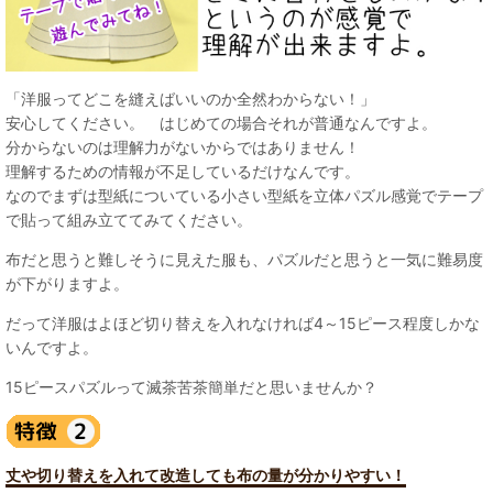
「洋服ってどこを縫えばいいのか全然わからない！」
安心してください。 はじめての場合それが普通なんですよ。
分からないのは理解力がないからではありません！
理解するための情報が不足しているだけなんです。
なのでまずは型紙についている小さい型紙を立体パズル感覚でテープ
で貼って組み立ててみてください。
布だと思うと難しそうに見えた服も、パズルだと思うと一気に難易度
が下がりますよ。
だって洋服はよほど切り替えを入れなければ4～15ピース程度しかな
いんですよ。
15ピースパズルって滅茶苦茶簡単だと思いませんか？
丈や切り替えを入れて改造しても布の量が分かりやすい！