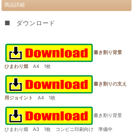
商品詳細
■ ダウンロード
書き割り背景
ひまわり畑
A4 1枚
書き割りの支え
用ジョイント
A4 1枚
書き割り背景
ひまわり畑
A3 1枚 コンビニ印刷向け 準備中