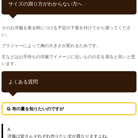
サイズの測り方がわからない方へ
そのお洋服を着る時につける予定の下着を付けてから測ってくださ
い。
ブラジャーによって胸の大きさが変わるためです。
丈などはお手持ちの洋服でイメージに近いものの丈を測ると良いと思
います。
よくある質問
Q. 布の量を知りたいのですが
A.
洋服は皆さんそれぞれ作りたい丈が異なりますよね。