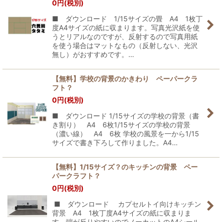
0
円
(税別)
■ ダウンロード 1/15サイズの畳 A4 1枚丁
度A4サイズの紙に収まります。写真光沢紙を使
うとリアルなのですが、反射するので写真用紙
を使う場合はマットなもの（反射しない、光沢
無し）がおすすめです。…
【無料】学校の背景のかきわり ペーパークラ
フト？
0
円
(税別)
■ ダウンロード 1/15サイズの学校の背景（書
き割り） A4 6枚1/15サイズの学校の背景
（濃い線） A4 6枚 学校の風景を一から1/15
サイズで書き下ろして作りました。A4…
【無料】1/15サイズ？のキッチンの背景 ペー
パークラフト？
0
円
(税別)
■ ダウンロード カプセルトイ向けキッチン
背景 A4 1枚丁度A4サイズの紙に収まりま
す。端が反りやすいのでノーカットのA4シール