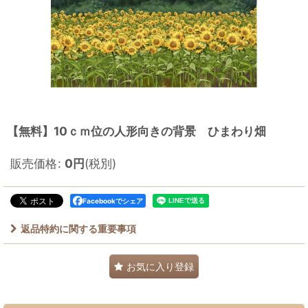
【無料】10ｃｍ位の人形向きの背景 ひまわり畑
販売価格
:
0
円
(税別)
Facebookでシェア
返品特約に関する重要事項
お気に入り登録