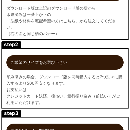
ダウンロード版は上記のダウンロード版の所から
印刷済みは一番上か下の
「型紙や材料を宅配希望の方はこちら」から注文してくださ
い。
（右の図と同じ柄のバナー）
step2
ご希望のサイズをお選び下さい
印刷済みの場合、ダウンロード版を同時購入すると2つ別々に購
入するより500円安くなります。
お支払いは
クレジットカード決済、後払い、銀行振り込み（前払い）がご
利用いただけます。
step3