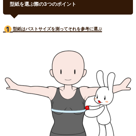
型紙を選ぶ際の3つのポイント
型紙はバストサイズ
を測ってそれを参考に選ぶ