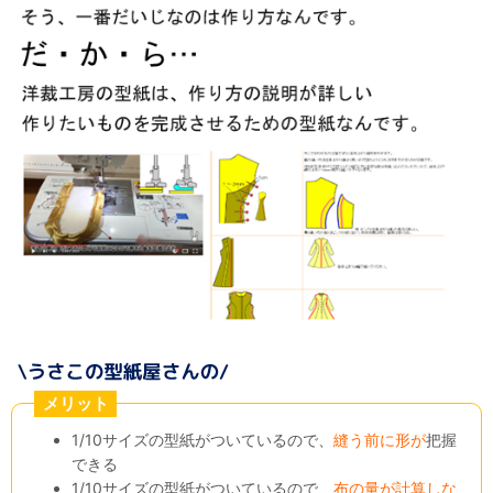
メリット
1/10サイズの型紙がついているので、
縫う前に形が
把握
できる
1/10サイズの型紙がついているので、
布の量が計算しな