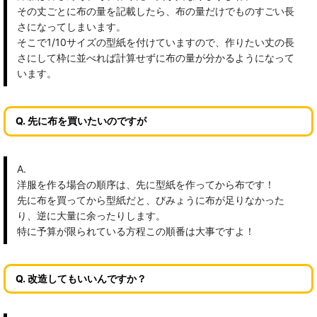
その丈ごとに布の量を記載したら、布の量だけでものすごい長
さになってしまいます。
そこで1/10サイズの型紙を付けていますので、作りたい丈の長
さにして枠に並べれば計算せずに布の量が分かるようになって
います。
Q. 先に布を買いたいのですが
A.
洋服を作る場合の順序は、先に型紙を作ってから布です！
先に布を買ってから型紙だと、びみょうに布が足りなかった
り、逆に大量に余ったりします。
特に予算が限られている方程この順番は大事ですよ！
Q. 改造してもいいんですか？