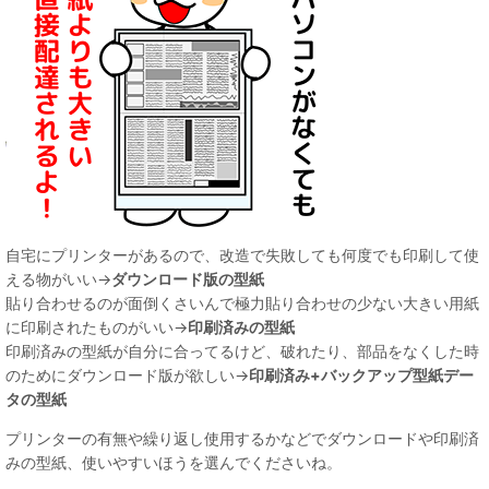
自宅にプリンターがあるので、改造で失敗しても何度でも印刷して使
える物がいい→
ダウンロード版の型紙
貼り合わせるのが面倒くさいんで極力貼り合わせの少ない大きい用紙
に印刷されたものがいい→
印刷済みの型紙
印刷済みの型紙が自分に合ってるけど、破れたり、部品をなくした時
のためにダウンロード版が欲しい→
印刷済み+バックアップ型紙デー
タの型紙
プリンターの有無や繰り返し使用するかなどでダウンロードや印刷済
みの型紙、使いやすいほうを選んでくださいね。