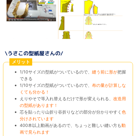
メリット
1/10サイズの型紙がついているので、
縫う前に形が
把握
できる
1/10サイズの型紙がついているので、
布の量が計算しな
くても分かる！
えりやそで等入れ替えるだけで形が変えられる、
改造用
の型紙があります！
芯を貼ったり山折り谷折りなどの部分が分かりやすく
色
分けされています
400本以上動画があるので、ちょっと難しい縫い方も
動
画で見られます