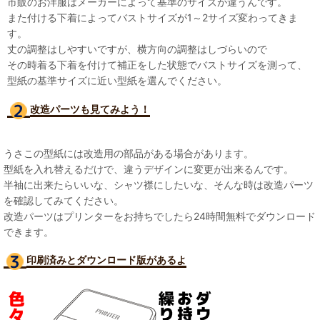
市販のお洋服はメーカーによって基準のサイズが違うんです。
また付ける下着によってバストサイズが1～2サイズ変わってきま
す。
丈の調整はしやすいですが、横方向の調整はしづらいので
その時着る下着を付けて補正をした状態でバストサイズを測って、
型紙の基準サイズに近い型紙を選んでください。
改造パーツも見て
みよう！
うさこの型紙には改造用の部品がある場合があります。
型紙を入れ替えるだけで、違うデザインに変更が出来るんです。
半袖に出来たらいいな、シャツ襟にしたいな、そんな時は改造パーツ
を確認してみてください。
改造パーツはプリンターをお持ちでしたら24時間無料でダウンロード
できます。
印刷済みとダウンロード版があるよ