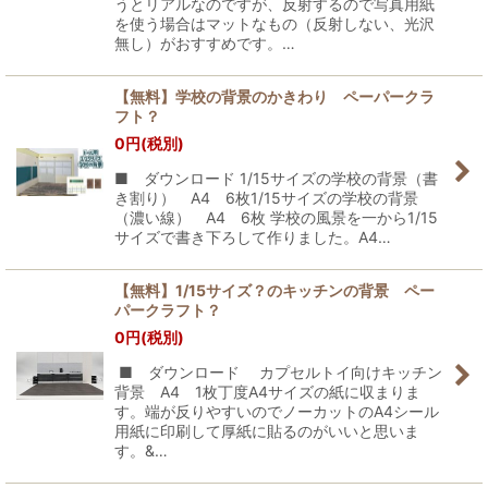
うとリアルなのですが、反射するので写真用紙
を使う場合はマットなもの（反射しない、光沢
無し）がおすすめです。…
【無料】学校の背景のかきわり ペーパークラ
フト？
0
円
(税別)
■ ダウンロード 1/15サイズの学校の背景（書
き割り） A4 6枚1/15サイズの学校の背景
（濃い線） A4 6枚 学校の風景を一から1/15
サイズで書き下ろして作りました。A4…
【無料】1/15サイズ？のキッチンの背景 ペー
パークラフト？
0
円
(税別)
■ ダウンロード カプセルトイ向けキッチン
背景 A4 1枚丁度A4サイズの紙に収まりま
す。端が反りやすいのでノーカットのA4シール
用紙に印刷して厚紙に貼るのがいいと思いま
す。&…