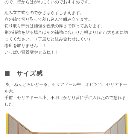
ので、壁からはがれにくいのでおすすめです。
組み立て式なのでかさばらずしまえます。
赤の線で切り取って差し込んで組み立てます。
切り取り部分は補強を色紙の厚さで作ってあります。
別の補強を貼る場合はその補強に合わせた幅より1ｍｍ大きめに切
ってください。（丁度だと組み合わせにくい）
場所を取りません！！
いっぱい背景増やせるね！！！
■ サイズ感
奥・ねんどろいどーる、セリアドール中、オビツ11、セリアドー
ル大。
手前・セリアドール小、不明（かなり昔に手に入れたので忘れま
した）