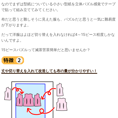
なのでまずは型紙についている小さい型紙を立体パズル感覚でテープ
で貼って組み立ててみてください。
布だと思うと難しそうに見えた服も、パズルだと思うと一気に難易度
が下がりますよ。
だって洋服はよほど切り替えを入れなければ4～15ピース程度しかな
いんですよ。
15ピースパズルって滅茶苦茶簡単だと思いませんか？
丈や切り替えを入れて改造しても布の量が分かりやすい！