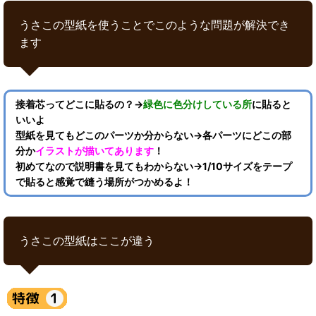
うさこの型紙を使うことでこのような問題が解決でき
ます
接着芯ってどこに貼るの？→
緑色に色分けしている所
に貼ると
いいよ
型紙を見てもどこのパーツか分からない→各パーツにどこの部
分か
イラストが描いてあります
！
初めてなので説明書を見てもわからない→1/10サイズをテープ
で貼ると感覚で縫う場所がつかめるよ！
うさこの型紙はここが違う