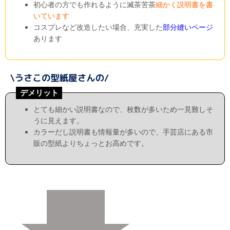
初心者の方でも作れるように滅茶苦茶
細かく説明書を書
いています
コスプレなど改造したい場合、充実した
部分縫いページ
あります
デメリット
とても細かい説明書なので、枚数が多いため一見難しそ
うに見えます。
カラーだし説明書も情報量が多いので、手芸店にある市
販の型紙よりちょっとお高めです。