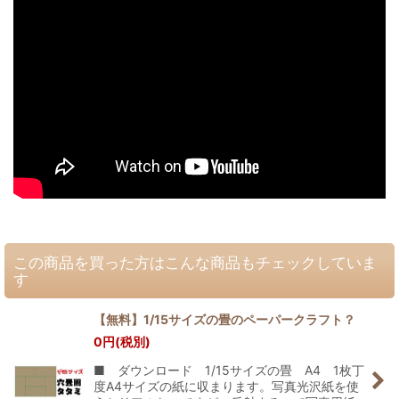
この商品を買った方はこんな商品もチェックしていま
す
【無料】1/15サイズの畳のペーパークラフト？
0
円
(税別)
■ ダウンロード 1/15サイズの畳 A4 1枚丁
度A4サイズの紙に収まります。写真光沢紙を使