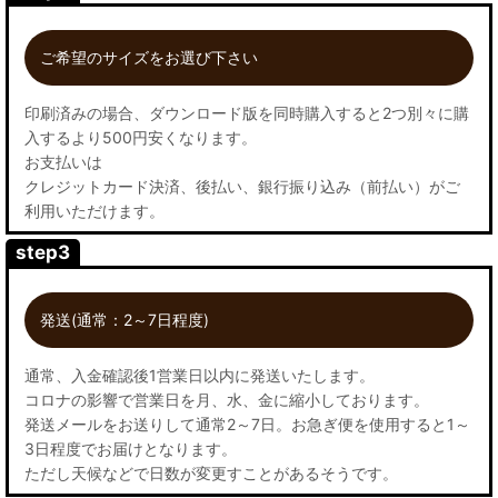
ご希望のサイズをお選び下さい
印刷済みの場合、ダウンロード版を同時購入すると2つ別々に購
入するより500円安くなります。
お支払いは
クレジットカード決済、後払い、銀行振り込み（前払い）がご
利用いただけます。
step3
発送(通常：2～7日程度)
通常、入金確認後1営業日以内に発送いたします。
コロナの影響で営業日を月、水、金に縮小しております。
発送メールをお送りして通常2～7日。お急ぎ便を使用すると1～
3日程度でお届けとなります。
ただし天候などで日数が変更すことがあるそうです。