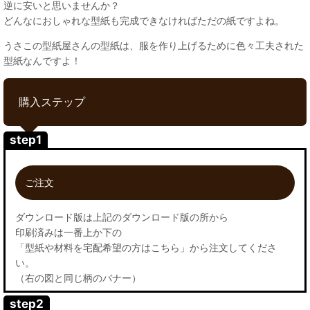
逆に安いと思いませんか？
どんなにおしゃれな型紙も完成できなければただの紙ですよね。
うさこの型紙屋さんの型紙は、服を作り上げるために色々工夫された
型紙なんですよ！
購入ステップ
step1
ご注文
ダウンロード版は上記のダウンロード版の所から
印刷済みは一番上か下の
「型紙や材料を宅配希望の方はこちら」から注文してくださ
い。
（右の図と同じ柄のバナー）
step2