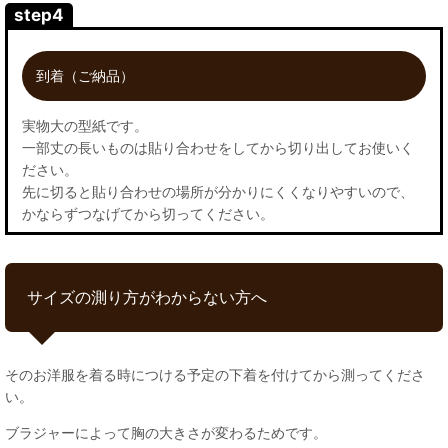
step4
到着（ご納品）
実物大の型紙です。
一部丈の長いものは貼り合わせをしてから切り出してお使いく
ださい。
先に切ると貼り合わせの場所が分かりにくくなりやすいので、
かならずつなげてから切ってください。
サイズの測り方がわからない方へ
そのお洋服を着る時につける予定の下着を付けてから測ってくださ
い。
ブラジャーによって胸の大きさが変わるためです。