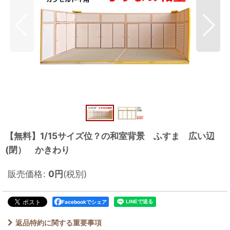
【無料】1/15サイズ位？の和室背景 ふすま 広い辺
(閉） かきわり
販売価格
:
0
円
(税別)
Facebookでシェア
返品特約に関する重要事項