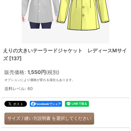
えりの大きいテーラードジャケット レディースMサイ
ズ
[
137
]
販売価格
:
1,550
円
(税別)
オプションにより価格が変わる場合もあります。
送料レベル
:
60
Facebookでシェア
サイズ
/
縫い方説明書
を選択してください