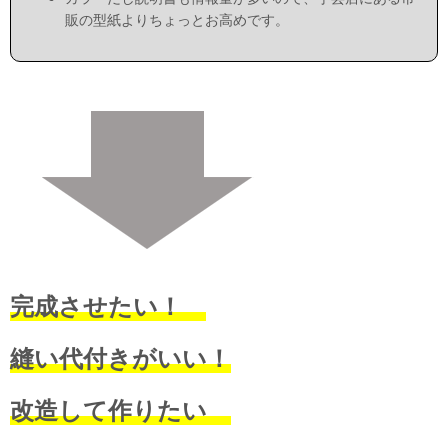
販の型紙よりちょっとお高めです。
完成させたい！
縫い代付きがいい！
改造して作りたい