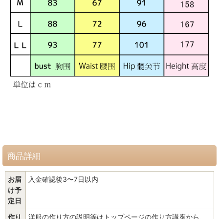
商品詳細
お届
入金確認後3〜7日以内
け予
定日
作り
洋服の作り方の説明等はトップページの作り方講座から、