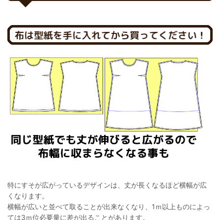
特にすそが広がっているデザインは、丈が長くなるほど横幅が広
くなります。
横幅が広いと並べて取ることが出来なくなり、1ｍ以上ものによっ
ては3ｍ位必要量に差が出ることがあります。