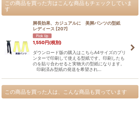
この商品を買った方はこんな商品もチェックしていま
す
脚長効果、カジュアルに 美脚パンツの型紙
レディース
[
207
]
1,550
円
(税別)
ダウンロード版の購入はこちらA4サイズのプリ
ンターで印刷して使える型紙です。印刷したも
のを貼り合わせると実物大の型紙になります。
印刷済み型紙の発送を希望され…
この商品を買った人は、こんな商品も買っています