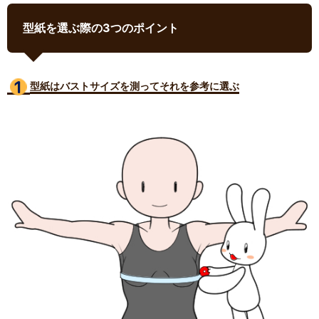
型紙を選ぶ際の3つのポイント
型紙はバストサイズ
を測ってそれを参考に選ぶ