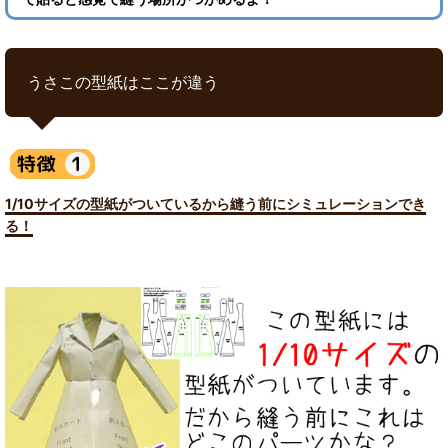
うさこの型紙はここが違う
1/10サイズの型紙がついているから縫う前にシミュレーションでき
る！