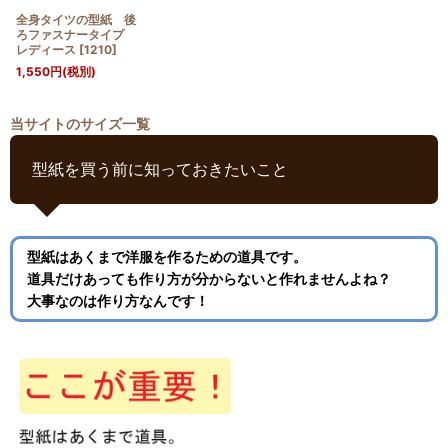
全身タイツの型紙 後
ろファスナータイプ
レディース
[
1210
]
1,550
円
(税別)
当サイトのサイズ一覧
型紙を買う前に知っておきたいこと
型紙はあくまで洋服を作るための道具です。
道具だけあっても作り方が分からないと作れませんよね？
大事なのは作り方なんです！