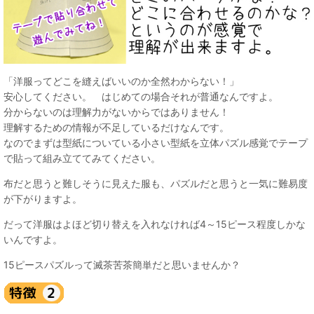
「洋服ってどこを縫えばいいのか全然わからない！」
安心してください。 はじめての場合それが普通なんですよ。
分からないのは理解力がないからではありません！
理解するための情報が不足しているだけなんです。
なのでまずは型紙についている小さい型紙を立体パズル感覚でテープ
で貼って組み立ててみてください。
布だと思うと難しそうに見えた服も、パズルだと思うと一気に難易度
が下がりますよ。
だって洋服はよほど切り替えを入れなければ4～15ピース程度しかな
いんですよ。
15ピースパズルって滅茶苦茶簡単だと思いませんか？