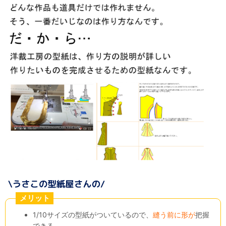
メリット
1/10サイズの型紙がついているので、
縫う前に形が
把握
できる