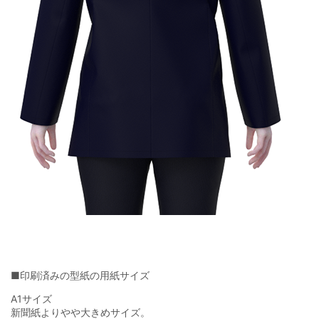
■印刷済みの型紙の用紙サイズ
A1サイズ
新聞紙よりやや大きめサイズ。