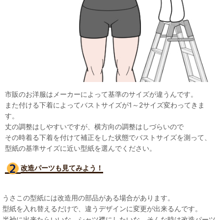
市販のお洋服はメーカーによって基準のサイズが違うんです。
また付ける下着によってバストサイズが1～2サイズ変わってきま
す。
丈の調整はしやすいですが、横方向の調整はしづらいので
その時着る下着を付けて補正をした状態でバストサイズを測って、
型紙の基準サイズに近い型紙を選んでください。
改造パーツも見て
みよう！
うさこの型紙には改造用の部品がある場合があります。
型紙を入れ替えるだけで、違うデザインに変更が出来るんです。
半袖に出来たらいいな、シャツ襟にしたいな、そんな時は改造パーツ