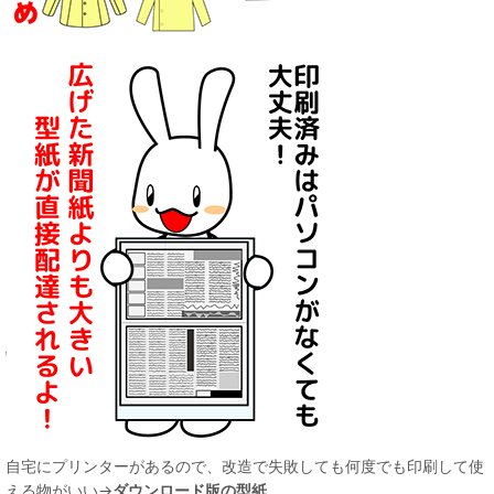
自宅にプリンターがあるので、改造で失敗しても何度でも印刷して使
える物がいい→
ダウンロード版の型紙