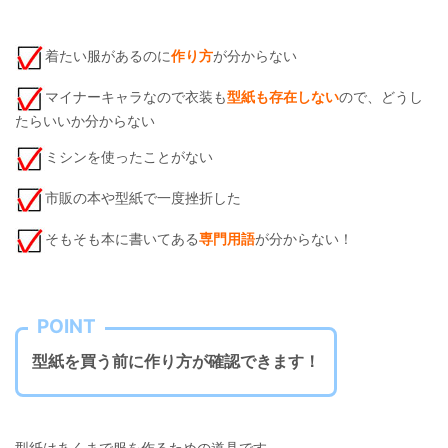
着たい服があるのに
作り方
が分からない
マイナーキャラなので衣装も
型紙も存在しない
ので、どうし
たらいいか分からない
ミシンを使ったことがない
市販の本や型紙で一度挫折した
そもそも本に書いてある
専門用語
が分からない！
POINT
型紙を買う前に作り方が確認できます！
型紙はあくまで服を作るための道具です。