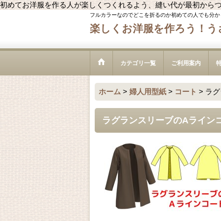
初めてお洋服を作る人が楽しくつくれるよう、縫い代が最初から
フルカラーなのでどこを折るのか初めての人でも分か
楽しくお洋服を作ろう！う
カテゴリ一覧
ご利用案内
ホーム
>
婦人用型紙
>
コート
>
ラグ
ラグランスリーブのAライン