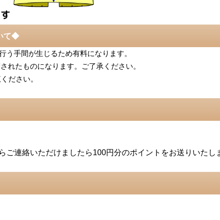
いて◆
行う手間が生じるため有料になります。
刷されたものになります。
ご了承ください。
覧ください。
らご連絡いただけましたら100円分のポイントをお送りいたし