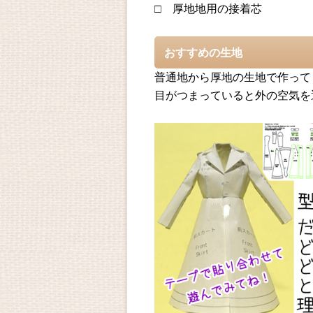
□ 厚地地用の接着芯
おすすめの生地
普通地から厚地の生地で作って
目がつまっていると外の空気を