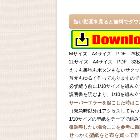
短い動画を見ると無料でダウ
Mサイズ A4サイズ PDF 29枚
2Lサイズ A4サイズ PDF 32
えりも裏地もボタンもないサクッ
首元もゆるく作ってありますので
必ず縫う前に1/10サイズを組み
説明書を読むより、1/10を組
サーバーエラーを起こした時はこ
（緊急時以外はアクセスしてもつ
1/10サイズの型紙をテープで
微調整したい場合ここを参考に微
せっかく型紙をと布を買って作