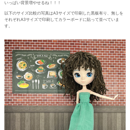
いっぱい背景増やせるね！！！
以下のサイズ比較の写真はA3サイズで印刷した黒板有り、無しを
それぞれA3サイズで印刷してカラーボードに貼って並べていま
す。