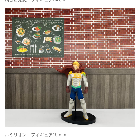
ルミリオン フィギュア19ｃｍ