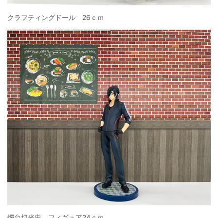
クラフティングドール 26ｃｍ
燭台切光忠 フィギュア24ｃｍ