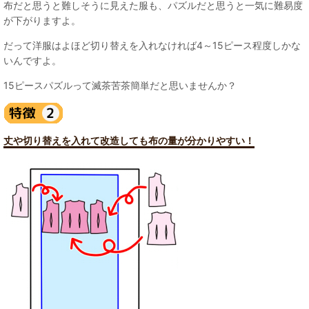
布だと思うと難しそうに見えた服も、パズルだと思うと一気に難易度
が下がりますよ。
だって洋服はよほど切り替えを入れなければ4～15ピース程度しかな
いんですよ。
15ピースパズルって滅茶苦茶簡単だと思いませんか？
丈や切り替えを入れて改造しても布の量が分かりやすい！