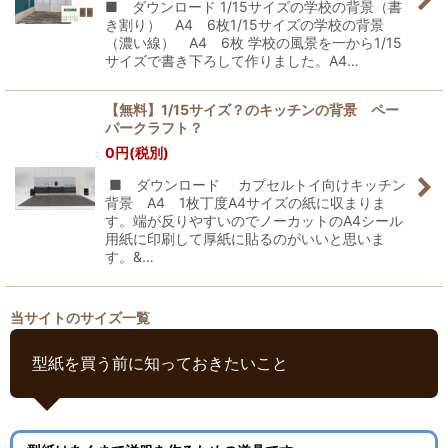
■ ダウンロード 1/15サイズの学校の背景（書
き割り） A4 6枚1/15サイズの学校の背景
（濃い線） A4 6枚 学校の風景を一から1/15
サイズで書き下ろして作りました。A4…
【無料】1/15サイズ？のキッチンの背景 ペー
パークラフト？
0
円
(税別)
■ ダウンロード カプセルトイ向けキッチン
背景 A4 1枚丁度A4サイズの紙に収まりま
す。端が反りやすいのでノーカットのA4シール
用紙に印刷して厚紙に貼るのがいいと思いま
す。&…
当サイトのサイズ一覧
型紙を買う前に知っておきたいこと