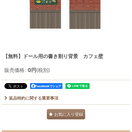
【無料】ドール用の書き割り背景 カフェ壁
販売価格
:
0
円
(税別)
Facebookでシェア
返品特約に関する重要事項
お気に入り登録