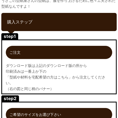
うさこの型紙屋さんの型紙は、服を作り上げるために色々工夫された
型紙なんですよ！
購入ステップ
step1
ご注文
ダウンロード版は上記のダウンロード版の所から
印刷済みは一番上か下の
「型紙や材料を宅配希望の方はこちら」から注文してくださ
い。
（右の図と同じ柄のバナー）
step2
ご希望のサイズをお選び下さい