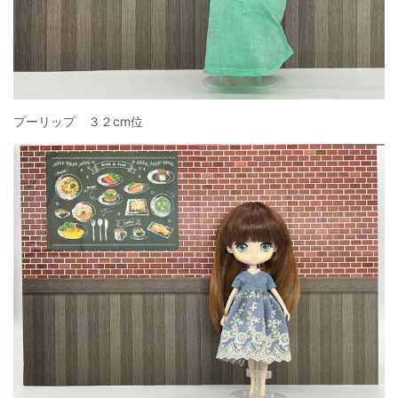
プーリップ ３２cm位