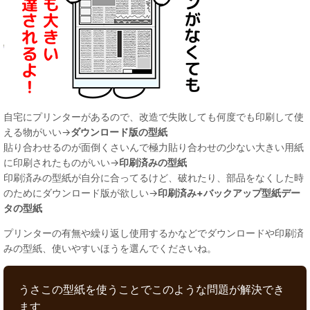
自宅にプリンターがあるので、改造で失敗しても何度でも印刷して使
える物がいい→
ダウンロード版の型紙
貼り合わせるのが面倒くさいんで極力貼り合わせの少ない大きい用紙
に印刷されたものがいい→
印刷済みの型紙
印刷済みの型紙が自分に合ってるけど、破れたり、部品をなくした時
のためにダウンロード版が欲しい→
印刷済み+バックアップ型紙デー
タの型紙
プリンターの有無や繰り返し使用するかなどでダウンロードや印刷済
みの型紙、使いやすいほうを選んでくださいね。
うさこの型紙を使うことでこのような問題が解決でき
ます