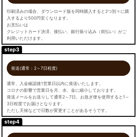
印刷済みの場合、ダウンロード版を同時購入すると2つ別々に購
入するより500円安くなります。
お支払いは
クレジットカード決済、後払い、銀行振り込み（前払い）がご
利用いただけます。
step3
発送(通常：2～7日程度)
通常、入金確認後1営業日以内に発送いたします。
コロナの影響で営業日を月、水、金に縮小しております。
発送メールをお送りして通常2～7日。お急ぎ便を使用すると1～
3日程度でお届けとなります。
ただし天候などで日数が変更すことがあるそうです。
step4