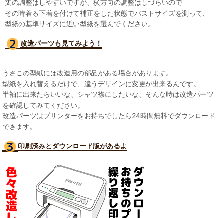
丈の調整はしやすいですが、横方向の調整はしづらいので
その時着る下着を付けて補正をした状態でバストサイズを測って、
型紙の基準サイズに近い型紙を選んでください。
改造パーツも見て
みよう！
うさこの型紙には改造用の部品がある場合があります。
型紙を入れ替えるだけで、違うデザインに変更が出来るんです。
半袖に出来たらいいな、シャツ襟にしたいな、そんな時は改造パーツ
を確認してみてください。
改造パーツはプリンターをお持ちでしたら24時間無料でダウンロード
できます。
印刷済みとダウンロード版があるよ