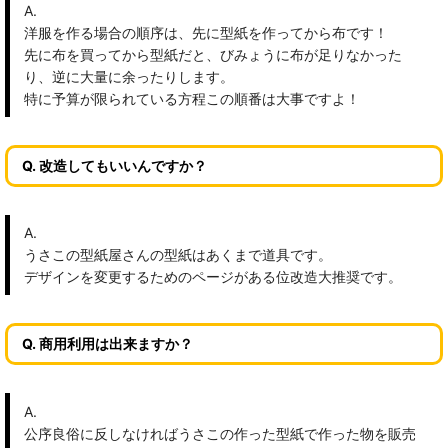
A.
洋服を作る場合の順序は、先に型紙を作ってから布です！
先に布を買ってから型紙だと、びみょうに布が足りなかった
り、逆に大量に余ったりします。
特に予算が限られている方程この順番は大事ですよ！
Q. 改造してもいいんですか？
A.
うさこの型紙屋さんの型紙はあくまで道具です。
デザインを変更するためのページがある位改造大推奨です。
Q. 商用利用は出来ますか？
A.
公序良俗に反しなければうさこの作った型紙で作った物を販売