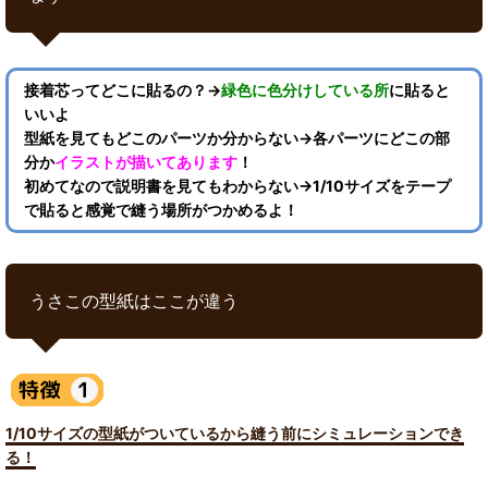
接着芯ってどこに貼るの？→
緑色に色分けしている所
に貼ると
いいよ
型紙を見てもどこのパーツか分からない→各パーツにどこの部
分か
イラストが描いてあります
！
初めてなので説明書を見てもわからない→1/10サイズをテープ
で貼ると感覚で縫う場所がつかめるよ！
うさこの型紙はここが違う
1/10サイズの型紙がついているから縫う前にシミュレーションでき
る！