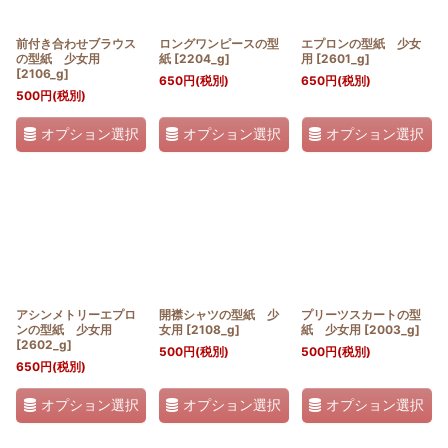
前付き合わせブラウス
ロングワンピースの型
エプロンの型紙 少女
の型紙 少女用
紙
[
2204_g
]
用
[
2601_g
]
[
2106_g
]
650
円
(税別)
650
円
(税別)
500
円
(税別)
オプション選択
オプション選択
オプション選択
アシンメトリーエプロ
開襟シャツの型紙 少
プリーツスカートの型
ンの型紙 少女用
女用
[
2108_g
]
紙 少女用
[
2003_g
]
[
2602_g
]
500
円
(税別)
500
円
(税別)
650
円
(税別)
オプション選択
オプション選択
オプション選択