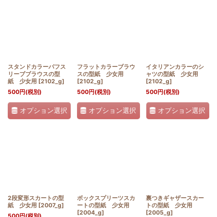
スタンドカラーパフス
フラットカラーブラウ
イタリアンカラーのシ
リーブブラウスの型
スの型紙 少女用
ャツの型紙 少女用
紙 少女用
[
2102_g
]
[
2102_g
]
[
2102_g
]
500
円
(税別)
500
円
(税別)
500
円
(税別)
オプション選択
オプション選択
オプション選択
2段変形スカートの型
ボックスプリーツスカ
裏つきギャザースカー
紙 少女用
[
2007_g
]
ートの型紙 少女用
トの型紙 少女用
[
2004_g
]
[
2005_g
]
500
円
(税別)