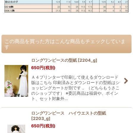
この商品を買った方はこんな商品もチェックしていま
す
ロングワンピースの型紙
[
2204_g
]
650
円
(税別)
Ａ４プリンターで印刷して使えるダウンロード
版はこちら 印刷済みとダウンロードの型紙はシ
ョッピングカートが別です 。（どちらもうさこ
のショップです） ※委託商品は福袋や、ポイン
ト、セット対象外…
ロングワンピース ハイウエストの型紙
[
2203_g
]
650
円
(税別)