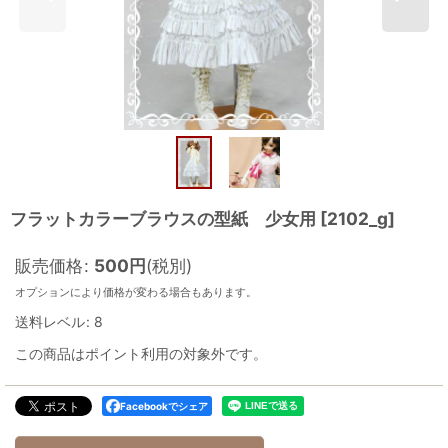
フラットカラーブラウスの型紙 少女用
[
2102_g
]
販売価格
:
500
円
(税別)
オプションにより価格が変わる場合もあります。
送料レベル
:
8
この商品はポイント利用の対象外です。
Facebookでシェア