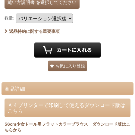
縫い方説明書
を選択してください
数量
:
返品特約に関する重要事項
お気に入り登録
商品詳細
Ａ４プリンターで印刷して使えるダウンロード版は
こちら
56cm少女ドール用フラットカラーブラウス ダウンロード版はこ
ちらから