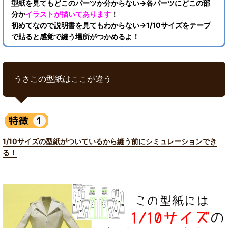
型紙を見てもどこのパーツか分からない→各パーツにどこの部
分か
イラストが描いてあります
！
初めてなので説明書を見てもわからない→1/10サイズをテープ
で貼ると感覚で縫う場所がつかめるよ！
うさこの型紙はここが違う
1/10サイズの型紙がついているから縫う前にシミュレーションでき
る！