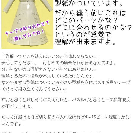
「洋服ってどこを縫えばいいのか全然わからない！」
安心してください。 はじめての場合それが普通なんですよ。
分からないのは理解力がないからではありません！
理解するための情報が不足しているだけなんです。
なのでまずは型紙についている小さい型紙を立体パズル感覚でテープ
で貼って組み立ててみてください。
布だと思うと難しそうに見えた服も、パズルだと思うと一気に難易度
が下がりますよ。
だって洋服はよほど切り替えを入れなければ4～15ピース程度しかな
いんですよ。