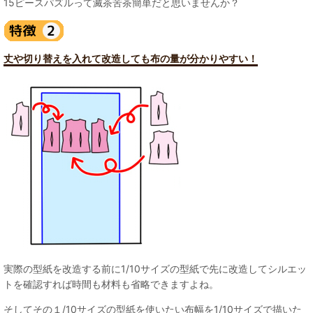
15ピースパズルって滅茶苦茶簡単だと思いませんか？
丈や切り替えを入れて改造しても布の量が分かりやすい！
実際の型紙を改造する前に1/10サイズの型紙で先に改造してシルエッ
トを確認すれば時間も材料も省略できますよね。
そしてその１/10サイズの型紙を使いたい布幅を1/10サイズで描いた