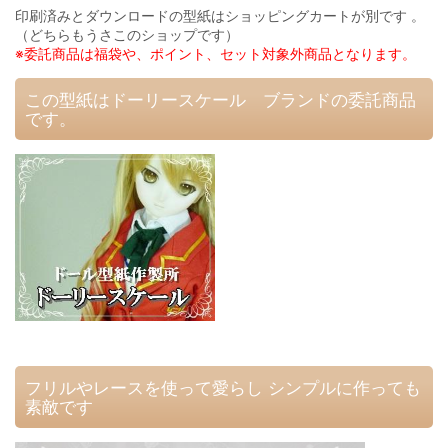
印刷済みとダウンロードの型紙はショッピングカートが別です 。
（どちらもうさこのショップです）
※委託商品は福袋や、ポイント、セット対象外商品となります。
この型紙はドーリースケール ブランドの委託商品
です。
フリルやレースを使って愛らし シンプルに作っても
素敵です