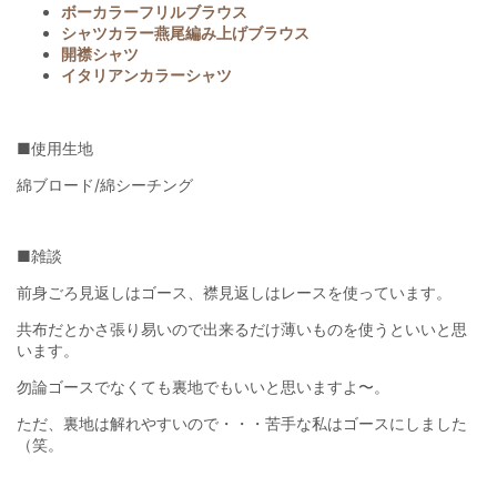
ボーカラーフリルブラウス
シャツカラー燕尾編み上げブラウス
開襟シャツ
イタリアンカラーシャツ
■使用生地
綿ブロード/綿シーチング
■雑談
前身ごろ見返しはゴース、襟見返しはレースを使っています。
共布だとかさ張り易いので出来るだけ薄いものを使うといいと思
います。
勿論ゴースでなくても裏地でもいいと思いますよ〜。
ただ、裏地は解れやすいので・・・苦手な私はゴースにしました
（笑。