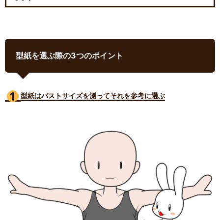
型紙を選ぶ際の3つのポイント
型紙はバストサイズ
を測ってそれを参考に選ぶ