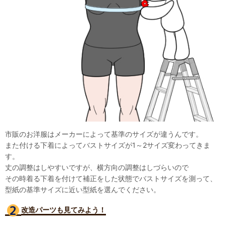
市販のお洋服はメーカーによって基準のサイズが違うんです。
また付ける下着によってバストサイズが1～2サイズ変わってきま
す。
丈の調整はしやすいですが、横方向の調整はしづらいので
その時着る下着を付けて補正をした状態でバストサイズを測って、
型紙の基準サイズに近い型紙を選んでください。
改造パーツも見て
みよう！