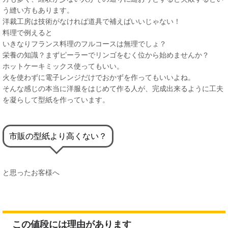
う縫い方もあります。
洋裁工房は技術がなければ道具で補えばいいじゃない！
料理で例えると
いきなりフランス料理のフルコースは無理でしょ？
栄養の知識？まずピーラーでリンゴをむく位から始めませんか？
ホットケーキミックス使ってもいい。
火を使わずに電子レンジだけでおかずを作ってもいいよね。
そんな感じの本当に洋服をはじめて作る人が、完成出来るように工夫
を凝らして型紙を作っています。
市販の型紙より高くない？
と思ったお客様へ
この値段には理由があります