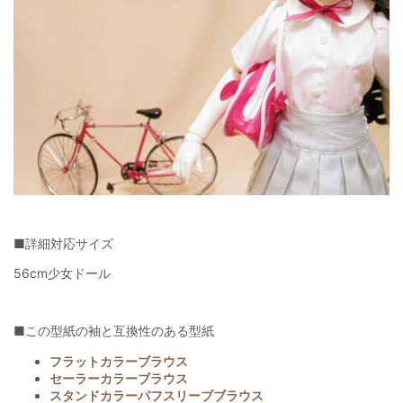
■詳細対応サイズ
56cm少女ドール
■この型紙の袖と互換性のある型紙
フラットカラーブラウス
セーラーカラーブラウス
スタンドカラーパフスリーブブラウス