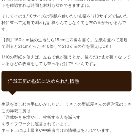
トを確認すれば時間も材料も省略できますよね。
そしてその１/10サイズの型紙を使いたい布幅を1/10サイズで描いた
枠に並べて定規で測れば計算なんてしなくても布の量が分かるんで
す。
【例】150ｃｍ幅の生地なら15cmに四角を書く。型紙を並べて定規
で測ると21cmだった→10倍して210ｃｍの布を買えばOK！
1/10の型紙を使えば、左右で色が違うとか、後ろだけ丈が長くなって
いるなどの改造をしても並べるだけでいいんですよ。
洋裁工房の型紙に込められた情熱
生活を楽しむお手伝いがしたい。 うさこの型紙屋さんの運営元のうさ
この洋裁工房は
「洋裁好きを増やし、挫折する人を減らす」
をライフワークに運営されています。
ネット上には上級者や中級者向けの情報はあふれています。