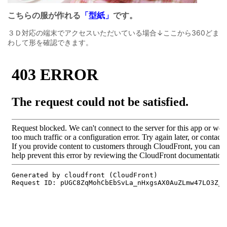
こちらの服が作れる
「型紙」
です。
３Ｄ対応の端末でアクセスいただいている場合↓ここから360どま
わして形を確認できます。