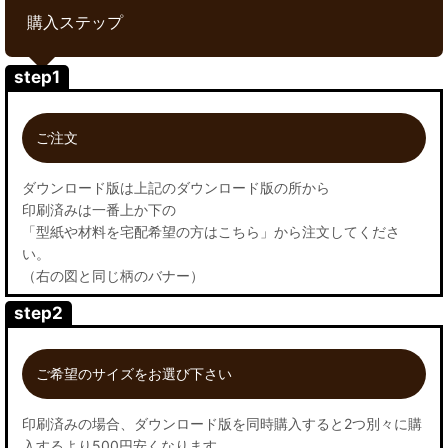
購入ステップ
step1
ご注文
ダウンロード版は上記のダウンロード版の所から
印刷済みは一番上か下の
「型紙や材料を宅配希望の方はこちら」から注文してくださ
い。
（右の図と同じ柄のバナー）
step2
ご希望のサイズをお選び下さい
印刷済みの場合、ダウンロード版を同時購入すると2つ別々に購
入するより500円安くなります。