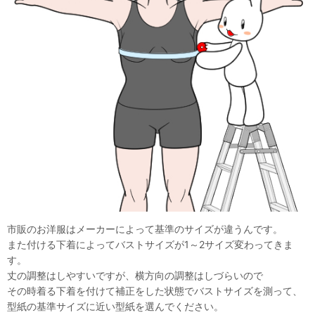
市販のお洋服はメーカーによって基準のサイズが違うんです。
また付ける下着によってバストサイズが1～2サイズ変わってきま
す。
丈の調整はしやすいですが、横方向の調整はしづらいので
その時着る下着を付けて補正をした状態でバストサイズを測って、
型紙の基準サイズに近い型紙を選んでください。