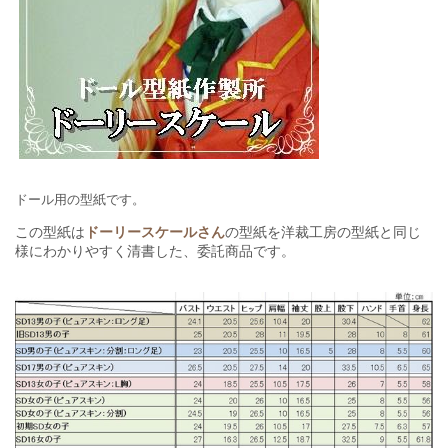
ドール
用の型紙です。
この型紙は
ドーリースケールさん
の型紙を洋裁工房の型紙と同じ
様にわかりやすく清書した、委託商品です。