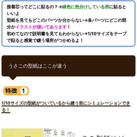
接着芯ってどこに貼るの？→
緑色に色分けしている所
に貼ると
いいよ
型紙を見てもどこのパーツか分からない→各パーツにどこの部
分か
イラストが描いてあります
！
初めてなので説明書を見てもわからない→1/10サイズをテープ
で貼ると感覚で縫う場所がつかめるよ！
うさこの型紙はここが違う
1/10サイズの型紙がついているから縫う前にシミュレーションでき
る！