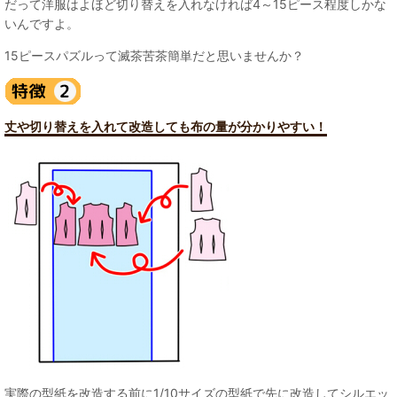
だって洋服はよほど切り替えを入れなければ4～15ピース程度しかな
いんですよ。
15ピースパズルって滅茶苦茶簡単だと思いませんか？
丈や切り替えを入れて改造しても布の量が分かりやすい！
実際の型紙を改造する前に1/10サイズの型紙で先に改造してシルエッ