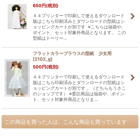
650
円
(税別)
Ａ４プリンターで印刷して使えるダウンロード
版はこちら印刷済みとダウンロードの型紙はシ
ョッピングカートが別です ※こちらは福袋や、
ポイント、セット対象外商品となります。 この
型紙はドーリー…
フラットカラーブラウスの型紙 少女用
[
2102_g
]
500
円
(税別)
Ａ４プリンターで印刷して使えるダウンロード
版はこちら印刷済みとダウンロードの型紙はシ
ョッピングカートが別です 。（どちらもうさこ
のショップです） ※委託商品は福袋や、ポイン
ト、セット対象外商品となりま…
この商品を買った人は、こんな商品も買っています