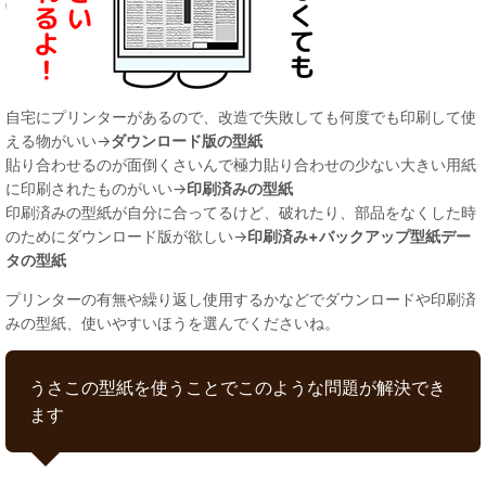
自宅にプリンターがあるので、改造で失敗しても何度でも印刷して使
える物がいい→
ダウンロード版の型紙
貼り合わせるのが面倒くさいんで極力貼り合わせの少ない大きい用紙
に印刷されたものがいい→
印刷済みの型紙
印刷済みの型紙が自分に合ってるけど、破れたり、部品をなくした時
のためにダウンロード版が欲しい→
印刷済み+バックアップ型紙デー
タの型紙
プリンターの有無や繰り返し使用するかなどでダウンロードや印刷済
みの型紙、使いやすいほうを選んでくださいね。
うさこの型紙を使うことでこのような問題が解決でき
ます