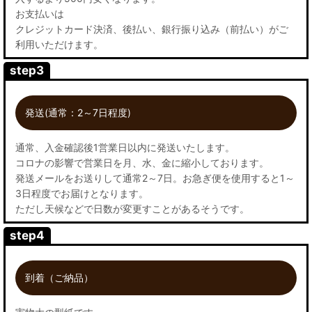
お支払いは
クレジットカード決済、後払い、銀行振り込み（前払い）がご
利用いただけます。
step3
発送(通常：2～7日程度)
通常、入金確認後1営業日以内に発送いたします。
コロナの影響で営業日を月、水、金に縮小しております。
発送メールをお送りして通常2～7日。お急ぎ便を使用すると1～
3日程度でお届けとなります。
ただし天候などで日数が変更すことがあるそうです。
step4
到着（ご納品）