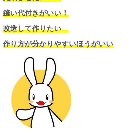
縫い代付きがいい！
改造して作りたい
作り方が分かりやすいほうがいい