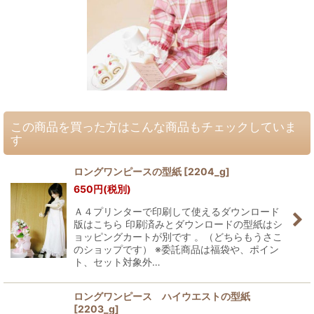
この商品を買った方はこんな商品もチェックしていま
す
ロングワンピースの型紙
[
2204_g
]
650
円
(税別)
Ａ４プリンターで印刷して使えるダウンロード
版はこちら 印刷済みとダウンロードの型紙はシ
ョッピングカートが別です 。（どちらもうさこ
のショップです） ※委託商品は福袋や、ポイン
ト、セット対象外…
ロングワンピース ハイウエストの型紙
[
2203_g
]