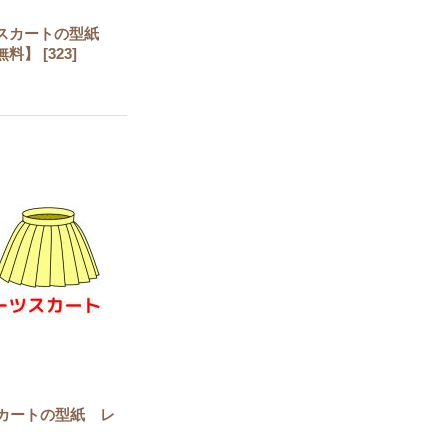
ルスカートの型紙
無料】
[
323
]
スカートの型紙 レ