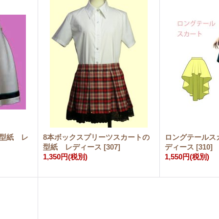
の型紙 レ
8本ボックスプリーツスカートの
ロングテールス
型紙 レディース
[
307
]
ディース
[
310
]
1,350円
(税別)
1,550円
(税別)