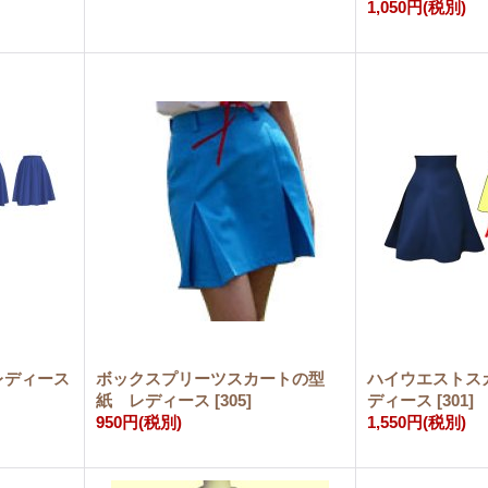
1,050円
(税別)
レディース
ボックスプリーツスカートの型
ハイウエストス
紙 レディース
[
305
]
ディース
[
301
]
950円
(税別)
1,550円
(税別)