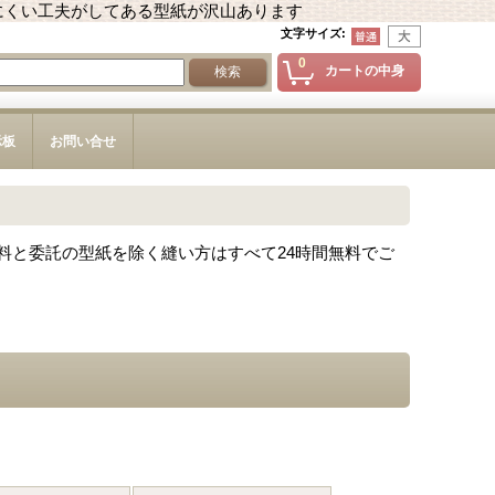
にくい工夫がしてある型紙が沢山あります
文字サイズ
:
0
カートの中身
示板
お問い合せ
料と委託の型紙を除く縫い方はすべて24時間無料でご