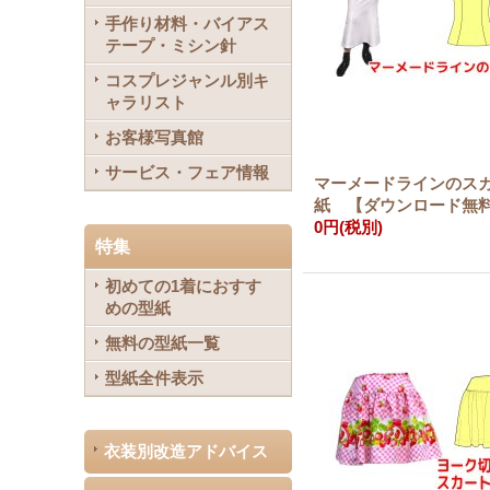
手作り材料・バイアス
テープ・ミシン針
コスプレジャンル別キ
ャラリスト
お客様写真館
サービス・フェア情報
マーメードラインのス
紙 【ダウンロード無
0円
(税別)
特集
初めての1着におすす
めの型紙
無料の型紙一覧
型紙全件表示
衣装別改造アドバイス