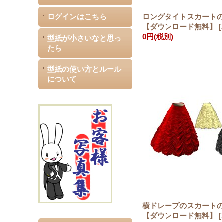
ログインはこちら
ロングタイトスカー
【ダウンロード無料】
[
0円
(税別)
型紙が小さいなと思っ
たら
型紙の使い方とルール
について
横ドレープのスカー
【ダウンロード無料】
[