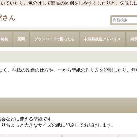
ついていたり、色分けして部品の区別をしやすくしたりと、失敗し
屋さん
特集
質問
ダウンロードで困ったら
衣装別改造アドバイス
掲
なく、型紙の改造の仕方や、一から型紙の作り方を説明したり、無
表会などに使える型紙です。
よりちょっと大きなサイズの紙に印刷してお届けします。