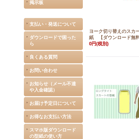
掲示板
支払い・発送について
ヨーク切り替えのスカ
ダウンロードで困った
紙 【ダウンロード無
ら
0円
(税別)
良くある質問
お問い合わせ
お知らせ（メール不達
や入金確認）
お届け予定日について
お得なお支払い方法
スマホ版ダウンロード
の型紙の使い方