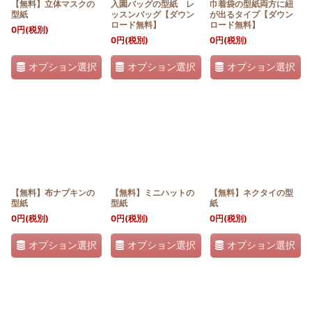
【無料】立体マスクの
入園バッグの型紙 レ
巾着袋の型紙両方に紐
型紙
ッスンバッグ【ダウン
が出るタイプ【ダウン
ロード無料】
ロード無料】
0
円
(税別)
0
円
(税別)
0
円
(税別)
オプション選択
オプション選択
オプション選択
【無料】布ナプキンの
【無料】ミニハットの
【無料】ネクタイの型
型紙
型紙
紙
0
円
(税別)
0
円
(税別)
0
円
(税別)
オプション選択
オプション選択
オプション選択