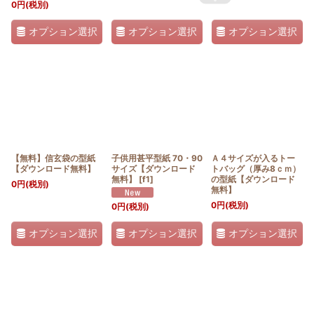
0
円
(税別)
オプション選択
オプション選択
オプション選択
【無料】信玄袋の型紙
子供用甚平型紙 70・90
Ａ４サイズが入るトー
【ダウンロード無料】
サイズ【ダウンロード
トバッグ（厚み8ｃｍ）
無料】
[
f1
]
の型紙【ダウンロード
0
円
(税別)
無料】
0
円
(税別)
0
円
(税別)
オプション選択
オプション選択
オプション選択