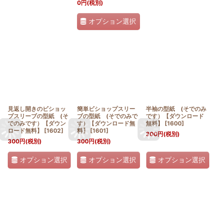
0
円
(税別)
オプション選択
見返し開きのビショッ
簡単ビショップスリー
半袖の型紙 (そでのみ
プスリーブの型紙 (そ
ブの型紙 (そでのみで
です）【ダウンロード
でのみです）【ダウン
す）【ダウンロード無
無料】
[
1600
]
ロード無料】
[
1602
]
料】
[
1601
]
300
円
(税別)
300
円
(税別)
300
円
(税別)
オプション選択
オプション選択
オプション選択