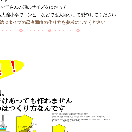
お子さんの頭のサイズをはかって
0=拡大縮小率でコンビニなどで拡大縮小して製作してください
結ぶタイプの忍者頭巾の作り方を参考にしてください