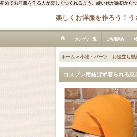
初めてお洋服を作る人が楽しくつくれるよう、縫い代が最初から
楽しくお洋服を作ろう！う
カテゴリ一覧
ご利用案内
ホーム
>
小物・パーツ お役立ち型
コスプレ用結ばず着られる忍