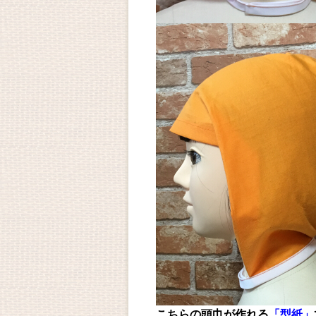
こちらの頭巾が作れる
「型紙」