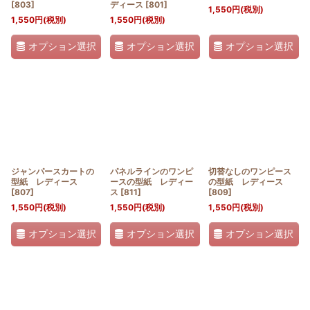
[
803
]
ディース
[
801
]
1,550
円
(税別)
1,550
円
(税別)
1,550
円
(税別)
オプション選択
オプション選択
オプション選択
ジャンパースカートの
パネルラインのワンピ
切替なしのワンピース
型紙 レディース
ースの型紙 レディー
の型紙 レディース
[
807
]
ス
[
811
]
[
809
]
1,550
円
(税別)
1,550
円
(税別)
1,550
円
(税別)
オプション選択
オプション選択
オプション選択