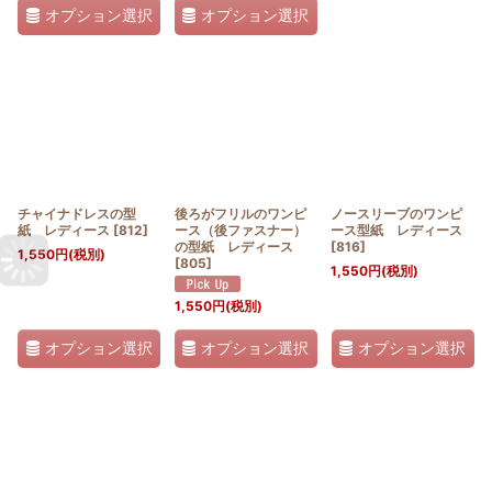
オプション選択
オプション選択
チャイナドレスの型
後ろがフリルのワンピ
ノースリーブのワンピ
紙 レディース
[
812
]
ース（後ファスナー）
ース型紙 レディース
の型紙 レディース
[
816
]
1,550
円
(税別)
[
805
]
1,550
円
(税別)
1,550
円
(税別)
オプション選択
オプション選択
オプション選択