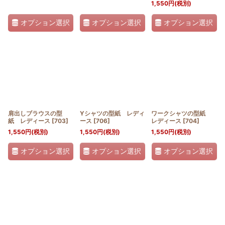
1,550
円
(税別)
オプション選択
オプション選択
オプション選択
肩出しブラウスの型
Yシャツの型紙 レディ
ワークシャツの型紙
紙 レディース
[
703
]
ース
[
706
]
レディース
[
704
]
1,550
円
(税別)
1,550
円
(税別)
1,550
円
(税別)
オプション選択
オプション選択
オプション選択