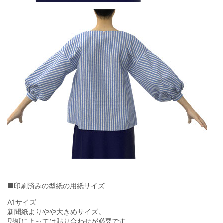
■印刷済みの型紙の用紙サイズ
A1サイズ
新聞紙よりやや大きめサイズ。
型紙によっては貼り合わせが必要です。