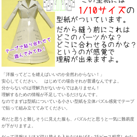
「洋服ってどこを縫えばいいのか全然わからない！」
安心してください。 はじめての場合それが普通なんですよ。
分からないのは理解力がないからではありません！
理解するための情報が不足しているだけなんです。
なのでまずは型紙についている小さい型紙を立体パズル感覚でテープ
で貼って組み立ててみてください。
布だと思うと難しそうに見えた服も、パズルだと思うと一気に難易度
が下がりますよ。
だって洋服はよほど切り替えを入れなければ4～15ピース程度しかな