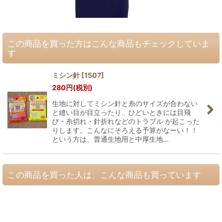
この商品を買った方はこんな商品もチェックしていま
す
ミシン針
[
1507
]
280
円
(税別)
生地に対してミシン針と糸のサイズが合わない
と縫い目が目立ったり、ひどいときには目飛
び・糸切れ・針折れなどのトラブル が起こった
りします。こんなにそろえる予算がなーい！！
という方は、普通生地用と中厚生地…
この商品を買った人は、こんな商品も買っています