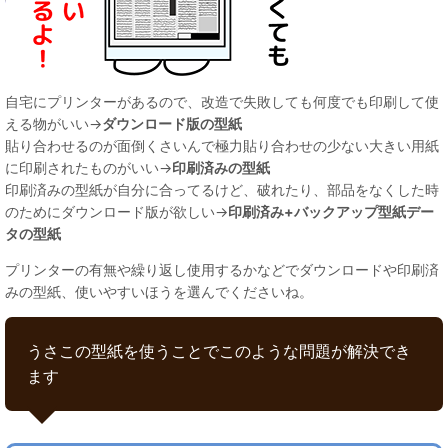
自宅にプリンターがあるので、改造で失敗しても何度でも印刷して使
える物がいい→
ダウンロード版の型紙
貼り合わせるのが面倒くさいんで極力貼り合わせの少ない大きい用紙
に印刷されたものがいい→
印刷済みの型紙
印刷済みの型紙が自分に合ってるけど、破れたり、部品をなくした時
のためにダウンロード版が欲しい→
印刷済み+バックアップ型紙デー
タの型紙
プリンターの有無や繰り返し使用するかなどでダウンロードや印刷済
みの型紙、使いやすいほうを選んでくださいね。
うさこの型紙を使うことでこのような問題が解決でき
ます