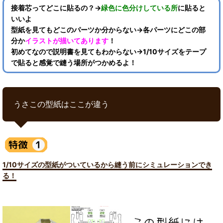
接着芯ってどこに貼るの？→
緑色に色分けしている所
に貼ると
いいよ
型紙を見てもどこのパーツか分からない→各パーツにどこの部
分か
イラストが描いてあります
！
初めてなので説明書を見てもわからない→1/10サイズをテープ
で貼ると感覚で縫う場所がつかめるよ！
うさこの型紙はここが違う
1/10サイズの型紙がついているから縫う前にシミュレーションでき
る！