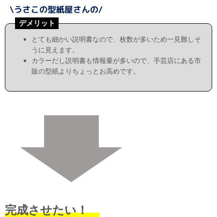
デメリット
とても細かい説明書なので、枚数が多いため一見難しそ
うに見えます。
カラーだし説明書も情報量が多いので、手芸店にある市
販の型紙よりちょっとお高めです。
完成させたい！