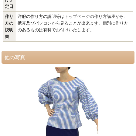
定日
作り
洋服の作り方の説明等はトップページの作り方講座から、
方の
携帯及びパソコンから見ることが出来ます。個別に作り方
説明
のあるものは有料でお付けいたします。
書
他の写真