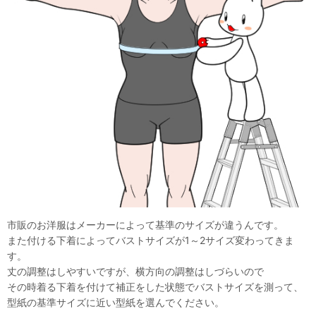
市販のお洋服はメーカーによって基準のサイズが違うんです。
また付ける下着によってバストサイズが1～2サイズ変わってきま
す。
丈の調整はしやすいですが、横方向の調整はしづらいので
その時着る下着を付けて補正をした状態でバストサイズを測って、
型紙の基準サイズに近い型紙を選んでください。