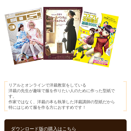
リアルとオンラインで洋裁教室をしている
洋裁の先生が趣味で服を作りたい人のために作った型紙で
す。
作家ではなく、洋裁の本も執筆した洋裁講師の型紙だから
特にはじめて服を作る方におすすめです！
ダウンロード版の購入はこちら