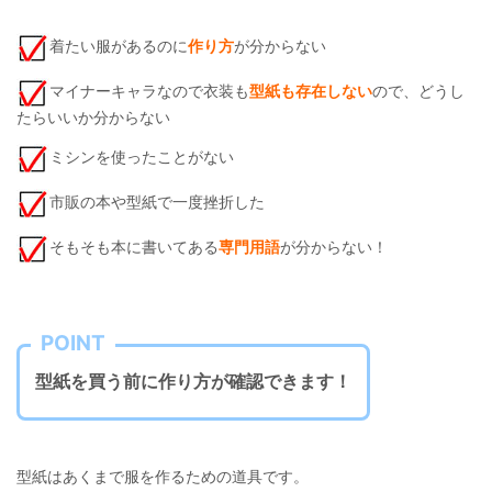
着たい服があるのに
作り方
が分からない
マイナーキャラなので衣装も
型紙も存在しない
ので、どうし
たらいいか分からない
ミシンを使ったことがない
市販の本や型紙で一度挫折した
そもそも本に書いてある
専門用語
が分からない！
POINT
型紙を買う前に作り方が確認できます！
型紙はあくまで服を作るための道具です。