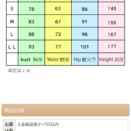
商品詳細
お届
入金確認後3〜7日以内
け予