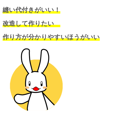
縫い代付きがいい！
改造して作りたい
作り方が分かりやすいほうがいい