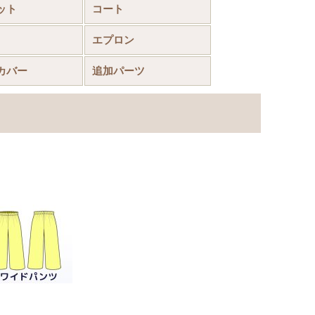
ット
コート
エプロン
カバー
追加パーツ