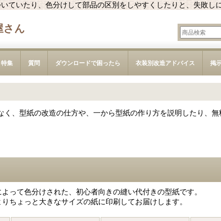
ついていたり、色分けして部品の区別をしやすくしたりと、失敗し
屋さん
特集
質問
ダウンロードで困ったら
衣装別改造アドバイス
掲
なく、型紙の改造の仕方や、一から型紙の作り方を説明したり、無
によって色分けされた、初心者向きの縫い代付きの型紙です。
よりちょっと大きなサイズの紙に印刷してお届けします。