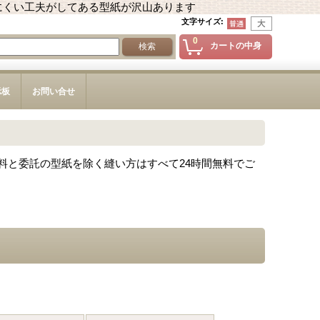
にくい工夫がしてある型紙が沢山あります
文字サイズ
:
0
カートの中身
示板
お問い合せ
料と委託の型紙を除く縫い方はすべて24時間無料でご