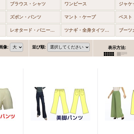
ブラウス・シャツ
ワンピース
ジャケ
ズボン・パンツ
マント・ケープ
ベスト
レオタード・バニースーツ
ツナギ・全身タイツ・筋肉襦袢
ブーツ
画像
:
並び順
:
表示方法
: