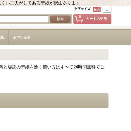
にくい工夫がしてある型紙が沢山あります
文字サイズ
:
0
カートの中身
示板
お問い合せ
料と委託の型紙を除く縫い方はすべて24時間無料でご