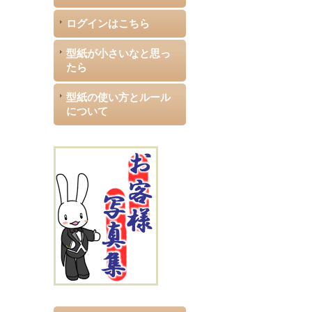
ログインはこちら
型紙が小さいなと思っ
たら
型紙の使い方とルール
について