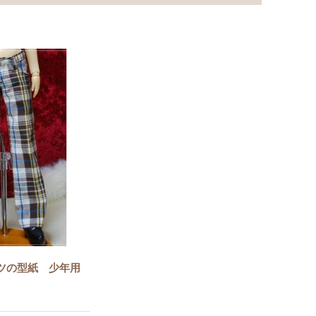
ツの型紙 少年用