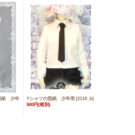
型紙 少年
Yシャツの型紙 少年用
[
2110_b
]
500円
(税別)