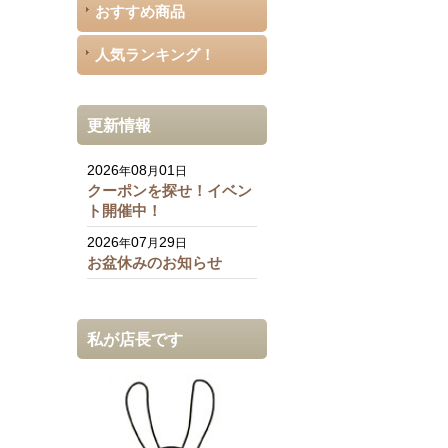
おすすめ商品
人気ランキング！
更新情報
2026
08
01
年
月
日
クーポンを探せ！イベン
ト開催中！
2026
07
29
年
月
日
お盆休みのお知らせ
私が店長です