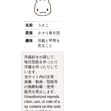
名前
うさこ
星座
さそり座Ｂ型
趣味
洋裁と甲冑を
見ること
洋裁好きが講じて、
毎日型紙を作ったり
洋服を作ったりして
います。
当サイト内の文章・
画像・動画・型紙等
の無断転載・使用・
販売を禁止します。
Unauthorized reprodu
ction, use, or sale of a
ny content on this web