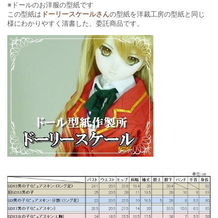
※ドールのお洋服の型紙です
この型紙は
ドーリースケールさん
の型紙を洋裁工房の型紙と同じ
様にわかりやすく清書した、委託商品です。