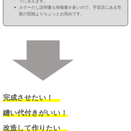
うに見えます。
カラーだし説明書も情報量が多いので、手芸店にある市
販の型紙よりちょっとお高めです。
完成させたい！
縫い代付きがいい！
改造して作りたい