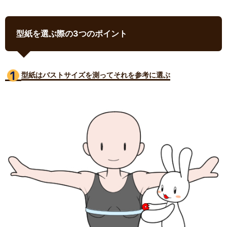
型紙を選ぶ際の3つのポイント
型紙はバストサイズ
を測ってそれを参考に選ぶ