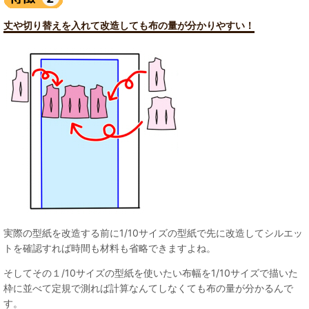
丈や切り替えを入れて改造しても布の量が分かりやすい！
実際の型紙を改造する前に1/10サイズの型紙で先に改造してシルエッ
トを確認すれば時間も材料も省略できますよね。
そしてその１/10サイズの型紙を使いたい布幅を1/10サイズで描いた
枠に並べて定規で測れば計算なんてしなくても布の量が分かるんで
す。