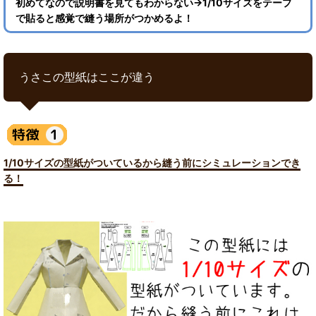
初めてなので説明書を見てもわからない→1/10サイズをテープ
で貼ると感覚で縫う場所がつかめるよ！
うさこの型紙はここが違う
1/10サイズの型紙がついているから縫う前にシミュレーションでき
る！