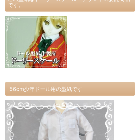
です。
56cm少年ドール用の型紙です