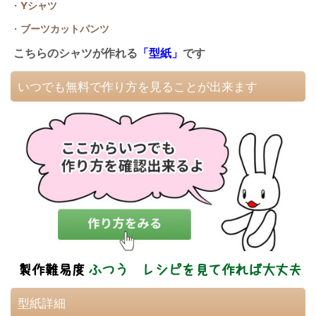
・
Yシャツ
・
ブーツカットパンツ
こちらのシャツが作れる
「型紙」
です
いつでも無料で作り方を見ることが出来ます
型紙詳細