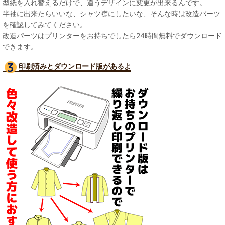
型紙を入れ替えるだけで、違うデザインに変更が出来るんです。
半袖に出来たらいいな、シャツ襟にしたいな、そんな時は改造パーツ
を確認してみてください。
改造パーツはプリンターをお持ちでしたら24時間無料でダウンロード
できます。
印刷済みとダウンロード版があるよ