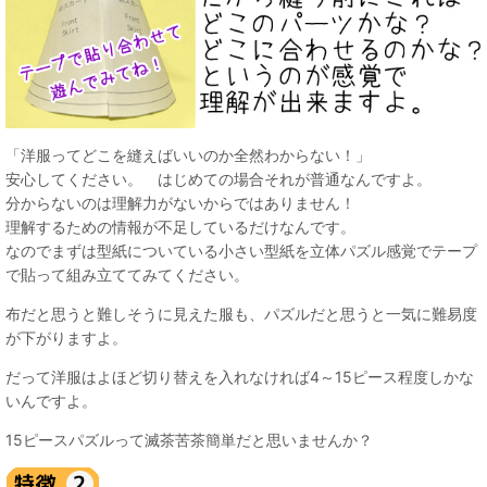
「洋服ってどこを縫えばいいのか全然わからない！」
安心してください。 はじめての場合それが普通なんですよ。
分からないのは理解力がないからではありません！
理解するための情報が不足しているだけなんです。
なのでまずは型紙についている小さい型紙を立体パズル感覚でテープ
で貼って組み立ててみてください。
布だと思うと難しそうに見えた服も、パズルだと思うと一気に難易度
が下がりますよ。
だって洋服はよほど切り替えを入れなければ4～15ピース程度しかな
いんですよ。
15ピースパズルって滅茶苦茶簡単だと思いませんか？