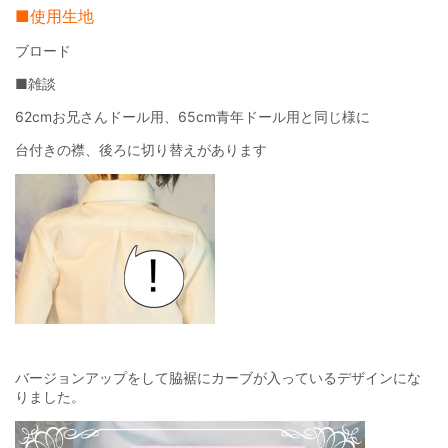
■使用生地
ブロード
■雑談
62cmお兄さんドール用、65cm青年ドール用と同じ様に
台付きの襟、後ろに切り替えがあります
バージョンアップをして脇裾にカーブが入っているデザインにな
りました。