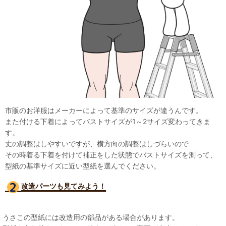
市販のお洋服はメーカーによって基準のサイズが違うんです。
また付ける下着によってバストサイズが1～2サイズ変わってきま
す。
丈の調整はしやすいですが、横方向の調整はしづらいので
その時着る下着を付けて補正をした状態でバストサイズを測って、
型紙の基準サイズに近い型紙を選んでください。
改造パーツも見て
みよう！
うさこの型紙には改造用の部品がある場合があります。