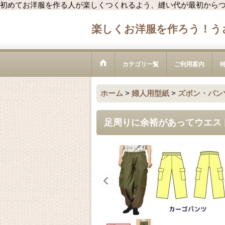
初めてお洋服を作る人が楽しくつくれるよう、縫い代が最初から
楽しくお洋服を作ろう！う
カテゴリ一覧
ご利用案内
ホーム
>
婦人用型紙
>
ズボン・パン
足周りに余裕があってウエス