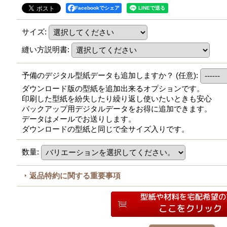
Facebookでシェア
サイズ
:
縫い方説明書
:
予備のデジタル型紙データも追加しますか？
(任意)
:
ダウンロード版の型紙を追加出来るオプションです。
印刷した型紙を紛失したり繰り返し使いたいときも安心
バックアップ用デジタルデータをお得に追加できます。
データはメールでお送りします。
ダウンロードの型紙と同じで全サイズ入りです。
数量
:
返品特約に関する重要事項