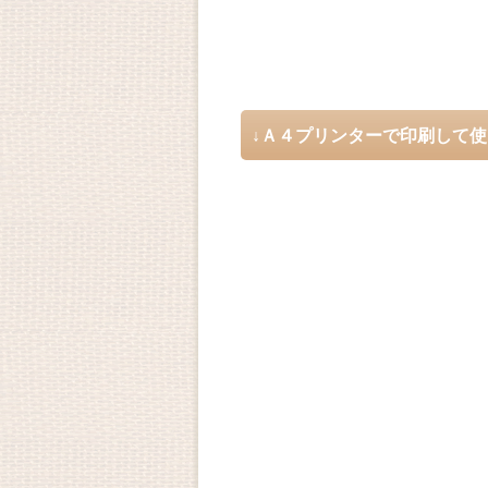
↓Ａ４プリンターで印刷して