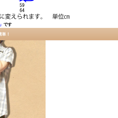
」
です
簡単！