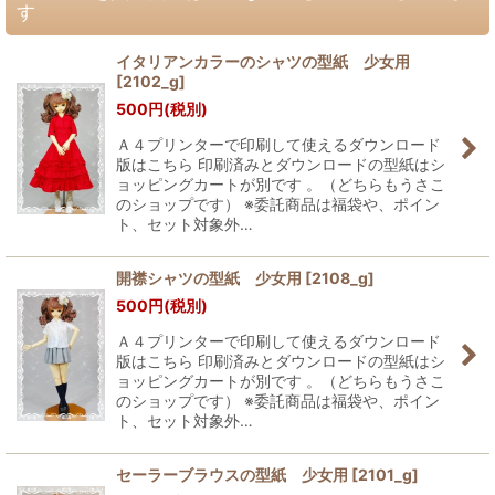
す
イタリアンカラーのシャツの型紙 少女用
[
2102_g
]
500
円
(税別)
Ａ４プリンターで印刷して使えるダウンロード
版はこちら 印刷済みとダウンロードの型紙はシ
ョッピングカートが別です 。（どちらもうさこ
のショップです） ※委託商品は福袋や、ポイン
ト、セット対象外…
開襟シャツの型紙 少女用
[
2108_g
]
500
円
(税別)
Ａ４プリンターで印刷して使えるダウンロード
版はこちら 印刷済みとダウンロードの型紙はシ
ョッピングカートが別です 。（どちらもうさこ
のショップです） ※委託商品は福袋や、ポイン
ト、セット対象外…
セーラーブラウスの型紙 少女用
[
2101_g
]