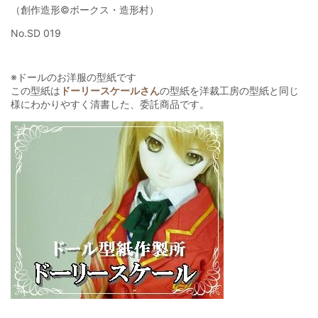
（創作造形©ボークス・造形村）
No.SD 019
※ドールのお洋服の型紙です
この型紙は
ドーリースケールさん
の型紙を洋裁工房の型紙と同じ
様にわかりやすく清書した、委託商品です。