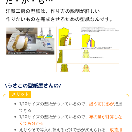
メリット
1/10サイズの型紙がついているので、
縫う前に形が
把握
できる
1/10サイズの型紙がついているので、
布の量が計算しな
くても分かる！
えりやそで等入れ替えるだけで形が変えられる、
改造用