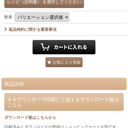
レシピ（説明書）
を選択してください
数量
:
返品特約に関する重要事項
お気に入り登録
商品詳細
Ａ４プリンターで印刷して使えるダウンロード版は
こちら
ダウンロード版はこちらから
印刷済みとダウンロードの型紙はショッピングカートが別です 。