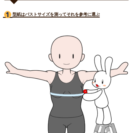
型紙はバストサイズ
を測ってそれを参考に選ぶ