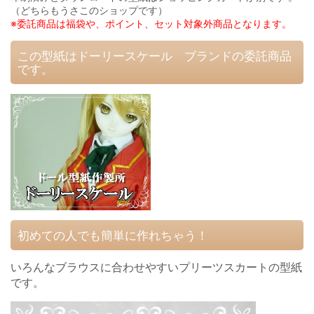
（どちらもうさこのショップです）
※委託商品は福袋や、ポイント、セット対象外商品となります。
この型紙はドーリースケール ブランドの委託商品
です。
初めての人でも簡単に作れちゃう！
いろんなブラウスに合わせやすいプリーツスカートの型紙
です。