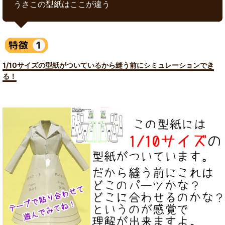
うさこの型紙はここが違う
1/10サイズの型紙がついているから縫う前にシミュレーションでき
る！