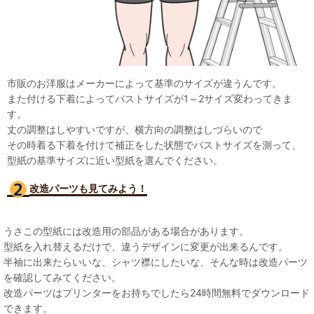
市販のお洋服はメーカーによって基準のサイズが違うんです。
また付ける下着によってバストサイズが1～2サイズ変わってきま
す。
丈の調整はしやすいですが、横方向の調整はしづらいので
その時着る下着を付けて補正をした状態でバストサイズを測って、
型紙の基準サイズに近い型紙を選んでください。
改造パーツも見て
みよう！
うさこの型紙には改造用の部品がある場合があります。
型紙を入れ替えるだけで、違うデザインに変更が出来るんです。
半袖に出来たらいいな、シャツ襟にしたいな、そんな時は改造パーツ
を確認してみてください。
改造パーツはプリンターをお持ちでしたら24時間無料でダウンロード
できます。