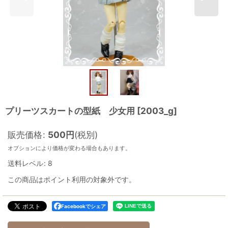
プリーツスカートの型紙 少女用
[
2003_g
]
販売価格
:
500
円
(税別)
オプションにより価格が変わる場合もあります。
送料レベル
:
8
この商品はポイント利用の対象外です。
Facebookでシェア