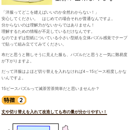
「洋服ってどこを縫えばいいのか全然わからない！」
安心してください。 はじめての場合それが普通なんですよ。
分からないのは理解力がないからではありません！
理解するための情報が不足しているだけなんです。
なのでまずは型紙についている小さい型紙を立体パズル感覚でテープ
で貼って組み立ててみてください。
布だと思うと難しそうに見えた服も、パズルだと思うと一気に難易度
が下がりますよ。
だって洋服はよほど切り替えを入れなければ4～15ピース程度しかな
いんですよ。
15ピースパズルって滅茶苦茶簡単だと思いませんか？
丈や切り替えを入れて改造しても布の量が分かりやすい！