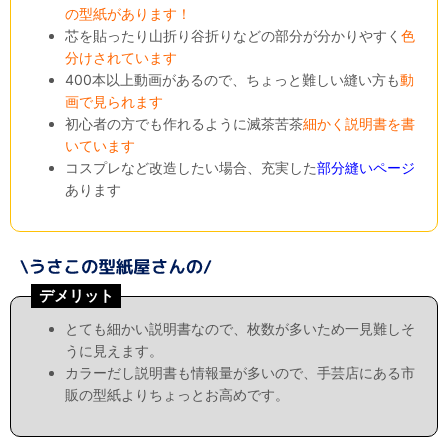
の型紙があります！
芯を貼ったり山折り谷折りなどの部分が分かりやすく
色
分けされています
400本以上動画があるので、ちょっと難しい縫い方も
動
画で見られます
初心者の方でも作れるように滅茶苦茶
細かく説明書を書
いています
コスプレなど改造したい場合、充実した
部分縫いページ
あります
デメリット
とても細かい説明書なので、枚数が多いため一見難しそ
うに見えます。
カラーだし説明書も情報量が多いので、手芸店にある市
販の型紙よりちょっとお高めです。