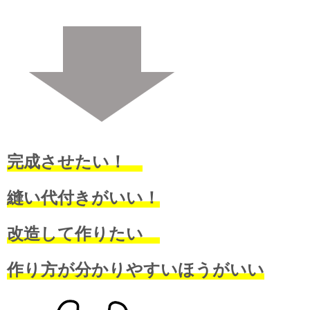
完成させたい！
縫い代付きがいい！
改造して作りたい
作り方が分かりやすいほうがいい