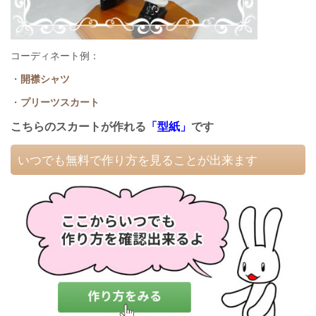
コーディネート例：
・
開襟シャツ
・
プリーツスカート
こちらの
スカート
が作れる
「型紙」
です
いつでも無料で作り方を見ることが出来ます