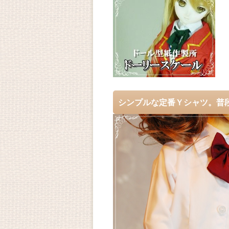
シンプルな定番Ｙシャツ。普