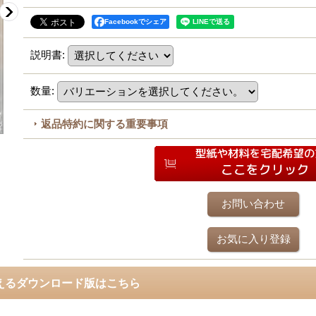
Facebookでシェア
説明書
:
数量
:
返品特約に関する重要事項
お問い合わせ
お気に入り登録
えるダウンロード版はこちら