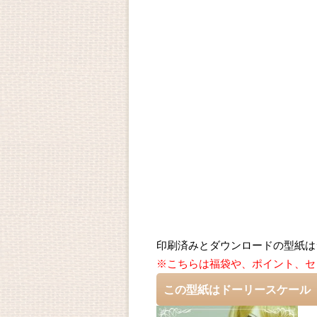
印刷済みとダウンロードの型紙は
※こちらは福袋や、ポイント、セ
この型紙はドーリースケール