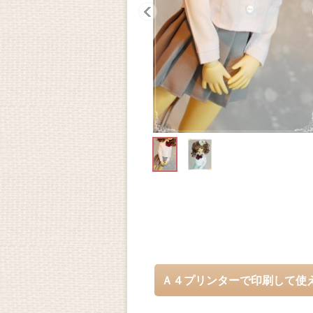
Ａ４プリンターで印刷して使