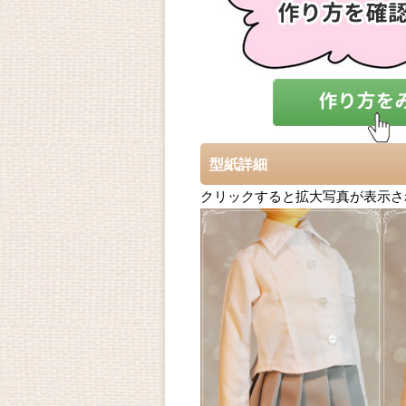
型紙詳細
クリックすると拡大写真が表示さ