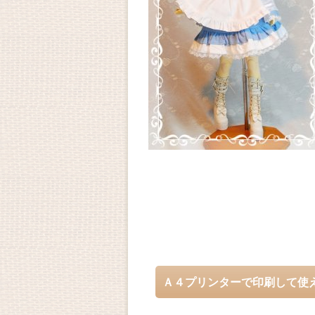
Ａ４プリンターで印刷して使