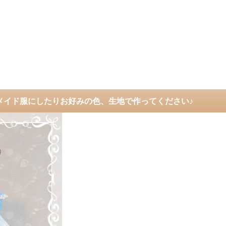
メイド服にしたりお好みの色、生地で作ってください♪