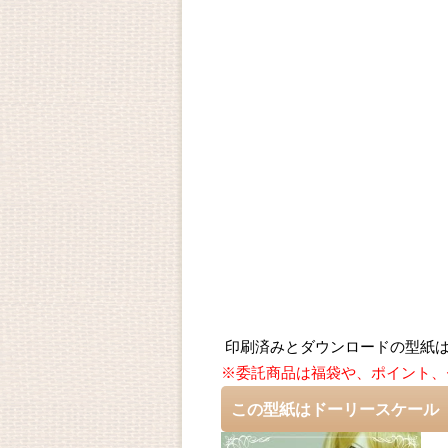
印刷済みとダウンロードの型紙は
※委託商品は福袋や、ポイント、
この型紙はドーリースケール