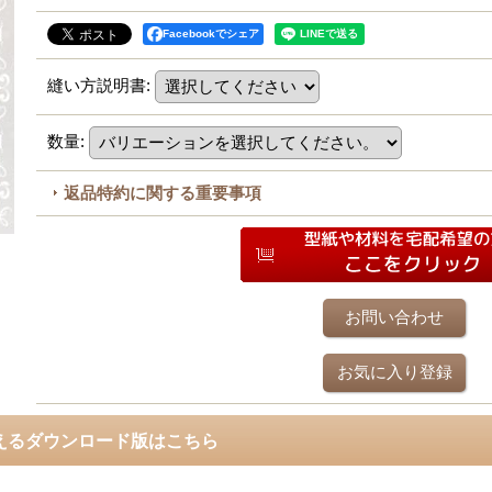
Facebookでシェア
縫い方説明書
:
数量
:
返品特約に関する重要事項
お問い合わせ
お気に入り登録
えるダウンロード版はこちら