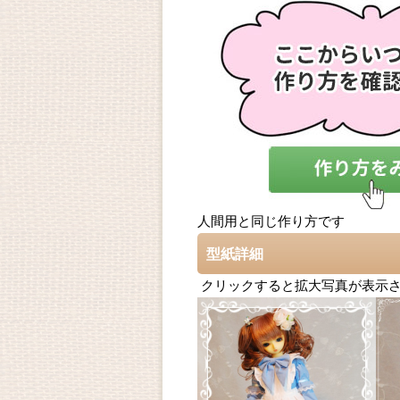
人間用と同じ作り方です
型紙詳細
クリックすると拡大写真が表示