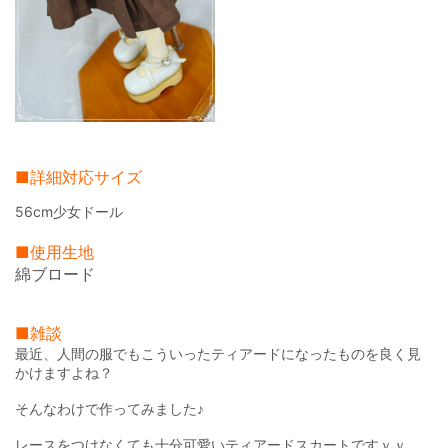
■詳細対応サイズ
56cm少女ドール
■使用生地
綿ブロード
■雑談
最近、人間の服でもこういったティアードになったものを良く見
かけますよね？
そんなわけで作ってみました♪
レースをつけなくても十分可愛いティアードスカートですｖｖ