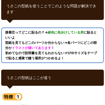
うさこの型紙を使うことでこのような問題が解決でき
ます
接着芯ってどこに貼るの？→
緑色に色分けしている所
に貼ると
いいよ
型紙を見てもどこのパーツか分からない→各パーツにどこの部
分か
イラストが描いてあります
！
初めてなので説明書を見てもわからない→1/10サイズをテープ
で貼ると感覚で縫う場所がつかめるよ！
うさこの型紙はここが違う