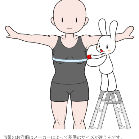
市販のお洋服はメーカーによって基準のサイズが違うんです。