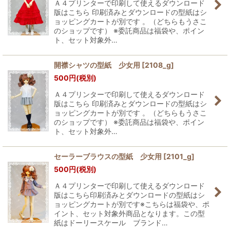
Ａ４プリンターで印刷して使えるダウンロード
版はこちら 印刷済みとダウンロードの型紙はシ
ョッピングカートが別です 。（どちらもうさこ
のショップです） ※委託商品は福袋や、ポイン
ト、セット対象外…
開襟シャツの型紙 少女用
[
2108_g
]
500
円
(税別)
Ａ４プリンターで印刷して使えるダウンロード
版はこちら 印刷済みとダウンロードの型紙はシ
ョッピングカートが別です 。（どちらもうさこ
のショップです） ※委託商品は福袋や、ポイン
ト、セット対象外…
セーラーブラウスの型紙 少女用
[
2101_g
]
500
円
(税別)
Ａ４プリンターで印刷して使えるダウンロード
版はこちら印刷済みとダウンロードの型紙はシ
ョッピングカートが別です※こちらは福袋や、ポ
イント、セット対象外商品となります。この型
紙はドーリースケール ブランド…