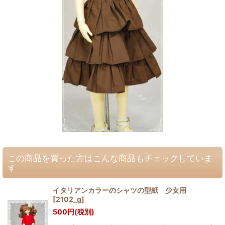
この商品を買った方はこんな商品もチェックしていま
す
イタリアンカラーのシャツの型紙 少女用
[
2102_g
]
500
円
(税別)