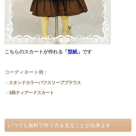
こちらの
スカート
が作れる
「型紙」
です
コーディネート例：
・
スタンドカラーパフスリーブブラウス
・
3段ティアードスカート
いつでも無料で作り方を見ることが出来ます