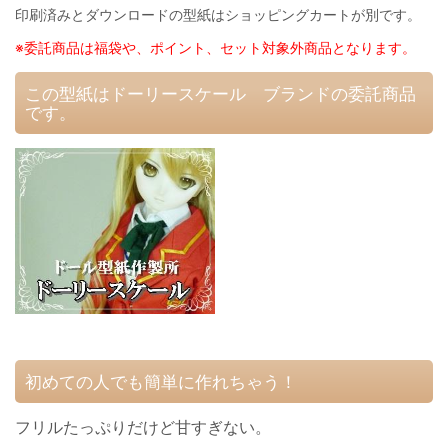
印刷済みとダウンロードの型紙はショッピングカートが別です。
※委託商品は福袋や、ポイント、セット対象外商品となります。
この型紙はドーリースケール ブランドの委託商品
です。
初めての人でも簡単に作れちゃう！
フリルたっぷりだけど甘すぎない。