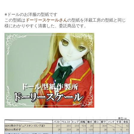
※ドールのお洋服の型紙です
この型紙は
ドーリースケールさん
の型紙を洋裁工房の型紙と同じ
様にわかりやすく清書した、委託商品です。