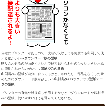
自宅にプリンターがあるので、改造で失敗しても何度でも印刷して使
える物がいい→
ダウンロード版の型紙
貼り合わせるのが面倒くさいんで極力貼り合わせの少ない大きい用紙
に印刷されたものがいい→
印刷済みの型紙
印刷済みの型紙が自分に合ってるけど、破れたり、部品をなくした時
のためにダウンロード版が欲しい→
印刷済み+バックアップ型紙デー
タの型紙
プリンターの有無や繰り返し使用するかなどでダウンロードや印刷済
みの型紙、使いやすいほうを選んでくださいね。