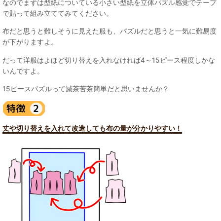
なのでまずは型紙についている小さい型紙を立体パズル感覚でテープ
で貼って組み立ててみてください。
布だと思うと難しそうに見えた服も、パズルだと思うと一気に難易度
が下がりますよ。
だって洋服はよほど切り替えを入れなければ4～15ピース程度しかな
いんですよ。
15ピースパズルって滅茶苦茶簡単だと思いませんか？
丈や切り替えを入れて改造しても布の量が分かりやすい！