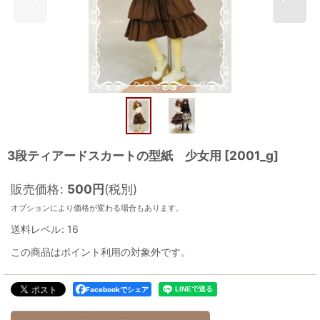
3段ティアードスカートの型紙 少女用
[
2001_g
]
販売価格
:
500
円
(税別)
オプションにより価格が変わる場合もあります。
送料レベル
:
16
この商品はポイント利用の対象外です。
Facebookでシェア