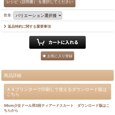
レシピ（説明書）
を選択してください
数量
:
返品特約に関する重要事項
お気に入り登録
商品詳細
Ａ４プリンターで印刷して使えるダウンロード版は
こちら
56cm少女ドール用3段ティアードスカート ダウンロード版はこ
ちらから