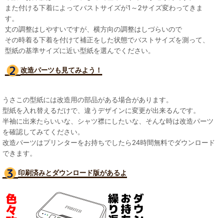
また付ける下着によってバストサイズが1～2サイズ変わってきま
す。
丈の調整はしやすいですが、横方向の調整はしづらいので
その時着る下着を付けて補正をした状態でバストサイズを測って、
型紙の基準サイズに近い型紙を選んでください。
改造パーツも見て
みよう！
うさこの型紙には改造用の部品がある場合があります。
型紙を入れ替えるだけで、違うデザインに変更が出来るんです。
半袖に出来たらいいな、シャツ襟にしたいな、そんな時は改造パーツ
を確認してみてください。
改造パーツはプリンターをお持ちでしたら24時間無料でダウンロード
できます。
印刷済みとダウンロード版があるよ