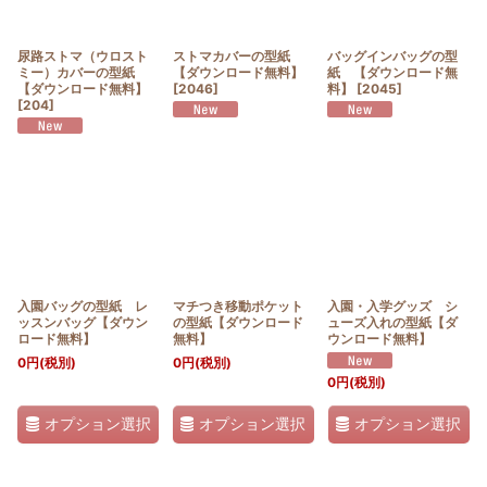
絞り込む
尿路ストマ（ウロスト
ストマカバーの型紙
バッグインバッグの型
ミー）カバーの型紙
【ダウンロード無料】
紙 【ダウンロード無
【ダウンロード無料】
[
2046
]
料】
[
2045
]
[
204
]
入園バッグの型紙 レ
マチつき移動ポケット
入園・入学グッズ シ
ッスンバッグ【ダウン
の型紙【ダウンロード
ューズ入れの型紙【ダ
ロード無料】
無料】
ウンロード無料】
0
円
(税別)
0
円
(税別)
0
円
(税別)
オプション選択
オプション選択
オプション選択