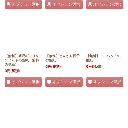
オプション選択
オプション選択
オプション選択
【無料】簡易ギャリソ
【無料】とんがり帽子
【無料】ミニハットの
ンハットの型紙（無料
の型紙
型紙
の型紙）
0
円
(税別)
0
円
(税別)
0
円
(税別)
オプション選択
オプション選択
オプション選択