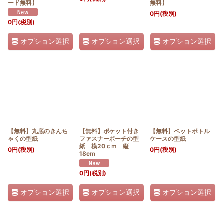
ード無料】
無料】
0
円
(税別)
0
円
(税別)
オプション選択
オプション選択
オプション選択
【無料】丸底のきんち
【無料】ポケット付き
【無料】ペットボトル
ゃくの型紙
ファスナーポーチの型
ケースの型紙
紙 横20ｃｍ 縦
0
円
(税別)
0
円
(税別)
18cm
0
円
(税別)
オプション選択
オプション選択
オプション選択