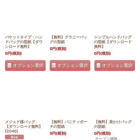
バケットタイプ・ハン
【無料】グラニーバッ
シンプルハンドバッグ
ドバッグの型紙【ダウ
グの型紙
の型紙【ダウンロード
ンロード無料】
無料】
0
円
(税別)
0
円
(税別)
0
円
(税別)
オプション選択
オプション選択
オプション選択
メジェド様バッグ
【無料】バニティポー
【無料】肩かけバッグ
【ダウンロード無料】
チの型紙
の型紙
[
2040
]
0
円
(税別)
0
円
(税別)
オープン価格