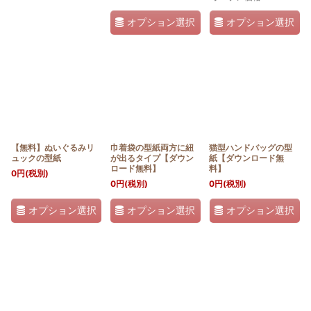
オプション選択
オプション選択
【無料】ぬいぐるみリ
巾着袋の型紙両方に紐
猫型ハンドバッグの型
ュックの型紙
が出るタイプ【ダウン
紙【ダウンロード無
ロード無料】
料】
0
円
(税別)
0
円
(税別)
0
円
(税別)
オプション選択
オプション選択
オプション選択