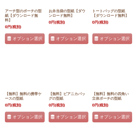
アーチ型のポーチの型
お弁当袋の型紙【ダウ
トートバッグの型紙
紙【ダウンロード無
ンロード無料】
【ダウンロード無料】
料】
0
円
(税別)
0
円
(税別)
0
円
(税別)
オプション選択
オプション選択
オプション選択
【無料】無料の携帯ケ
【無料】ピアニカバッ
【無料】無料の四角い
ースの型紙
グの型紙
立体ポーチの型紙
0
円
(税別)
0
円
(税別)
0
円
(税別)
オプション選択
オプション選択
オプション選択