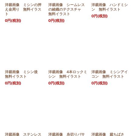
洋裁画像 ミシンの押
洋裁画像 シームレス
洋裁画像 ハンドミシ
え金周り 無料イラス
の綾織のテクスチャ
ン 無料イラスト
ト
無料イラスト
0
円
(税別)
0
円
(税別)
0
円
(税別)
洋裁画像 ミシン後
洋裁画像 4本ロックミ
洋裁画像 ミシンアイ
無料イラスト
シン 無料イラスト
コン 無料イラスト
0
円
(税別)
0
円
(税別)
0
円
(税別)
洋裁画像 ステンレス
洋裁画像 糸切りバサ
洋裁画像 裁ちばさ