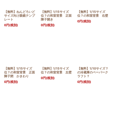
【無料】ねんどろいど
【無料】1/15サイズ
【無料】1/15サイズ
サイズ向け眼鏡テンプ
位？の和室背景 正面
位？の和室背景 右壁
レート
障子開き
0
円
(税別)
0
円
(税別)
0
円
(税別)
【無料】1/15サイズ
【無料】1/15サイズ
【無料】1/10サイズ？
位？の和室背景 正面
位？の和室背景 左壁
の冷蔵庫のペーパーク
障子閉 かきわり
ラフト？
0
円
(税別)
0
円
(税別)
0
円
(税別)