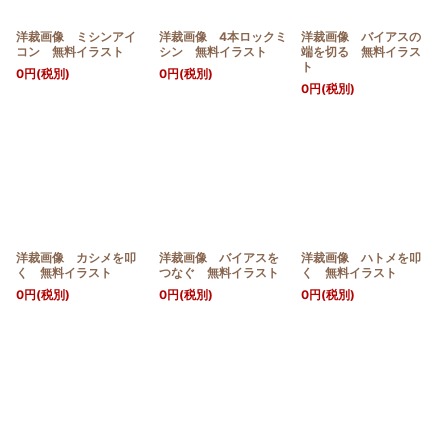
洋裁画像 ミシンアイ
洋裁画像 4本ロックミ
洋裁画像 バイアスの
コン 無料イラスト
シン 無料イラスト
端を切る 無料イラス
ト
0
円
(税別)
0
円
(税別)
0
円
(税別)
洋裁画像 カシメを叩
洋裁画像 バイアスを
洋裁画像 ハトメを叩
く 無料イラスト
つなぐ 無料イラスト
く 無料イラスト
0
円
(税別)
0
円
(税別)
0
円
(税別)