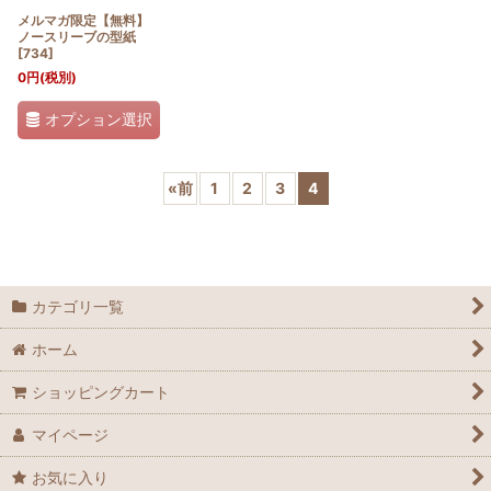
メルマガ限定【無料】
ノースリーブの型紙
[
734
]
0
円
(税別)
オプション選択
«
前
1
2
3
4
カテゴリ一覧
ホーム
ショッピングカート
マイページ
お気に入り