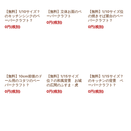
【無料】1/10サイズ？
【無料】立体お面のペ
【無料】1/10サイズ位
のキッチンシンクのペ
ーパークラフト
の焼きそば屋台のペー
ーパークラフト？
パークラフト？
0
円
(税別)
0
円
(税別)
0
円
(税別)
【無料】10cm前後のド
【無料】1/15サイズ
【無料】1/15サイズ？
ール用のコタツのペー
位？の和風背景 お城
のキッチンの背景 ペ
パークラフト？
の広間のふすま・虎
ーパークラフト？
0
円
(税別)
0
円
(税別)
0
円
(税別)