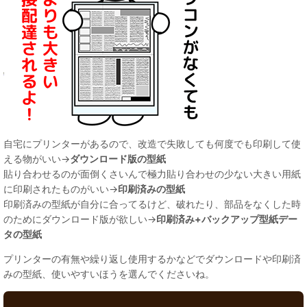
自宅にプリンターがあるので、改造で失敗しても何度でも印刷して使
える物がいい→
ダウンロード版の型紙
貼り合わせるのが面倒くさいんで極力貼り合わせの少ない大きい用紙
に印刷されたものがいい→
印刷済みの型紙
印刷済みの型紙が自分に合ってるけど、破れたり、部品をなくした時
のためにダウンロード版が欲しい→
印刷済み+バックアップ型紙デー
タの型紙
プリンターの有無や繰り返し使用するかなどでダウンロードや印刷済
みの型紙、使いやすいほうを選んでくださいね。