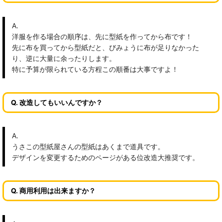
A.
洋服を作る場合の順序は、先に型紙を作ってから布です！
先に布を買ってから型紙だと、びみょうに布が足りなかった
り、逆に大量に余ったりします。
特に予算が限られている方程この順番は大事ですよ！
Q. 改造してもいいんですか？
A.
うさこの型紙屋さんの型紙はあくまで道具です。
デザインを変更するためのページがある位改造大推奨です。
Q. 商用利用は出来ますか？