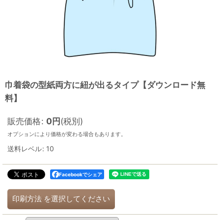
巾着袋の型紙両方に紐が出るタイプ【ダウンロード無
料】
販売価格
:
0
円
(税別)
オプションにより価格が変わる場合もあります。
送料レベル
:
10
Facebookでシェア
印刷方法
を選択してください