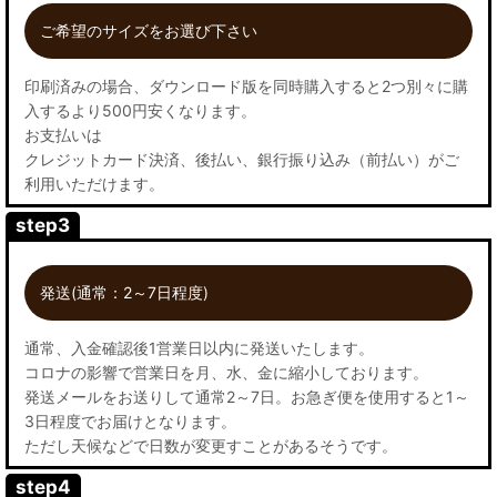
ご希望のサイズをお選び下さい
印刷済みの場合、ダウンロード版を同時購入すると2つ別々に購
入するより500円安くなります。
お支払いは
クレジットカード決済、後払い、銀行振り込み（前払い）がご
利用いただけます。
step3
発送(通常：2～7日程度)
通常、入金確認後1営業日以内に発送いたします。
コロナの影響で営業日を月、水、金に縮小しております。
発送メールをお送りして通常2～7日。お急ぎ便を使用すると1～
3日程度でお届けとなります。
ただし天候などで日数が変更すことがあるそうです。
step4