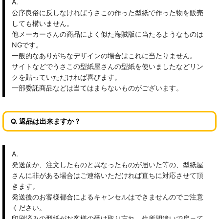
A.
公序良俗に反しなければうさこの作った型紙で作った物を販売
しても構いません。
他メーカーさんの商品によく似た海賊版に当たるようなものは
NGです。
一般的なありがちなデザインの場合はこれに当たりません。
サイトなどでうさこの型紙屋さんの型紙を使いましたなどリン
クを貼っていただければ喜びます。
一部委託商品などは当てはまらないものがございます。
Q. 返品は出来ますか？
A.
発送前か、注文したものと異なったものが届いた等の、型紙屋
さんに非がある場合はご連絡いただければ直ちに対応させて頂
きます。
発送後のお客様都合によるキャンセルはできませんのでご注意
ください。
印刷済みの型紙がお客様の受け取り忘れ、住所間違いで戻って