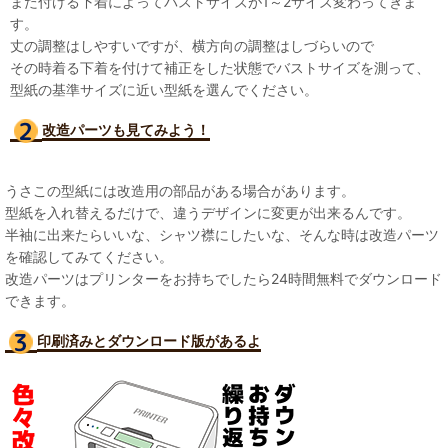
また付ける下着によってバストサイズが1～2サイズ変わってきま
す。
丈の調整はしやすいですが、横方向の調整はしづらいので
その時着る下着を付けて補正をした状態でバストサイズを測って、
型紙の基準サイズに近い型紙を選んでください。
改造パーツも見て
みよう！
うさこの型紙には改造用の部品がある場合があります。
型紙を入れ替えるだけで、違うデザインに変更が出来るんです。
半袖に出来たらいいな、シャツ襟にしたいな、そんな時は改造パーツ
を確認してみてください。
改造パーツはプリンターをお持ちでしたら24時間無料でダウンロード
できます。
印刷済みとダウンロード版があるよ