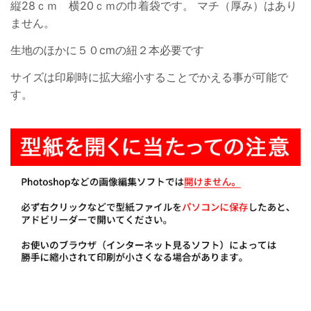
縦28ｃｍ 横20ｃｍの巾着袋です。 マチ（厚み）はあり
ません。
生地のほかに５０cmの紐２本必要です
サイズは印刷時に拡大縮小することでかえる事が可能で
す。