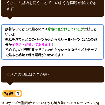
うさこの型紙を使うことでこのような問題が解決でき
ます
接着芯ってどこに貼るの？→
緑色に色分けしている所
に貼ると
いいよ
型紙を見てもどこのパーツか分からない→各パーツにどこの部
分か
イラストが描いてあります
！
初めてなので説明書を見てもわからない→1/10サイズをテープ
で貼ると感覚で縫う場所がつかめるよ！
うさこの型紙はここが違う
1/10サイズの型紙がついているから縫う前にシミュレーションでき