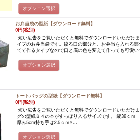
お弁当袋の型紙【ダウンロード無料】
0円
(税別)
短い広告をご覧いただくと無料でダウンロードいただけま
イプのお弁当袋です。絞る口の部分と、お弁当を入れる部
てて作るタイプなので口と底の色を変えて作っても可愛い
トートバッグの型紙【ダウンロード無料】
0円
(税別)
短い広告をご覧いただくと無料でダウンロードいただけま
グの型紙Ｂ４の本がすっぽり入るサイズです。 縦38ｃｍ 
厚み5cm持ち手は2.5ｃｍ×…