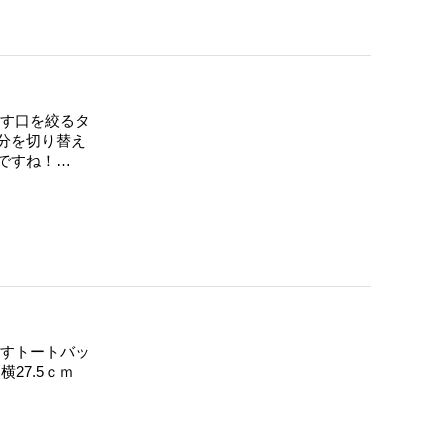
す口を絞るタ
分を切り替え
ですね！…
すトートバッ
横27.5ｃｍ