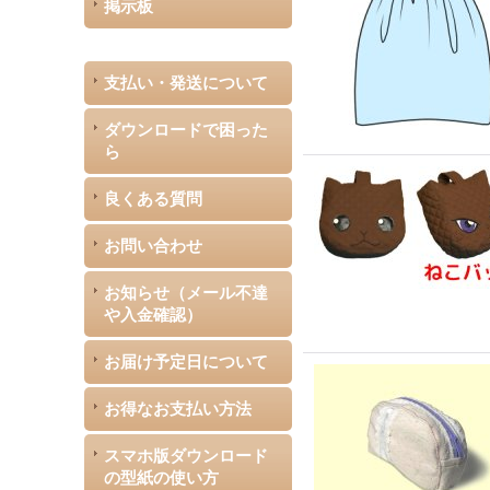
掲示板
支払い・発送について
ダウンロードで困った
ら
良くある質問
お問い合わせ
お知らせ（メール不達
や入金確認）
お届け予定日について
お得なお支払い方法
スマホ版ダウンロード
の型紙の使い方