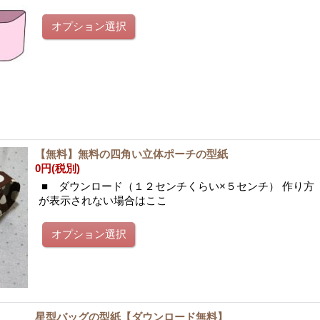
【無料】無料の四角い立体ポーチの型紙
0円
(税別)
■ ダウンロード（１２センチくらい×５センチ） 作り
が表示されない場合はここ
星型バッグの型紙【ダウンロード無料】