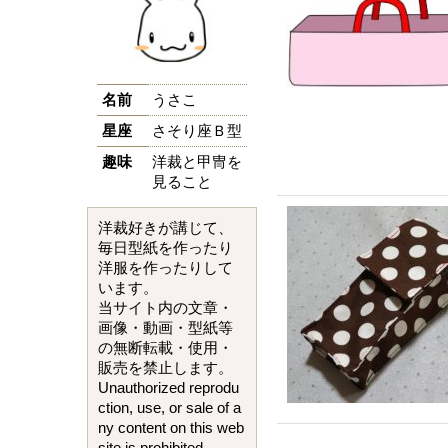
名前
うさこ
星座
さそり座Ｂ型
趣味
洋裁と甲冑を
見ること
洋裁好きが講じて、
毎日型紙を作ったり
洋服を作ったりして
います。
当サイト内の文章・
画像・動画・型紙等
の無断転載・使用・
販売を禁止します。
Unauthorized reprodu
ction, use, or sale of a
ny content on this web