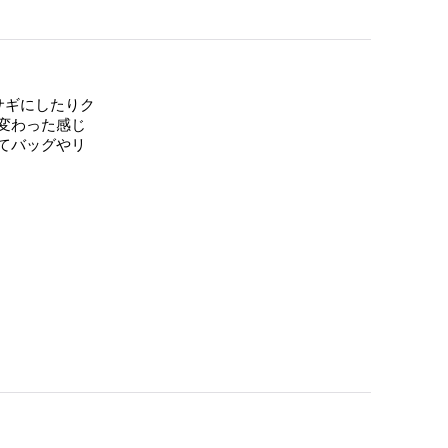
サギにしたりク
変わった感じ
てバッグやリ