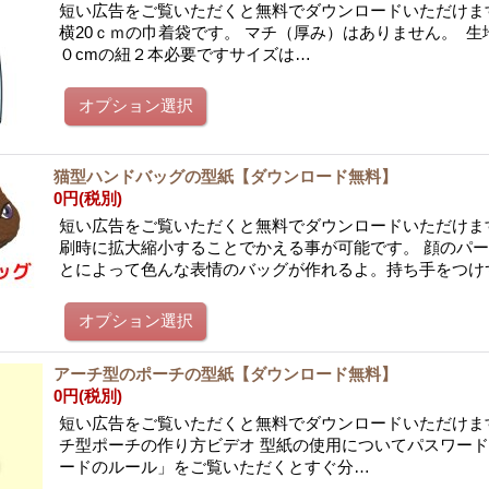
短い広告をご覧いただくと無料でダウンロードいただけま
横20ｃｍの巾着袋です。 マチ（厚み）はありません。 生
０cmの紐２本必要ですサイズは…
猫型ハンドバッグの型紙【ダウンロード無料】
0円
(税別)
短い広告をご覧いただくと無料でダウンロードいただけま
刷時に拡大縮小することでかえる事が可能です。 顔のパ
とによって色んな表情のバッグが作れるよ。持ち手をつけ
アーチ型のポーチの型紙【ダウンロード無料】
0円
(税別)
短い広告をご覧いただくと無料でダウンロードいただけます
チ型ポーチの作り方ビデオ 型紙の使用についてパスワー
ードのルール」をご覧いただくとすぐ分…