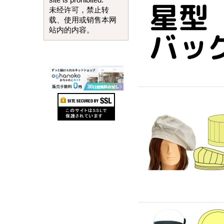
site is prohibited.
未经许可，禁止转
载、使用或销售本网
站内的内容。