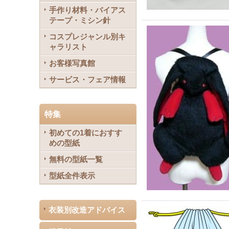
手作り材料・バイアス
テープ・ミシン針
コスプレジャンル別キ
ャラリスト
お客様写真館
サービス・フェア情報
特集
初めての1着におすす
めの型紙
無料の型紙一覧
型紙全件表示
衣装別改造アドバイス