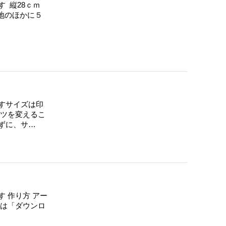
す 縦28ｃｍ
地のほかに５
すサイズは印
ーツを変えるこ
ずに、サ…
 作り方 アー
ドは「ダウンロ