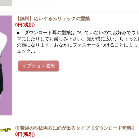
【無料】ぬいぐるみリュックの型紙
0円
(税別)
■ ダウンロード耳の型紙はついていないのでお好みでウ
マにしたりしてお楽しみ下さい。顔が横に広い、ちょっと
の顔になります。おなかにファスナーをつけることによっ
ュック…
巾着袋の型紙両方に紐が出るタイプ【ダウンロード無料】
0円
(税別)