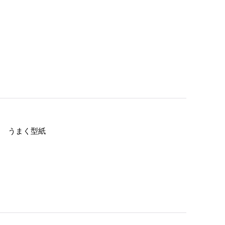
方 うまく型紙