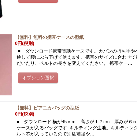
【無料】無料の携帯ケースの型紙
0円
(税別)
■ ダウンロード携帯電話ケースです。カバンの持ち手や
通して腰にぶら下げて使えます。携帯のサイズに合わせて
だいたり、ベルトの長さを変えてください。 携帯ケー…
【無料】ピアニカバッグの型紙
0円
(税別)
■ ダウンロード 横が45ｃｍ 高さが１７cm 厚みが６
ケースが入るバッグです キルティング生地。キルティン
ルト芯が入っているので別途補強や…