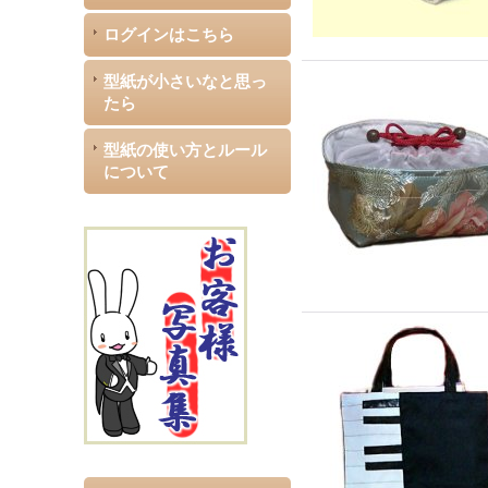
ログインはこちら
型紙が小さいなと思っ
たら
型紙の使い方とルール
について