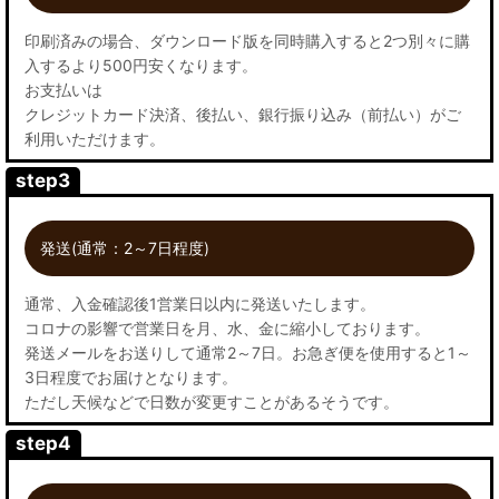
印刷済みの場合、ダウンロード版を同時購入すると2つ別々に購
入するより500円安くなります。
お支払いは
クレジットカード決済、後払い、銀行振り込み（前払い）がご
利用いただけます。
step3
発送(通常：2～7日程度)
通常、入金確認後1営業日以内に発送いたします。
コロナの影響で営業日を月、水、金に縮小しております。
発送メールをお送りして通常2～7日。お急ぎ便を使用すると1～
3日程度でお届けとなります。
ただし天候などで日数が変更すことがあるそうです。
step4