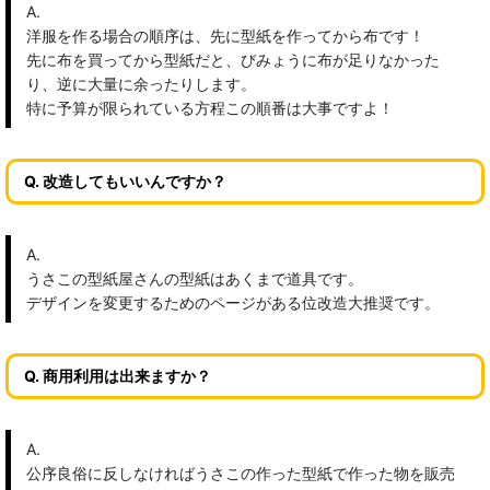
A.
洋服を作る場合の順序は、先に型紙を作ってから布です！
先に布を買ってから型紙だと、びみょうに布が足りなかった
り、逆に大量に余ったりします。
特に予算が限られている方程この順番は大事ですよ！
Q. 改造してもいいんですか？
A.
うさこの型紙屋さんの型紙はあくまで道具です。
デザインを変更するためのページがある位改造大推奨です。
Q. 商用利用は出来ますか？
A.
公序良俗に反しなければうさこの作った型紙で作った物を販売