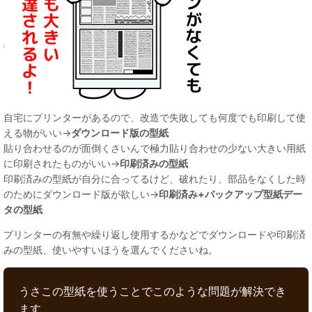
自宅にプリンターがあるので、改造で失敗しても何度でも印刷して使
える物がいい→
ダウンロード版の型紙
貼り合わせるのが面倒くさいんで極力貼り合わせの少ない大きい用紙
に印刷されたものがいい→
印刷済みの型紙
印刷済みの型紙が自分に合ってるけど、破れたり、部品をなくした時
のためにダウンロード版が欲しい→
印刷済み+バックアップ型紙デー
タの型紙
プリンターの有無や繰り返し使用するかなどでダウンロードや印刷済
みの型紙、使いやすいほうを選んでくださいね。
うさこの型紙を使うことでこのような問題が解決でき
ます