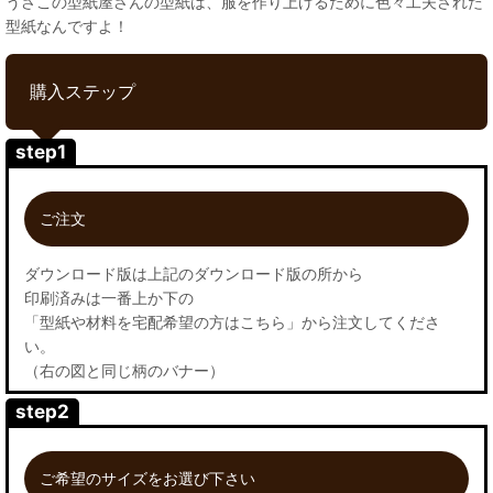
うさこの型紙屋さんの型紙は、服を作り上げるために色々工夫された
型紙なんですよ！
購入ステップ
step1
ご注文
ダウンロード版は上記のダウンロード版の所から
印刷済みは一番上か下の
「型紙や材料を宅配希望の方はこちら」から注文してくださ
い。
（右の図と同じ柄のバナー）
step2
ご希望のサイズをお選び下さい