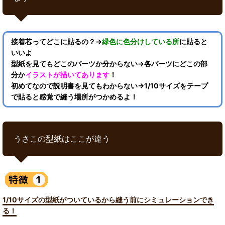
接着芯ってどこに貼るの？→
緑色に色分けしている所
に貼ると
いいよ
型紙を見てもどこのパーツか分からない→各パーツにどこの部
分か
イラストが描いてあります
！
初めてなので説明書を見てもわからない→1/10サイズをテープ
で貼ると感覚で縫う場所がつかめるよ！
うさこの型紙はここが違う
1/10サイズの型紙がついているから縫う前にシミュレーションでき
る！