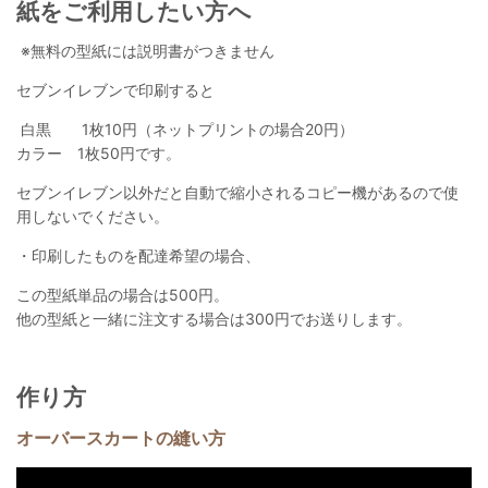
紙をご利用したい方へ
※無料の型紙には説明書がつきません
セブンイレブンで印刷すると
白黒 1枚10円（ネットプリントの場合20円）
カラー 1枚50円です。
セブンイレブン以外だと自動で縮小されるコピー機があるので使
用しないでください。
・印刷したものを配達希望の場合、
この型紙単品の場合は500円。
他の型紙と一緒に注文する場合は300円でお送りします。
作り方
オーバースカートの縫い方