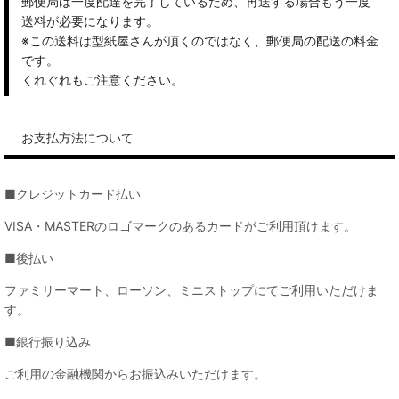
郵便局は一度配達を完了しているため、再送する場合もう一度
送料が必要になります。
※この送料は型紙屋さんが頂くのではなく、郵便局の配送の料金
です。
くれぐれもご注意ください。
お支払方法について
■クレジットカード払い
VISA・MASTERのロゴマークのあるカードがご利用頂けます。
■後払い
ファミリーマート、ローソン、ミニストップにてご利用いただけま
す。
■銀行振り込み
ご利用の金融機関からお振込みいただけます。