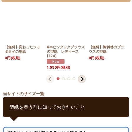
【無料】変わったジャ
6本ピンタックブラウス
【無料】胸切替のブラ
ボタイの型紙
の型紙 レディース
ウスの型紙
[
724
]
0
円
(税別)
0
円
(税別)
1,550
円
(税別)
当サイトのサイズ一覧
型紙を買う前に知っておきたいこと