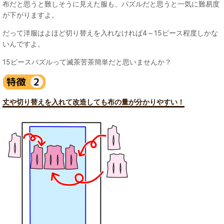
布だと思うと難しそうに見えた服も、パズルだと思うと一気に難易度
が下がりますよ。
だって洋服はよほど切り替えを入れなければ4～15ピース程度しかな
いんですよ。
15ピースパズルって滅茶苦茶簡単だと思いませんか？
丈や切り替えを入れて改造しても布の量が分かりやすい！