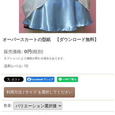
オーバースカートの型紙 【ダウンロード無料】
販売価格
:
0
円
(税別)
オプションにより価格が変わる場合もあります。
送料レベル
:
10
Facebookでシェア
利用方法
/
サイズ
を選択してください
数量
: