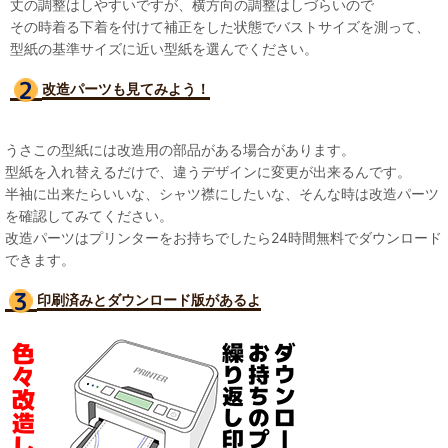
丈の調整はしやすいですが、横方向の調整はしづらいので
その時着る下着を付けて補正をした状態でバストサイズを測って、
型紙の基準サイズに近い型紙を選んでください。
改造パーツも見て
みよう！
うさこの型紙には改造用の部品がある場合があります。
型紙を入れ替えるだけで、違うデザインに変更が出来るんです。
半袖に出来たらいいな、シャツ襟にしたいな、そんな時は改造パーツ
を確認してみてください。
改造パーツはプリンターをお持ちでしたら24時間無料でダウンロード
できます。
印刷済みとダウンロード版があるよ