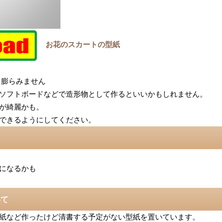
お花のスカートの型紙
て膨らみません
ソフトボードなどで造形物として作るといいかもしれません。
が綺麗かも。
できるようにしてください。
になるかも
いて
紙など作ったけど清書する予定がない型紙を置いています。