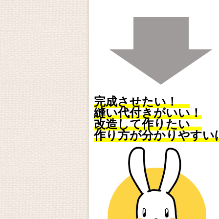
完成させたい！
縫い代付きがいい！
改造して作りたい
作り方が分かりやすい