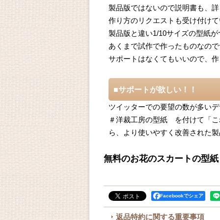
製品版ではないので説明書も、詳
作り方のリクエストも受け付けて
製品版と違い1/10サイズの型紙
あくまで試作で作ったものなので
サポートはなくてもいいので、作
■サポートが欲しい！！
ツイッターでの要望の数が多いデ
＃洋裁工房の型紙 を付けて「こ
ら、より使いやすく改善された製
無料のお花のスカートの型紙
Facebookでシェア
返品特約に関する重要事項