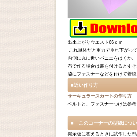
出来上がりウエスト66ｃｍ
これ単体だと重力で垂れ下がっ
内側に丸に近いパニエをはくか、
布で作る場合は裏を付けるとすそ
脇にファスナーなどを付けて着脱
■近い作り方
サーキュラースカートの作り方
ベルトと、ファスナーつけは参考
■ このコーナーの型紙につ
掲示板に答えるときに試作した型