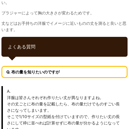
い。
ブラジャーによって胸の大きさが変わるためです。
丈などはお手持ちの洋服でイメージに近いものの丈を測ると良いと思
います。
よくある質問
Q. 布の量を知りたいのですが
A.
洋服は皆さんそれぞれ作りたい丈が異なりますよね。
その丈ごとに布の量を記載したら、布の量だけでものすごい長
さになってしまいます。
そこで1/10サイズの型紙を付けていますので、作りたい丈の長
さにして枠に並べれば計算せずに布の量が分かるようになって