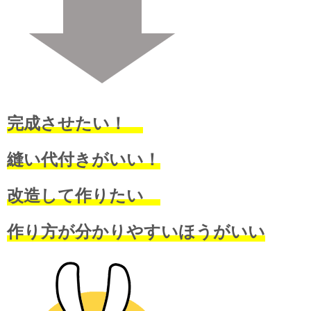
完成させたい！
縫い代付きがいい！
改造して作りたい
作り方が分かりやすいほうがいい