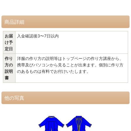
商品詳細
お届
入金確認後3〜7日以内
け予
定日
作り
洋服の作り方の説明等はトップページの作り方講座から、
方の
携帯及びパソコンから見ることが出来ます。個別に作り方
説明
のあるものは有料でお付けいたします。
書
他の写真