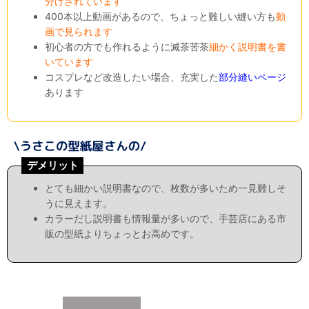
分けされています
400本以上動画があるので、ちょっと難しい縫い方も
動
画で見られます
初心者の方でも作れるように滅茶苦茶
細かく説明書を書
いています
コスプレなど改造したい場合、充実した
部分縫いページ
あります
デメリット
とても細かい説明書なので、枚数が多いため一見難しそ
うに見えます。
カラーだし説明書も情報量が多いので、手芸店にある市
販の型紙よりちょっとお高めです。