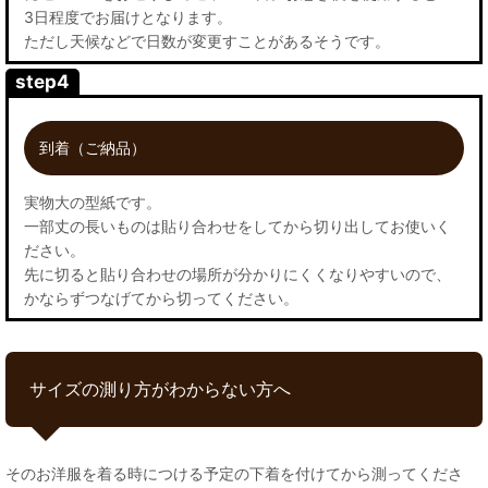
3日程度でお届けとなります。
ただし天候などで日数が変更すことがあるそうです。
step4
到着（ご納品）
実物大の型紙です。
一部丈の長いものは貼り合わせをしてから切り出してお使いく
ださい。
先に切ると貼り合わせの場所が分かりにくくなりやすいので、
かならずつなげてから切ってください。
サイズの測り方がわからない方へ
そのお洋服を着る時につける予定の下着を付けてから測ってくださ