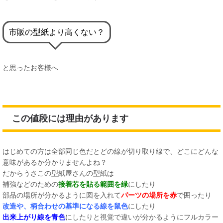
市販の型紙より高くない？
と思ったお客様へ
この値段には理由があります
はじめての方は全部同じ色だとどの線が切り取り線で、どこにどんな
意味があるか分かりませんよね？
だからうさこの型紙屋さんの型紙は
補強などのための
接着芯を貼る範囲を緑
にしたり
部品の場所が分かるように図を入れて
パーツの場所を赤
で囲ったり
改造や、柄合わせの基準になる線を鼠色
にしたり
出来上がり線を青色
にしたりと視覚で違いが分かるようにフルカラー