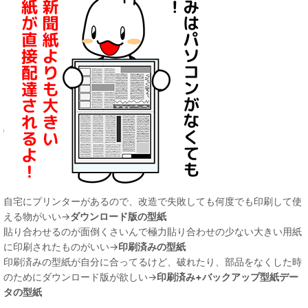
自宅にプリンターがあるので、改造で失敗しても何度でも印刷して使
える物がいい→
ダウンロード版の型紙
貼り合わせるのが面倒くさいんで極力貼り合わせの少ない大きい用紙
に印刷されたものがいい→
印刷済みの型紙
印刷済みの型紙が自分に合ってるけど、破れたり、部品をなくした時
のためにダウンロード版が欲しい→
印刷済み+バックアップ型紙デー
タの型紙