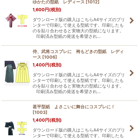
ゆかたの型紙 レディース
[
1012
]
1,600
円
(税別)
ダウンロード版の購入はこちらA4サイズのプリ
ンターで印刷して使える型紙です。印刷したも
のを貼り合わせると実物大の型紙になります。
印刷済み型紙の発送を希望され…
侍、武将コスプレに 袴もどきの型紙 レディ
ース
[
1006
]
1,400
円
(税別)
ダウンロード版の購入はこちらA4サイズのプリ
ンターで印刷して使える型紙です。印刷したも
のを貼り合わせると実物大の型紙になります。
印刷済み型紙の発送を希望され…
甚平型紙 よさこいに舞台にコスプレに！
[
1003
]
1,400
円
(税別)
ダウンロード版の購入はこちらA4サイズのプリ
ンターで印刷して使える型紙です。印刷したも