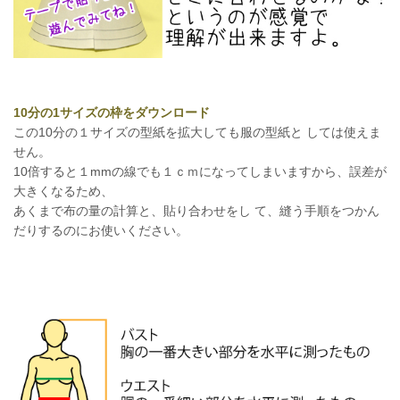
10分の1サイズの枠をダウンロード
この10分の１サイズの型紙を拡大しても服の型紙と しては使えま
せん。
10倍すると１mmの線でも１ｃｍになってしまいますから、誤差が
大きくなるため、
あくまで布の量の計算と、貼り合わせをし て、縫う手順をつかん
だりするのにお使いください。