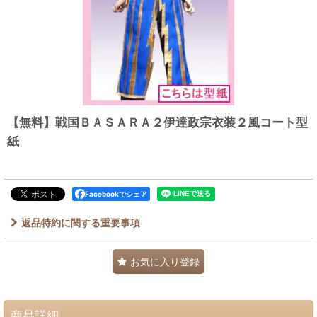
【無料】戦国ＢＡＳＡＲＡ２伊達政宗衣装２風コート型
紙
Facebookでシェア
返品特約に関する重要事項
お気に入り登録
商品詳細