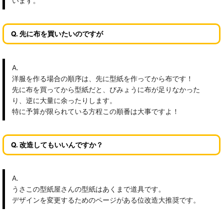
います。
Q. 先に布を買いたいのですが
A.
洋服を作る場合の順序は、先に型紙を作ってから布です！
先に布を買ってから型紙だと、びみょうに布が足りなかった
り、逆に大量に余ったりします。
特に予算が限られている方程この順番は大事ですよ！
Q. 改造してもいいんですか？
A.
うさこの型紙屋さんの型紙はあくまで道具です。
デザインを変更するためのページがある位改造大推奨です。