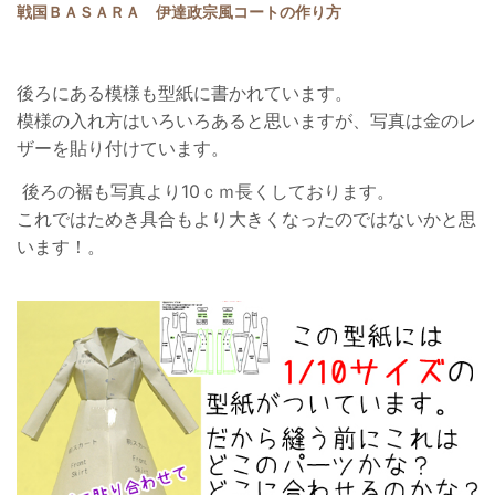
戦国ＢＡＳＡＲＡ 伊達政宗風コートの作り方
後ろにある模様も型紙に書かれています。
模様の入れ方はいろいろあると思いますが、写真は金のレ
ザーを貼り付けています。
後ろの裾も写真より10ｃｍ長くしております。
これではためき具合もより大きくなったのではないかと思
います！。