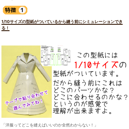
1/10サイズの型紙がついているから縫う前にシミュレーションでき
る！
「洋服ってどこを縫えばいいのか全然わからない！」