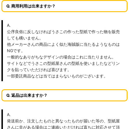
Q. 商用利用は出来ますか？
A.
公序良俗に反しなければうさこの作った型紙で作った物を販売
しても構いません。
他メーカーさんの商品によく似た海賊版に当たるようなものは
NGです。
一般的なありがちなデザインの場合はこれに当たりません。
サイトなどでうさこの型紙屋さんの型紙を使いましたなどリン
クを貼っていただければ喜びます。
一部委託商品などは当てはまらないものがございます。
Q. 返品は出来ますか？
A.
発送前か、注文したものと異なったものが届いた等の、型紙屋
さんに非がある場合はご連絡いただければ直ちに対応させて頂