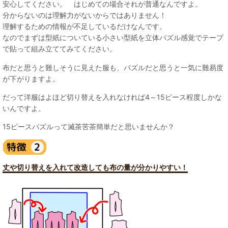
安心してください。 はじめての場合それが普通なんですよ。
分からないのは理解力がないからではありません！
理解するための情報が不足しているだけなんです。
なのでまずは型紙についている小さい型紙を立体パズル感覚でテープ
で貼って組み立ててみてください。
布だと思うと難しそうに見えた服も、パズルだと思うと一気に難易度
が下がりますよ。
だって洋服はよほど切り替えを入れなければ4～15ピース程度しかな
いんですよ。
15ピースパズルって滅茶苦茶簡単だと思いませんか？
丈や切り替えを入れて改造しても布の量が分かりやすい！