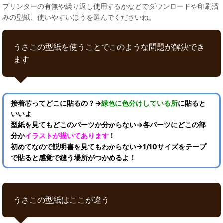
プリンターの有無や繰り返し使用するかなどでダウンロードや印刷済
みの型紙、使いやすいほうを選んでくださいね。
うさこの型紙を使うことでこのような問題が解決でき
ます
接着芯ってどこに貼るの？→
緑色に色分けしている所
に貼ると
いいよ
型紙を見てもどこのパーツか分からない→各パーツにどこの部
分か
イラストが描いてあります
！
初めてなので説明書を見てもわからない→1/10サイズをテープ
で貼ると感覚で縫う場所がつかめるよ！
うさこの型紙はここが違う