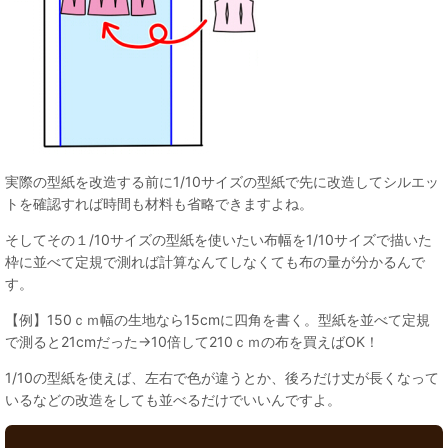
実際の型紙を改造する前に1/10サイズの型紙で先に改造してシルエッ
トを確認すれば時間も材料も省略できますよね。
そしてその１/10サイズの型紙を使いたい布幅を1/10サイズで描いた
枠に並べて定規で測れば計算なんてしなくても布の量が分かるんで
す。
【例】150ｃｍ幅の生地なら15cmに四角を書く。型紙を並べて定規
で測ると21cmだった→10倍して210ｃｍの布を買えばOK！
1/10の型紙を使えば、左右で色が違うとか、後ろだけ丈が長くなって
いるなどの改造をしても並べるだけでいいんですよ。