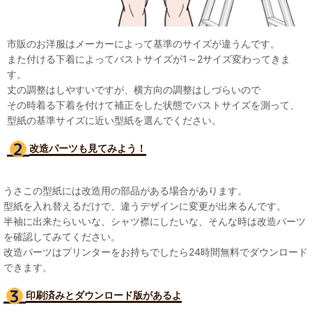
市販のお洋服はメーカーによって基準のサイズが違うんです。
また付ける下着によってバストサイズが1～2サイズ変わってきま
す。
丈の調整はしやすいですが、横方向の調整はしづらいので
その時着る下着を付けて補正をした状態でバストサイズを測って、
型紙の基準サイズに近い型紙を選んでください。
改造パーツも見て
みよう！
うさこの型紙には改造用の部品がある場合があります。
型紙を入れ替えるだけで、違うデザインに変更が出来るんです。
半袖に出来たらいいな、シャツ襟にしたいな、そんな時は改造パーツ
を確認してみてください。
改造パーツはプリンターをお持ちでしたら24時間無料でダウンロード
できます。
印刷済みとダウンロード版があるよ