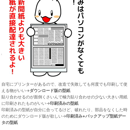
自宅にプリンターがあるので、改造で失敗しても何度でも印刷して使
える物がいい→
ダウンロード版の型紙
貼り合わせるのが面倒くさいんで極力貼り合わせの少ない大きい用紙
に印刷されたものがいい→
印刷済みの型紙
印刷済みの型紙が自分に合ってるけど、破れたり、部品をなくした時
のためにダウンロード版が欲しい→
印刷済み+バックアップ型紙デー
タの型紙