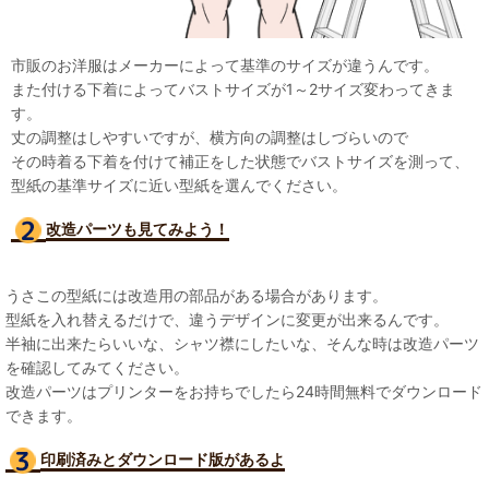
市販のお洋服はメーカーによって基準のサイズが違うんです。
また付ける下着によってバストサイズが1～2サイズ変わってきま
す。
丈の調整はしやすいですが、横方向の調整はしづらいので
その時着る下着を付けて補正をした状態でバストサイズを測って、
型紙の基準サイズに近い型紙を選んでください。
改造パーツも見て
みよう！
うさこの型紙には改造用の部品がある場合があります。
型紙を入れ替えるだけで、違うデザインに変更が出来るんです。
半袖に出来たらいいな、シャツ襟にしたいな、そんな時は改造パーツ
を確認してみてください。
改造パーツはプリンターをお持ちでしたら24時間無料でダウンロード
できます。
印刷済みとダウンロード版があるよ