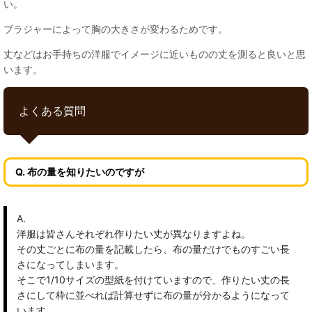
い。
ブラジャーによって胸の大きさが変わるためです。
丈などはお手持ちの洋服でイメージに近いものの丈を測ると良いと思
います。
よくある質問
Q. 布の量を知りたいのですが
A.
洋服は皆さんそれぞれ作りたい丈が異なりますよね。
その丈ごとに布の量を記載したら、布の量だけでものすごい長
さになってしまいます。
そこで1/10サイズの型紙を付けていますので、作りたい丈の長
さにして枠に並べれば計算せずに布の量が分かるようになって
います。