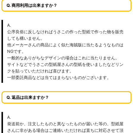
Q. 商用利用は出来ますか？
A.
公序良俗に反しなければうさこの作った型紙で作った物を販売
しても構いません。
他メーカーさんの商品によく似た海賊版に当たるようなものは
NGです。
一般的なありがちなデザインの場合はこれに当たりません。
サイトなどでうさこの型紙屋さんの型紙を使いましたなどリン
クを貼っていただければ喜びます。
一部委託商品などは当てはまらないものがございます。
Q. 返品は出来ますか？
A.
発送前か、注文したものと異なったものが届いた等の、型紙屋
さんに非がある場合はご連絡いただければ直ちに対応させて頂