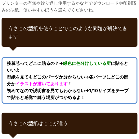
プリンターの有無や繰り返し使用するかなどでダウンロードや印刷済
みの型紙、使いやすいほうを選んでくださいね。
うさこの型紙を使うことでこのような問題が解決でき
ます
接着芯ってどこに貼るの？→
緑色に色分けしている所
に貼ると
いいよ
型紙を見てもどこのパーツか分からない→各パーツにどこの部
分か
イラストが描いてあります
！
初めてなので説明書を見てもわからない→1/10サイズをテープ
で貼ると感覚で縫う場所がつかめるよ！
うさこの型紙はここが違う