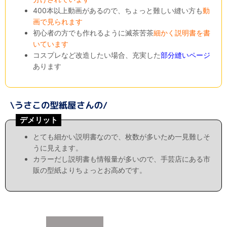
400本以上動画があるので、ちょっと難しい縫い方も
動
画で見られます
初心者の方でも作れるように滅茶苦茶
細かく説明書を書
いています
コスプレなど改造したい場合、充実した
部分縫いページ
あります
デメリット
とても細かい説明書なので、枚数が多いため一見難しそ
うに見えます。
カラーだし説明書も情報量が多いので、手芸店にある市
販の型紙よりちょっとお高めです。