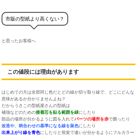
市販の型紙より高くない？
と思ったお客様へ
この値段には理由があります
はじめての方は全部同じ色だとどの線が切り取り線で、どこにどんな
意味があるか分かりませんよね？
だからうさこの型紙屋さんの型紙は
補強などのための
接着芯を貼る範囲を緑
にしたり
部品の場所が分かるように図を入れて
パーツの場所を赤
で囲ったり
改造や、柄合わせの基準になる線を鼠色
にしたり
出来上がり線を青色
にしたりと視覚で違いが分かるようにフルカラー