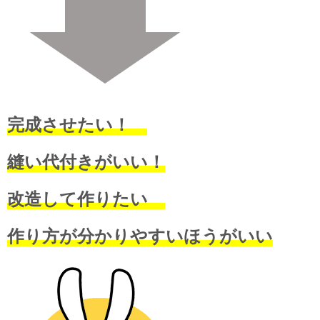
完成させたい！
縫い代付きがいい！
改造して作りたい
作り方が分かりやすいほうがいい