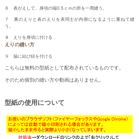
６ 表がえして、身頃の端0.5ｃｍの所を一周縫う。
７ 裏のえりと表のえりを表同士が内側になるように重ねて縫
う。
８ えりを身頃に付ける
えりの縫い方
９ 脇に結び紐を付ける
こちらは無料の型紙として配布されているものです。
そのため個別の縫い方や動画はありません。
型紙の使用について