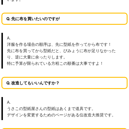
Q. 先に布を買いたいのですが
A.
洋服を作る場合の順序は、先に型紙を作ってから布です！
先に布を買ってから型紙だと、びみょうに布が足りなかった
り、逆に大量に余ったりします。
特に予算が限られている方程この順番は大事ですよ！
Q. 改造してもいいんですか？
A.
うさこの型紙屋さんの型紙はあくまで道具です。
デザインを変更するためのページがある位改造大推奨です。