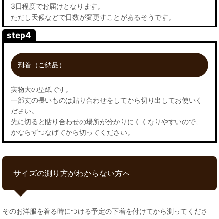
3日程度でお届けとなります。
ただし天候などで日数が変更すことがあるそうです。
step4
到着（ご納品）
実物大の型紙です。
一部丈の長いものは貼り合わせをしてから切り出してお使いく
ださい。
先に切ると貼り合わせの場所が分かりにくくなりやすいので、
かならずつなげてから切ってください。
サイズの測り方がわからない方へ
そのお洋服を着る時につける予定の下着を付けてから測ってくださ