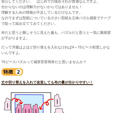
安心してください。 はじめての場合それが普通なんですよ。
分からないのは理解力がないからではありません！
理解するための情報が不足しているだけなんです。
なのでまずは型紙についている小さい型紙を立体パズル感覚でテープ
で貼って組み立ててみてください。
布だと思うと難しそうに見えた服も、パズルだと思うと一気に難易度
が下がりますよ。
だって洋服はよほど切り替えを入れなければ4～15ピース程度しかな
いんですよ。
15ピースパズルって滅茶苦茶簡単だと思いませんか？
丈や切り替えを入れて改造しても布の量が分かりやすい！