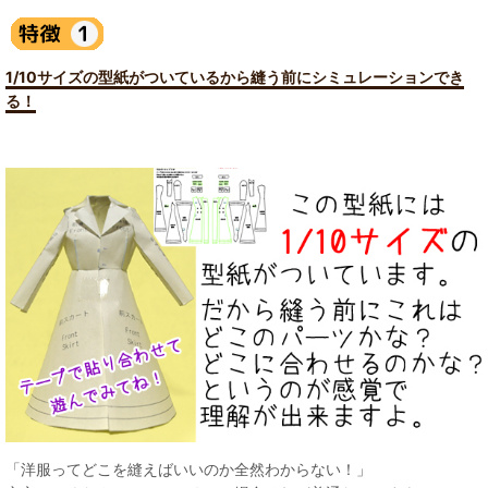
1/10サイズの型紙がついているから縫う前にシミュレーションでき
る！
「洋服ってどこを縫えばいいのか全然わからない！」