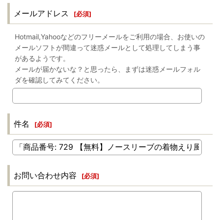
メールアドレス
[
必須
]
Hotmail,Yahooなどのフリーメールをご利用の場合、お使いの
メールソフトが間違って迷惑メールとして処理してしまう事
があるようです。
メールが届かないな？と思ったら、まずは迷惑メールフォル
ダを確認してみてください。
件名
[
必須
]
お問い合わせ内容
[
必須
]