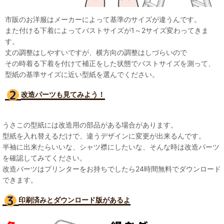
市販のお洋服はメーカーによって基準のサイズが違うんです。
また付ける下着によってバストサイズが1～2サイズ変わってきま
す。
丈の調整はしやすいですが、横方向の調整はしづらいので
その時着る下着を付けて補正をした状態でバストサイズを測って、
型紙の基準サイズに近い型紙を選んでください。
改造パーツも見て
みよう！
うさこの型紙には改造用の部品がある場合があります。
型紙を入れ替えるだけで、違うデザインに変更が出来るんです。
半袖に出来たらいいな、シャツ襟にしたいな、そんな時は改造パーツ
を確認してみてください。
改造パーツはプリンターをお持ちでしたら24時間無料でダウンロード
できます。
印刷済みとダウンロード版があるよ