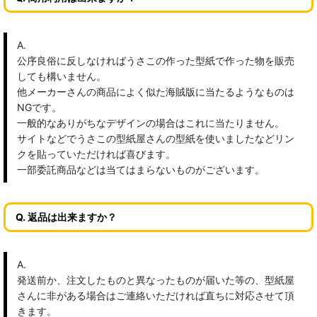
A.
公序良俗に反しなければうさこの作った型紙で作った物を販売
しても構いません。
他メーカーさんの商品によく似た海賊版に当たるようなものは
NGです。
一般的なありがちなデザインの場合はこれに当たりません。
サイトなどでうさこの型紙屋さんの型紙を使いましたなどリン
クを貼っていただければ喜びます。
一部委託商品などは当てはまらないものがございます。
Q. 返品は出来ますか？
A.
発送前か、注文したものと異なったものが届いた等の、型紙屋
さんに非がある場合はご連絡いただければ直ちに対応させて頂
きます。