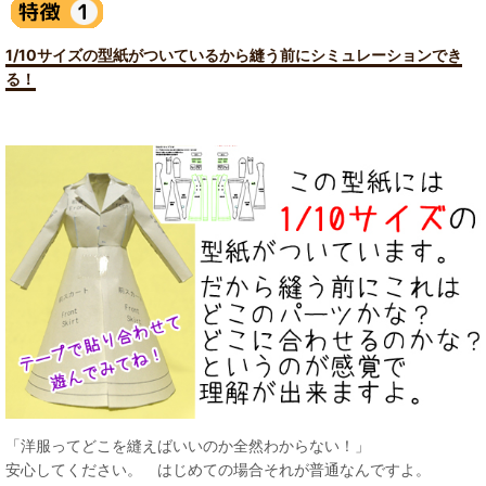
1/10サイズの型紙がついているから縫う前にシミュレーションでき
る！
「洋服ってどこを縫えばいいのか全然わからない！」
安心してください。 はじめての場合それが普通なんですよ。