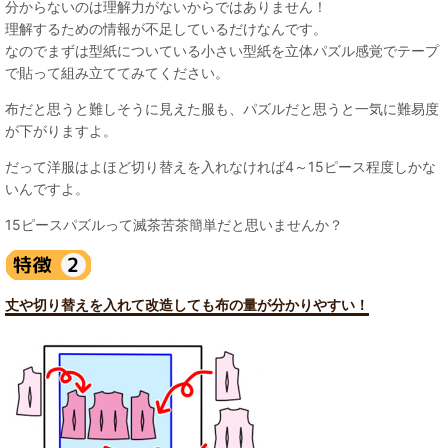
分からないのは理解力がないからではありません！
理解するための情報が不足しているだけなんです。
なのでまずは型紙についている小さい型紙を立体パズル感覚でテープ
で貼って組み立ててみてください。
布だと思うと難しそうに見えた服も、パズルだと思うと一気に難易度
が下がりますよ。
だって洋服はよほど切り替えを入れなければ4～15ピース程度しかな
いんですよ。
15ピースパズルって滅茶苦茶簡単だと思いませんか？
丈や切り替えを入れて改造しても布の量が分かりやすい！