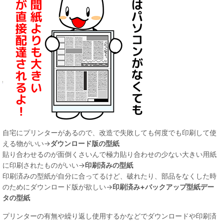
自宅にプリンターがあるので、改造で失敗しても何度でも印刷して使
える物がいい→
ダウンロード版の型紙
貼り合わせるのが面倒くさいんで極力貼り合わせの少ない大きい用紙
に印刷されたものがいい→
印刷済みの型紙
印刷済みの型紙が自分に合ってるけど、破れたり、部品をなくした時
のためにダウンロード版が欲しい→
印刷済み+バックアップ型紙デー
タの型紙
プリンターの有無や繰り返し使用するかなどでダウンロードや印刷済