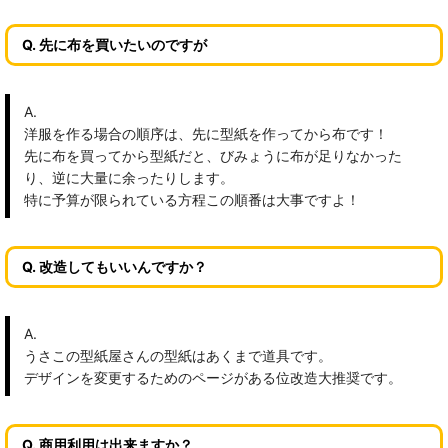
Q. 先に布を買いたいのですが
A.
洋服を作る場合の順序は、先に型紙を作ってから布です！
先に布を買ってから型紙だと、びみょうに布が足りなかった
り、逆に大量に余ったりします。
特に予算が限られている方程この順番は大事ですよ！
Q. 改造してもいいんですか？
A.
うさこの型紙屋さんの型紙はあくまで道具です。
デザインを変更するためのページがある位改造大推奨です。
Q. 商用利用は出来ますか？