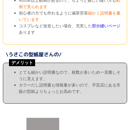
400本以上動画があるので、ちょっと難しい縫い方も
動
画で見られます
初心者の方でも作れるように滅茶苦茶
細かく説明書を書
いています
コスプレなど改造したい場合、充実した
部分縫いページ
あります
デメリット
とても細かい説明書なので、枚数が多いため一見難しそ
うに見えます。
カラーだし説明書も情報量が多いので、手芸店にある市
販の型紙よりちょっとお高めです。