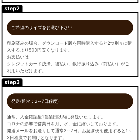
step2
ご希望のサイズをお選び下さい
印刷済みの場合、ダウンロード版を同時購入すると2つ別々に購
入するより500円安くなります。
お支払いは
クレジットカード決済、後払い、銀行振り込み（前払い）がご
利用いただけます。
step3
発送(通常：2～7日程度)
通常、入金確認後1営業日以内に発送いたします。
コロナの影響で営業日を月、水、金に縮小しております。
発送メールをお送りして通常2～7日。お急ぎ便を使用すると1～
3日程度でお届けとなります。