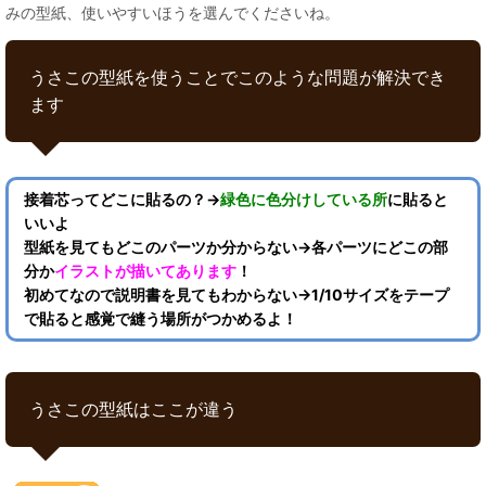
みの型紙、使いやすいほうを選んでくださいね。
うさこの型紙を使うことでこのような問題が解決でき
ます
接着芯ってどこに貼るの？→
緑色に色分けしている所
に貼ると
いいよ
型紙を見てもどこのパーツか分からない→各パーツにどこの部
分か
イラストが描いてあります
！
初めてなので説明書を見てもわからない→1/10サイズをテープ
で貼ると感覚で縫う場所がつかめるよ！
うさこの型紙はここが違う