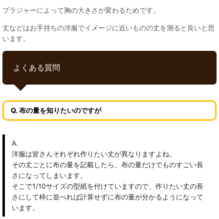
ブラジャーによって胸の大きさが変わるためです。
丈などはお手持ちの洋服でイメージに近いものの丈を測ると良いと思
います。
よくある質問
Q. 布の量を知りたいのですが
A.
洋服は皆さんそれぞれ作りたい丈が異なりますよね。
その丈ごとに布の量を記載したら、布の量だけでものすごい長
さになってしまいます。
そこで1/10サイズの型紙を付けていますので、作りたい丈の長
さにして枠に並べれば計算せずに布の量が分かるようになって
います。