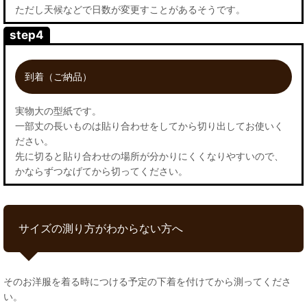
ただし天候などで日数が変更すことがあるそうです。
step4
到着（ご納品）
実物大の型紙です。
一部丈の長いものは貼り合わせをしてから切り出してお使いく
ださい。
先に切ると貼り合わせの場所が分かりにくくなりやすいので、
かならずつなげてから切ってください。
サイズの測り方がわからない方へ
そのお洋服を着る時につける予定の下着を付けてから測ってくださ
い。