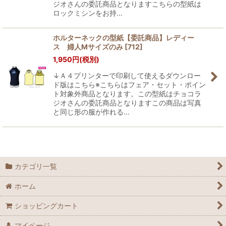
ジオさんの委託商品となりますこちらの型紙は
ロックミシンをお持…
ホルターネックの型紙【委託商品】レディー
ス 婦人Mサイズのみ
[
712
]
1,950
円
(税別)
↓Ａ４プリンターで印刷して使えるダウンロー
ド版はこちら※こちらはフェア・セット・ポイン
ト対象外商品となります。この型紙はチョコラ
ジオさんの委託商品となりますこの商品は写真
と同じ形の服が作れる…
カテゴリ一覧
ホーム
ショッピングカート
マイページ