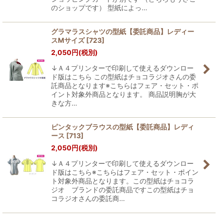
のショップです） 型紙によっ…
グラマラスシャツの型紙【委託商品】レディー
スMサイズ
[
723
]
2,050
円
(税別)
↓Ａ４プリンターで印刷して使えるダウンロー
ド版はこちら この型紙はチョコラジオさんの委
託商品となります※こちらはフェア・セット・ポ
イント対象外商品となります。 商品説明胸が大
きな方…
ピンタックブラウスの型紙【委託商品】レディ
ース
[
713
]
2,050
円
(税別)
↓Ａ４プリンターで印刷して使えるダウンロー
ド版はこちら※こちらはフェア・セット・ポイン
ト対象外商品となります。この型紙はチョコラ
ジオ ブランドの委託商品ですこの型紙はチョ
コラジオさんの委託商…