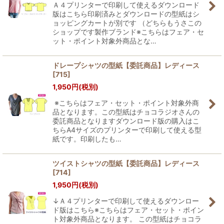
Ａ４プリンターで印刷して使えるダウンロード
版はこちら印刷済みとダウンロードの型紙はシ
ョッピングカートが別です （どちらもうさこの
ショップです製作ブランド※こちらはフェア・セ
ット・ポイント対象外商品とな…
ドレープシャツの型紙【委託商品】レディース
[
715
]
1,950
円
(税別)
※こちらはフェア・セット・ポイント対象外商
品となります。この型紙はチョコラジオさんの
委託商品となりますダウンロード版の購入はこ
ちらA4サイズのプリンターで印刷して使える型
紙です。印刷したも…
ツイストシャツの型紙【委託商品】レディース
[
714
]
1,950
円
(税別)
↓Ａ４プリンターで印刷して使えるダウンロー
ド版はこちら※こちらはフェア・セット・ポイン
ト対象外商品となります。 この型紙はチョコラ