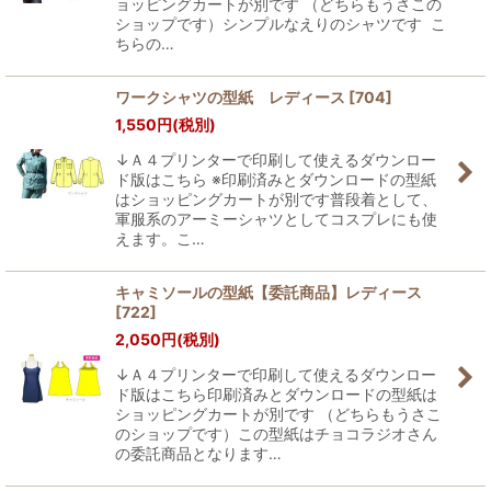
ョッピングカートが別です （どちらもうさこの
ショップです）シンプルなえりのシャツです こ
ちらの…
ワークシャツの型紙 レディース
[
704
]
1,550
円
(税別)
↓Ａ４プリンターで印刷して使えるダウンロー
ド版はこちら ※印刷済みとダウンロードの型紙
はショッピングカートが別です普段着として、
軍服系のアーミーシャツとしてコスプレにも使
えます。こ…
キャミソールの型紙【委託商品】レディース
[
722
]
2,050
円
(税別)
↓Ａ４プリンターで印刷して使えるダウンロー
ド版はこちら印刷済みとダウンロードの型紙は
ショッピングカートが別です （どちらもうさこ
のショップです）この型紙はチョコラジオさん
の委託商品となります…