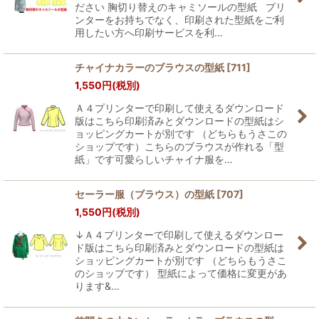
ださい 胸切り替えのキャミソールの型紙 プリ
ンターをお持ちでなく、印刷された型紙をご利
用したい方へ印刷サービスを利…
チャイナカラーのブラウスの型紙
[
711
]
1,550
円
(税別)
Ａ４プリンターで印刷して使えるダウンロード
版はこちら印刷済みとダウンロードの型紙はシ
ョッピングカートが別です （どちらもうさこの
ショップです）こちらのブラウスが作れる「型
紙」です可愛らしいチャイナ服を…
セーラー服（ブラウス）の型紙
[
707
]
1,550
円
(税別)
↓Ａ４プリンターで印刷して使えるダウンロー
ド版はこちら印刷済みとダウンロードの型紙は
ショッピングカートが別です （どちらもうさこ
のショップです） 型紙によって価格に変更があ
ります&…