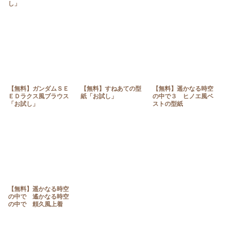
し」
【無料】ガンダムＳＥ
【無料】すねあての型
【無料】遥かなる時空
ＥＤラクス風ブラウス
紙「お試し」
の中で３ ヒノエ風ベ
「お試し」
ストの型紙
【無料】遥かなる時空
の中で 遙かなる時空
の中で 頼久風上着