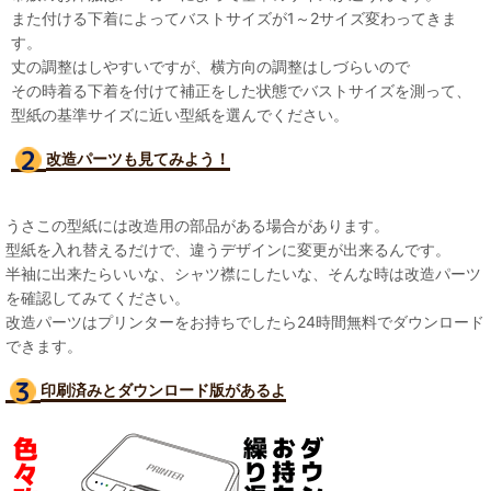
また付ける下着によってバストサイズが1～2サイズ変わってきま
す。
丈の調整はしやすいですが、横方向の調整はしづらいので
その時着る下着を付けて補正をした状態でバストサイズを測って、
型紙の基準サイズに近い型紙を選んでください。
改造パーツも見て
みよう！
うさこの型紙には改造用の部品がある場合があります。
型紙を入れ替えるだけで、違うデザインに変更が出来るんです。
半袖に出来たらいいな、シャツ襟にしたいな、そんな時は改造パーツ
を確認してみてください。
改造パーツはプリンターをお持ちでしたら24時間無料でダウンロード
できます。
印刷済みとダウンロード版があるよ