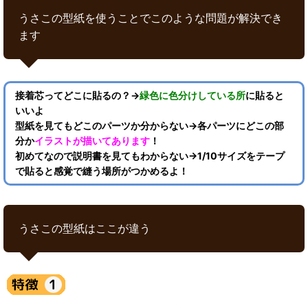
うさこの型紙を使うことでこのような問題が解決でき
ます
接着芯ってどこに貼るの？→
緑色に色分けしている所
に貼ると
いいよ
型紙を見てもどこのパーツか分からない→各パーツにどこの部
分か
イラストが描いてあります
！
初めてなので説明書を見てもわからない→1/10サイズをテープ
で貼ると感覚で縫う場所がつかめるよ！
うさこの型紙はここが違う