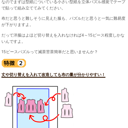
なのでまずは型紙についている小さい型紙を立体パズル感覚でテープ
で貼って組み立ててみてください。
布だと思うと難しそうに見えた服も、パズルだと思うと一気に難易度
が下がりますよ。
だって洋服はよほど切り替えを入れなければ4～15ピース程度しかな
いんですよ。
15ピースパズルって滅茶苦茶簡単だと思いませんか？
丈や切り替えを入れて改造しても布の量が分かりやすい！