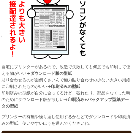
自宅にプリンターがあるので、改造で失敗しても何度でも印刷して使
える物がいい→
ダウンロード版の型紙
貼り合わせるのが面倒くさいんで極力貼り合わせの少ない大きい用紙
に印刷されたものがいい→
印刷済みの型紙
印刷済みの型紙が自分に合ってるけど、破れたり、部品をなくした時
のためにダウンロード版が欲しい→
印刷済み+バックアップ型紙デー
タの型紙
プリンターの有無や繰り返し使用するかなどでダウンロードや印刷済
みの型紙、使いやすいほうを選んでくださいね。