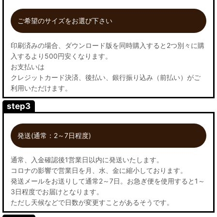
ご希望のサイズをお選び下さい
印刷済みの場合、ダウンロード版を同時購入すると2つ別々に購
入するより500円安くなります。
お支払いは
クレジットカード決済、後払い、銀行振り込み（前払い）がご
利用いただけます。
step3
発送(通常：2～7日程度)
通常、入金確認後1営業日以内に発送いたします。
コロナの影響で営業日を月、水、金に縮小しております。
発送メールをお送りして通常2～7日。お急ぎ便を使用すると1～
3日程度でお届けとなります。
ただし天候などで日数が変更すことがあるそうです。