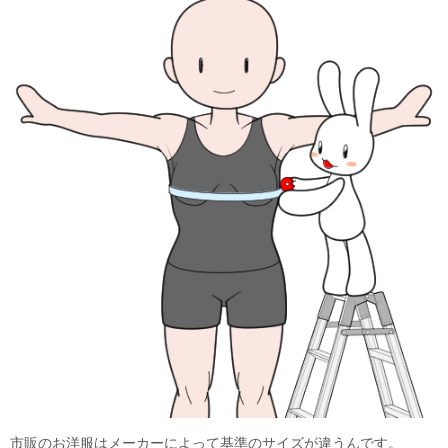
市販のお洋服はメーカーによって基準のサイズが違うんです。