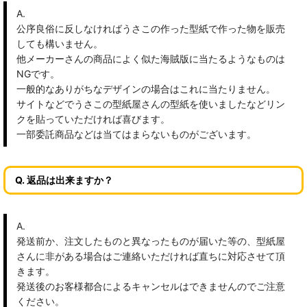
A.
公序良俗に反しなければうさこの作った型紙で作った物を販売
しても構いません。
他メーカーさんの商品によく似た海賊版に当たるようなものは
NGです。
一般的なありがちなデザインの場合はこれに当たりません。
サイトなどでうさこの型紙屋さんの型紙を使いましたなどリン
クを貼っていただければ喜びます。
一部委託商品などは当てはまらないものがございます。
Q. 返品は出来ますか？
A.
発送前か、注文したものと異なったものが届いた等の、型紙屋
さんに非がある場合はご連絡いただければ直ちに対応させて頂
きます。
発送後のお客様都合によるキャンセルはできませんのでご注意
ください。