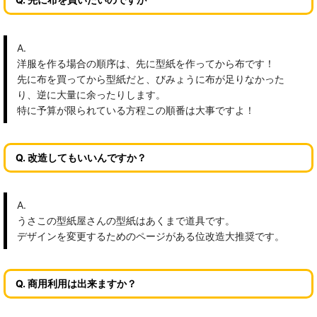
A.
洋服を作る場合の順序は、先に型紙を作ってから布です！
先に布を買ってから型紙だと、びみょうに布が足りなかった
り、逆に大量に余ったりします。
特に予算が限られている方程この順番は大事ですよ！
Q. 改造してもいいんですか？
A.
うさこの型紙屋さんの型紙はあくまで道具です。
デザインを変更するためのページがある位改造大推奨です。
Q. 商用利用は出来ますか？