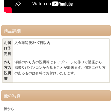
商品詳細
お届
入金確認後3〜7日以内
け予
定日
作り
洋服の作り方の説明等はトップページの作り方講座から、
方の
携帯及びパソコンから見ることが出来ます。個別に作り方
説明
のあるものは有料でお付けいたします。
書
他の写真
後から