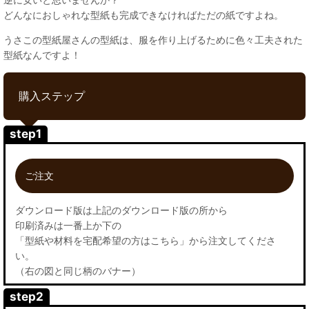
どんなにおしゃれな型紙も完成できなければただの紙ですよね。
うさこの型紙屋さんの型紙は、服を作り上げるために色々工夫された
型紙なんですよ！
購入ステップ
step1
ご注文
ダウンロード版は上記のダウンロード版の所から
印刷済みは一番上か下の
「型紙や材料を宅配希望の方はこちら」から注文してくださ
い。
（右の図と同じ柄のバナー）
step2