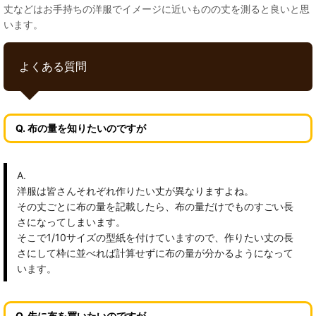
丈などはお手持ちの洋服でイメージに近いものの丈を測ると良いと思
います。
よくある質問
Q. 布の量を知りたいのですが
A.
洋服は皆さんそれぞれ作りたい丈が異なりますよね。
その丈ごとに布の量を記載したら、布の量だけでものすごい長
さになってしまいます。
そこで1/10サイズの型紙を付けていますので、作りたい丈の長
さにして枠に並べれば計算せずに布の量が分かるようになって
います。
Q. 先に布を買いたいのですが