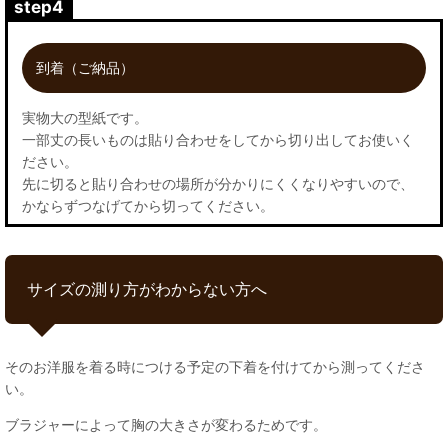
step4
到着（ご納品）
実物大の型紙です。
一部丈の長いものは貼り合わせをしてから切り出してお使いく
ださい。
先に切ると貼り合わせの場所が分かりにくくなりやすいので、
かならずつなげてから切ってください。
サイズの測り方がわからない方へ
そのお洋服を着る時につける予定の下着を付けてから測ってくださ
い。
ブラジャーによって胸の大きさが変わるためです。