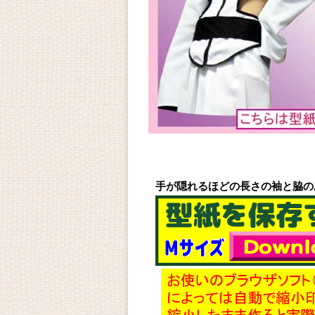
手が隠れるほどの長さの袖と脇の