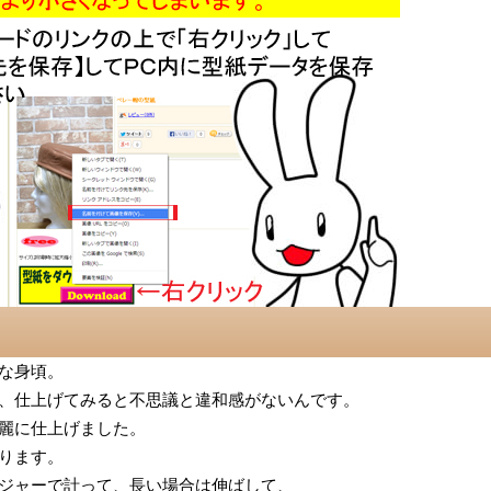
な身頃。
、仕上げてみると不思議と違和感がないんです。
麗に仕上げました。
ります。
ジャーで計って、長い場合は伸ばして、