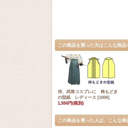
この商品を買った方はこんな商品
侍、武将コスプレに 袴もどき
の型紙 レディース
[
1006
]
1,550円
(税別)
この商品を買った人は、こんな商