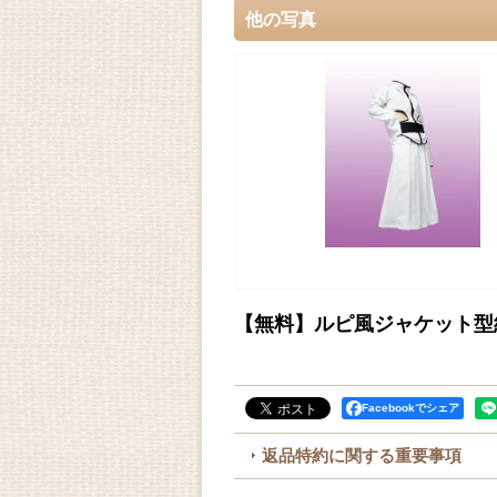
他の写真
【無料】ルピ風ジャケット型
Facebookでシェア
返品特約に関する重要事項