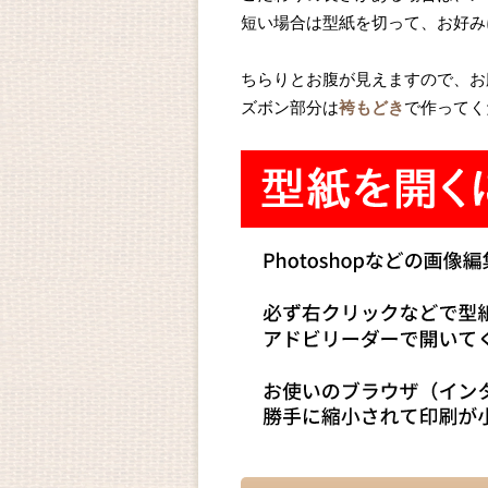
短い場合は型紙を切って、お好み
ちらりとお腹が見えますので、
お
ズボン部分は
袴もどき
で作ってく