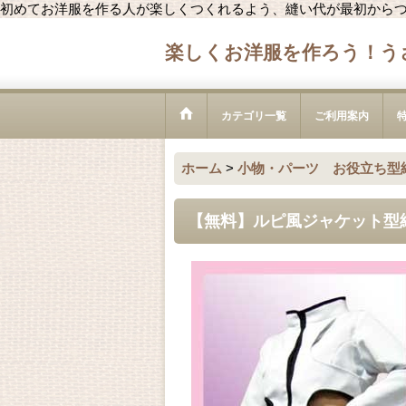
初めてお洋服を作る人が楽しくつくれるよう、縫い代が最初から
楽しくお洋服を作ろう！う
カテゴリ一覧
ご利用案内
ホーム
>
小物・パーツ お役立ち型
【無料】ルピ風ジャケット型