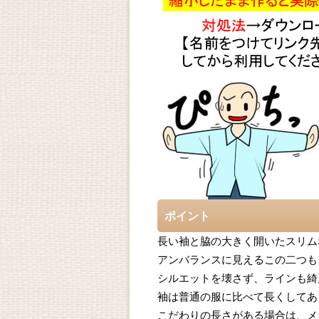
ポイント
長い袖と脇の大きく開いたスリム
アンバランスに見えるこの二つも
シルエットを壊さず、ラインも綺
袖は普通の服に比べて長くしてあ
こだわりの長さがある場合は、メ