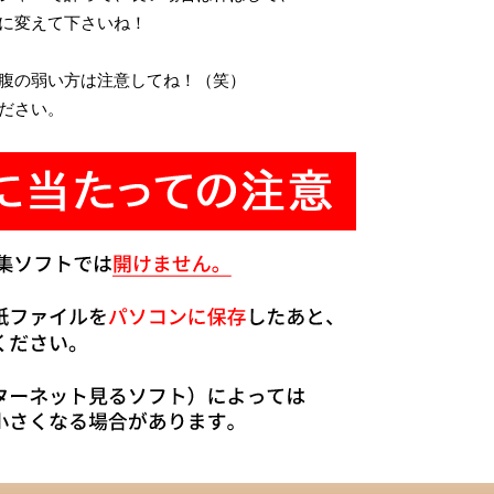
に変えて下さいね！
腹の弱い方
は注意してね！（笑）
ださい。