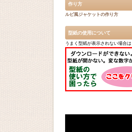
作り方
ルピ風ジャケットの作り方
型紙の使用について
うまく型紙が表示されない場合は