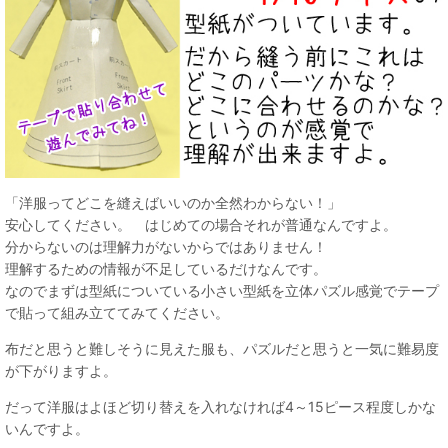
「洋服ってどこを縫えばいいのか全然わからない！」
安心してください。 はじめての場合それが普通なんですよ。
分からないのは理解力がないからではありません！
理解するための情報が不足しているだけなんです。
なのでまずは型紙についている小さい型紙を立体パズル感覚でテープ
で貼って組み立ててみてください。
布だと思うと難しそうに見えた服も、パズルだと思うと一気に難易度
が下がりますよ。
だって洋服はよほど切り替えを入れなければ4～15ピース程度しかな
いんですよ。