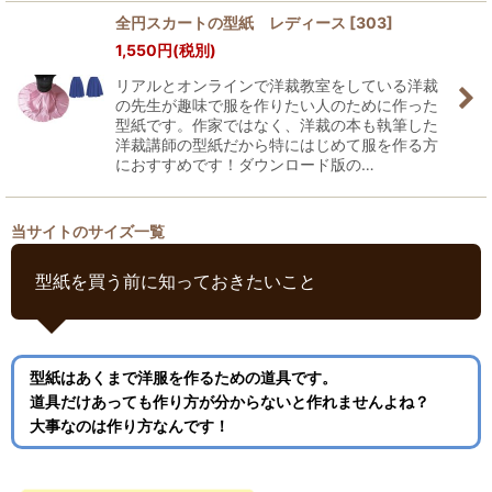
全円スカートの型紙 レディース
[
303
]
1,550
円
(税別)
リアルとオンラインで洋裁教室をしている洋裁
の先生が趣味で服を作りたい人のために作った
型紙です。作家ではなく、洋裁の本も執筆した
洋裁講師の型紙だから特にはじめて服を作る方
におすすめです！ダウンロード版の…
当サイトのサイズ一覧
型紙を買う前に知っておきたいこと
型紙はあくまで洋服を作るための道具です。
道具だけあっても作り方が分からないと作れませんよね？
大事なのは作り方なんです！