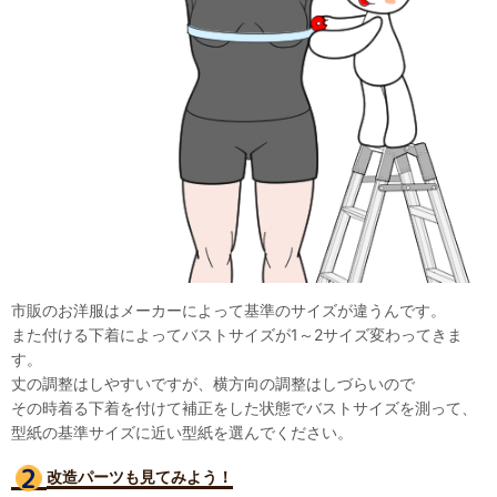
市販のお洋服はメーカーによって基準のサイズが違うんです。
また付ける下着によってバストサイズが1～2サイズ変わってきま
す。
丈の調整はしやすいですが、横方向の調整はしづらいので
その時着る下着を付けて補正をした状態でバストサイズを測って、
型紙の基準サイズに近い型紙を選んでください。
改造パーツも見て
みよう！