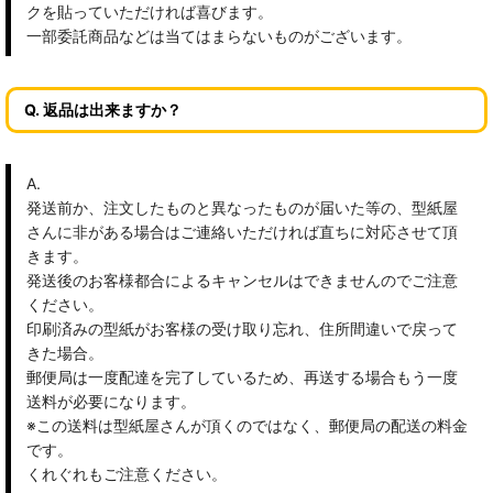
クを貼っていただければ喜びます。
一部委託商品などは当てはまらないものがございます。
Q. 返品は出来ますか？
A.
発送前か、注文したものと異なったものが届いた等の、型紙屋
さんに非がある場合はご連絡いただければ直ちに対応させて頂
きます。
発送後のお客様都合によるキャンセルはできませんのでご注意
ください。
印刷済みの型紙がお客様の受け取り忘れ、住所間違いで戻って
きた場合。
郵便局は一度配達を完了しているため、再送する場合もう一度
送料が必要になります。
※この送料は型紙屋さんが頂くのではなく、郵便局の配送の料金
です。
くれぐれもご注意ください。