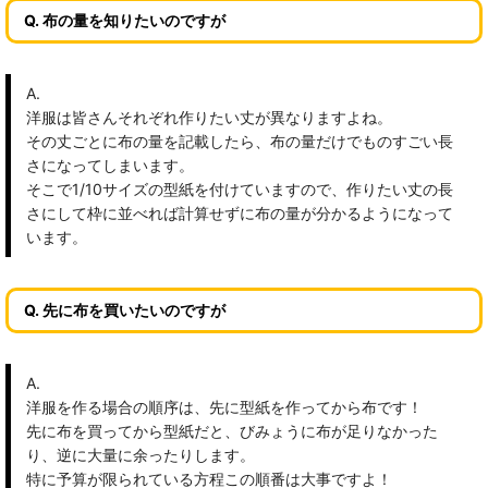
Q. 布の量を知りたいのですが
A.
洋服は皆さんそれぞれ作りたい丈が異なりますよね。
その丈ごとに布の量を記載したら、布の量だけでものすごい長
さになってしまいます。
そこで1/10サイズの型紙を付けていますので、作りたい丈の長
さにして枠に並べれば計算せずに布の量が分かるようになって
います。
Q. 先に布を買いたいのですが
A.
洋服を作る場合の順序は、先に型紙を作ってから布です！
先に布を買ってから型紙だと、びみょうに布が足りなかった
り、逆に大量に余ったりします。
特に予算が限られている方程この順番は大事ですよ！