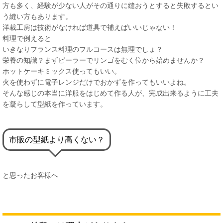
方も多く、経験が少ない人がその通りに縫おうとすると失敗するとい
う縫い方もあります。
洋裁工房は技術がなければ道具で補えばいいじゃない！
料理で例えると
いきなりフランス料理のフルコースは無理でしょ？
栄養の知識？まずピーラーでリンゴをむく位から始めませんか？
ホットケーキミックス使ってもいい。
火を使わずに電子レンジだけでおかずを作ってもいいよね。
そんな感じの本当に洋服をはじめて作る人が、完成出来るように工夫
を凝らして型紙を作っています。
市販の型紙より高くない？
と思ったお客様へ