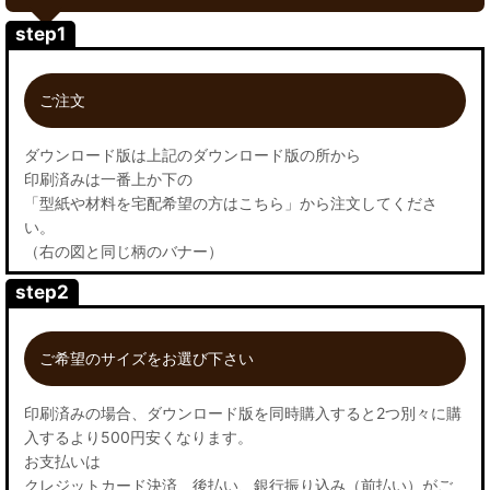
step1
ご注文
ダウンロード版は上記のダウンロード版の所から
印刷済みは一番上か下の
「型紙や材料を宅配希望の方はこちら」から注文してくださ
い。
（右の図と同じ柄のバナー）
step2
ご希望のサイズをお選び下さい
印刷済みの場合、ダウンロード版を同時購入すると2つ別々に購
入するより500円安くなります。
お支払いは
クレジットカード決済、後払い、銀行振り込み（前払い）がご