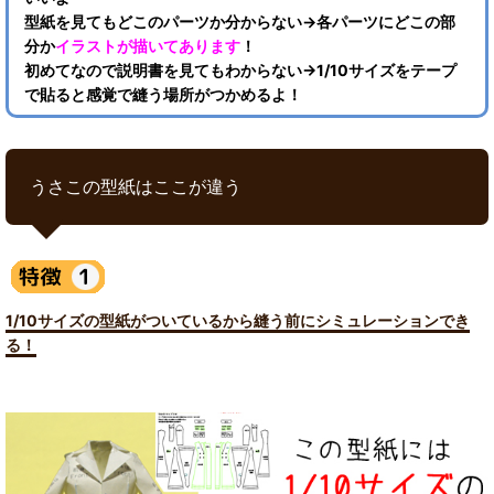
型紙を見てもどこのパーツか分からない→各パーツにどこの部
分か
イラストが描いてあります
！
初めてなので説明書を見てもわからない→1/10サイズをテープ
で貼ると感覚で縫う場所がつかめるよ！
うさこの型紙はここが違う
1/10サイズの型紙がついているから縫う前にシミュレーションでき
る！