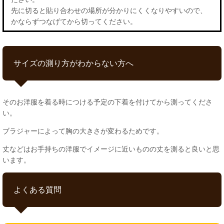
先に切ると貼り合わせの場所が分かりにくくなりやすいので、
かならずつなげてから切ってください。
サイズの測り方がわからない方へ
そのお洋服を着る時につける予定の下着を付けてから測ってくださ
い。
ブラジャーによって胸の大きさが変わるためです。
丈などはお手持ちの洋服でイメージに近いものの丈を測ると良いと思
います。
よくある質問