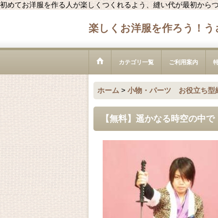
初めてお洋服を作る人が楽しくつくれるよう、縫い代が最初から
楽しくお洋服を作ろう！う
カテゴリ一覧
ご利用案内
ホーム
>
小物・パーツ お役立ち型
【無料】遥かなる時空の中で