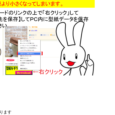
。
ります