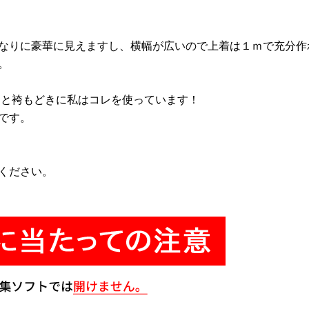
なりに豪華に見えますし、横幅が広いので上着は１ｍで充分作
。
と袴もどきに私はコレを使っています！
です。
ください。