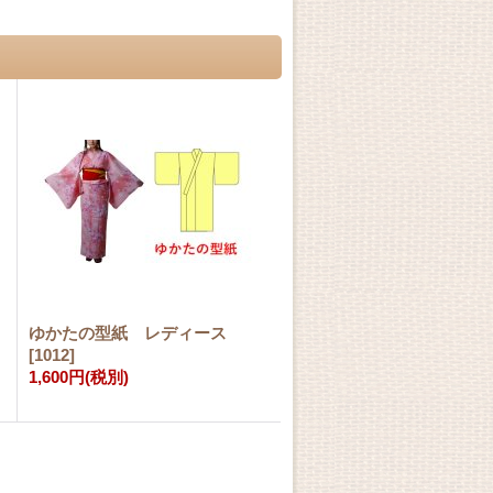
ゆかたの型紙 レディース
[
1012
]
1,600円
(税別)