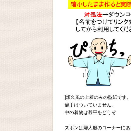
]頼久風の上着のみの型紙です
籠手はついていません。
中の着物は甚平をどうぞ
ズボンは婦人服のコーナーにあ