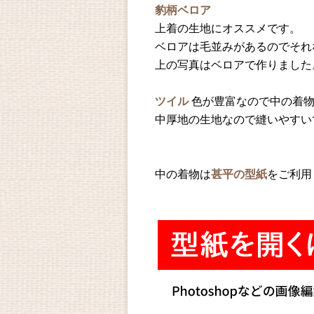
豹柄ベロア
上着の生地にオススメです。
ベロアは毛並みがあるのでそれ
上の写真はベロアで作りました
ツイル
色が豊富なので中の着物
中厚地の生地なので縫いやすい
中の着物は
甚平の型紙
をご利用