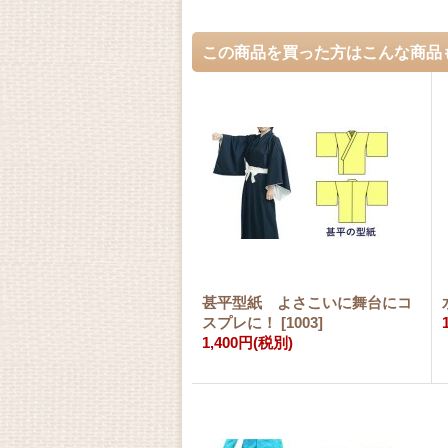
この商品を買った方はこんな商品
甚平型紙 よさこいに舞台にコ
スプレに！
[
1003
]
1,400円
(税別)