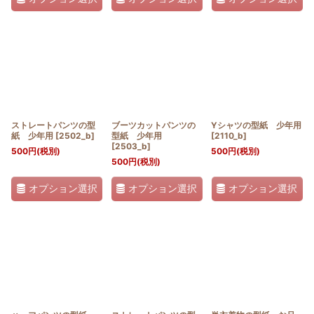
ストレートパンツの型
ブーツカットパンツの
Yシャツの型紙 少年用
紙 少年用
[
2502_b
]
型紙 少年用
[
2110_b
]
[
2503_b
]
500
円
(税別)
500
円
(税別)
500
円
(税別)
オプション選択
オプション選択
オプション選択