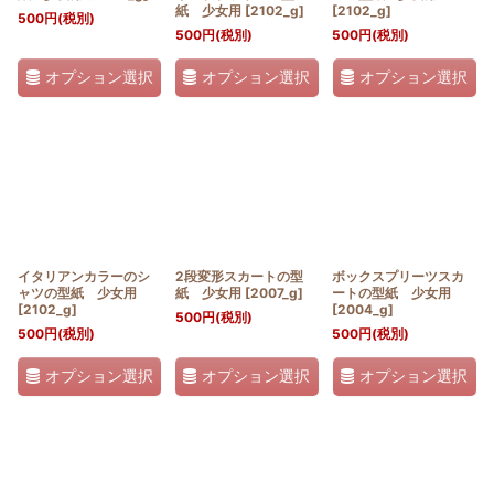
紙 少女用
[
2102_g
]
[
2102_g
]
500
円
(税別)
500
円
(税別)
500
円
(税別)
オプション選択
オプション選択
オプション選択
イタリアンカラーのシ
2段変形スカートの型
ボックスプリーツスカ
ャツの型紙 少女用
紙 少女用
[
2007_g
]
ートの型紙 少女用
[
2102_g
]
[
2004_g
]
500
円
(税別)
500
円
(税別)
500
円
(税別)
オプション選択
オプション選択
オプション選択