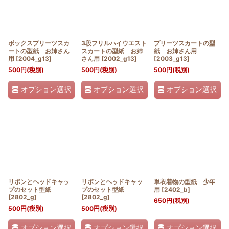
ボックスプリーツスカ
3段フリルハイウエスト
プリーツスカートの型
ートの型紙 お姉さん
スカートの型紙 お姉
紙 お姉さん用
用
[
2004_g13
]
さん用
[
2002_g13
]
[
2003_g13
]
500
円
(税別)
500
円
(税別)
500
円
(税別)
オプション選択
オプション選択
オプション選択
リボンとヘッドキャッ
リボンとヘッドキャッ
単衣着物の型紙 少年
プのセット型紙
プのセット型紙
用
[
2402_b
]
[
2802_g
]
[
2802_g
]
650
円
(税別)
500
円
(税別)
500
円
(税別)
オプション選択
オプション選択
オプション選択