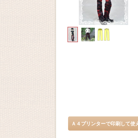
Ａ４プリンターで印刷して使