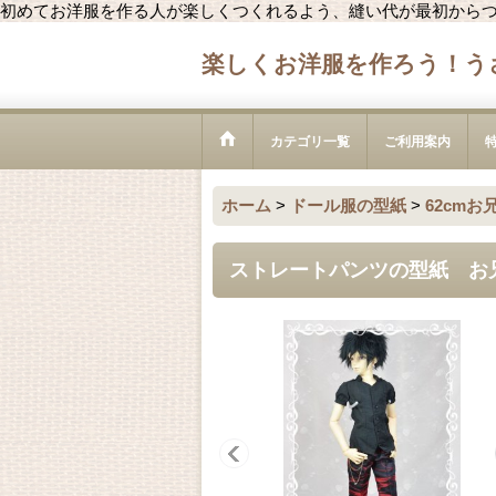
初めてお洋服を作る人が楽しくつくれるよう、縫い代が最初から
楽しくお洋服を作ろう！う
カテゴリ一覧
ご利用案内
ホーム
>
ドール服の型紙
>
62cmお
ストレートパンツの型紙 お