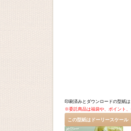
印刷済みとダウンロードの型紙は
※委託商品は福袋や、ポイント、
この型紙はドーリースケール