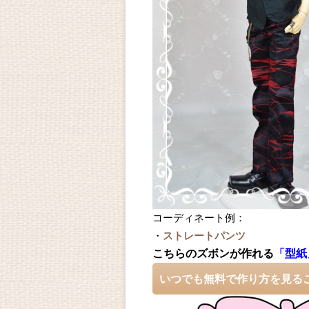
コーディネート例：
・
ストレートパンツ
こちらのズボンが作れる
「型紙
いつでも無料で作り方を見る