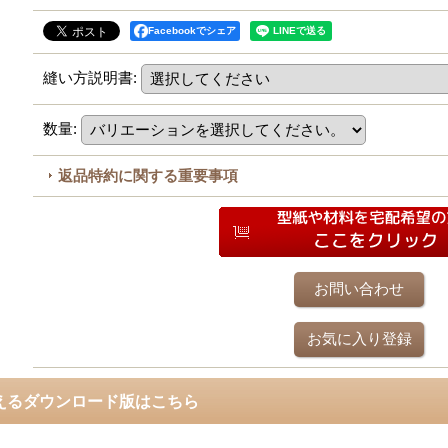
Facebookでシェア
縫い方説明書
:
数量
:
返品特約に関する重要事項
お問い合わせ
お気に入り登録
えるダウンロード版はこちら