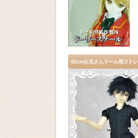
62cmお兄さんドール用スト