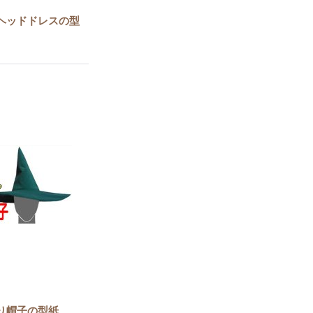
ヘッドドレスの型
り帽子の型紙