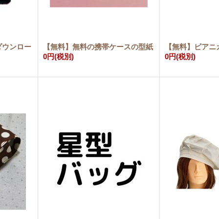
ダウンロー
【無料】無料の携帯ケースの型紙
【無料】ピアニ
0円
(税別)
0円
(税別)