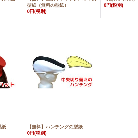
型紙（無料の型紙）
0円
(税別)
0円
(税別)
型紙
【無料】ハンチングの型紙
0円
(税別)