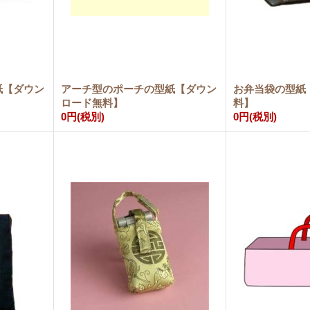
紙【ダウン
アーチ型のポーチの型紙【ダウン
お弁当袋の型紙
ロード無料】
料】
0円
(税別)
0円
(税別)