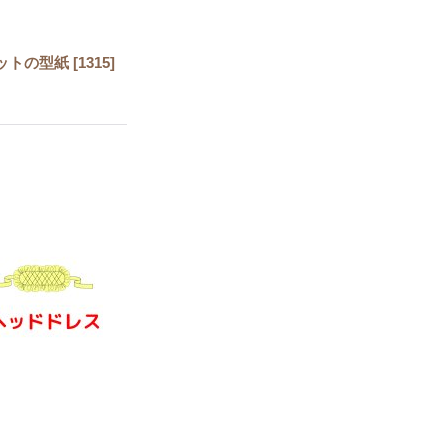
ットの型紙
[
1315
]