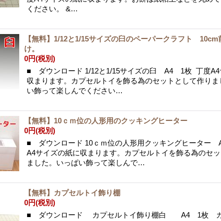
ください。 &…
【無料】1/12と1/15サイズの臼のペーパークラフト 10c
け。
0円
(税別)
■ ダウンロード 1/12と1/15サイズの臼 A4 1枚 丁度
収まります。カプセルトイを飾る為のセットとして作りま
い飾って楽しんでください…
【無料】10ｃｍ位の人形用のクッキングヒーター
0円
(税別)
■ ダウンロード 10ｃｍ位の人形用クッキングヒーター A
A4サイズの紙に収まります。カプセルトイを飾る為のセ
ました。いっぱい飾って楽しんで…
【無料】カプセルトイ飾り棚
0円
(税別)
■ ダウンロード カプセルトイ飾り棚白 A4 1枚 