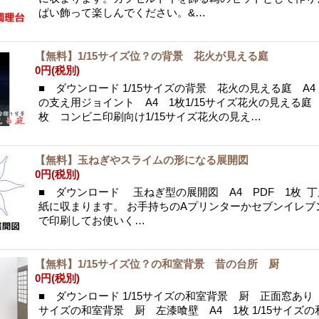
ぱい飾って楽しんでください。&…
【無料】1/15サイズ位？の背景 花火が見える庭
0円
(税別)
■ ダウンロード 1/15サイズの背景 花火の見える庭 A
の支え用ジョイント A4 1枚1/15サイズ花火の見える庭 
枚 コンビニ印刷向け1/15サイズ花火の見え…
【無料】玉ねぎやスライムの形になる展開図
0円
(税別)
■ ダウンロード 玉ねぎ型の展開図 A4 PDF 1枚 丁
紙に収まります。 お手持ちのAプリンターかセブンイレブ
で印刷してお使いく…
【無料】1/15サイズ位？の和室背景 昔の台所 厨
0円
(税別)
■ ダウンロード 1/15サイズの和室背景 厨 正面窓あり A
サイズの和室背景 厨 左漆喰壁 A4 1枚 1/15サイ