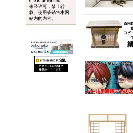
site is prohibited.
未经许可，禁止转
载、使用或销售本网
站内的内容。