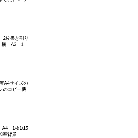
4 2枚書き割り
横 A3 1
度A4サイズの
ンのコピー機
4 1枚1/15
ズの和室背景