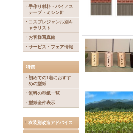
手作り材料・バイアス
テープ・ミシン針
コスプレジャンル別キ
ャラリスト
お客様写真館
サービス・フェア情報
特集
初めての1着におすす
めの型紙
無料の型紙一覧
型紙全件表示
衣装別改造アドバイス