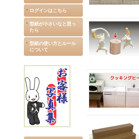
ログインはこちら
型紙が小さいなと思っ
たら
型紙の使い方とルール
について