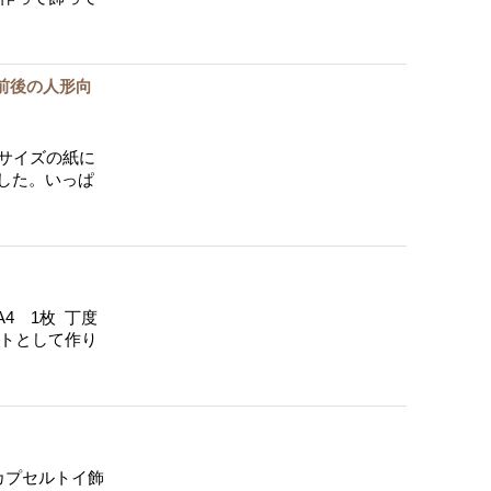
m前後の人形向
A4サイズの紙に
した。いっぱ
4 1枚 丁度
ットとして作り
カプセルトイ飾