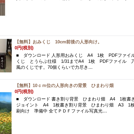
【無料】おみくじ 10cm前後の人形向け。
0円
(税別)
■ ダウンロード 人形用おみくじ A4 1枚 PDFファイ
くじ とうらぶ仕様 1/31までA4 1枚 PDFファイル
風のくじです。70個くらいで力尽き…
【無料】10ｃｍ位の人形向きの背景 ひまわり畑
0円
(税別)
■ ダウンロード 書き割り背景 ひまわり畑 A4 1枚書
ジョイント A4 1枚書き割り背景 ひまわり畑 A3 1
刷向け 準備中 全てＰＤＦファイル写真光…