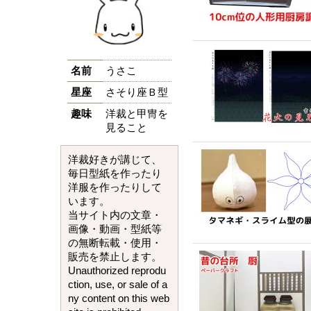
名前
うさこ
星座
さそり座Ｂ型
趣味
洋裁と甲冑を
見ること
洋裁好きが講じて、
毎日型紙を作ったり
洋服を作ったりして
います。
当サイト内の文章・
画像・動画・型紙等
の無断転載・使用・
販売を禁止します。
Unauthorized reprodu
ction, use, or sale of a
ny content on this web