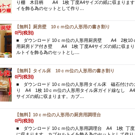
り棚 木目柄 A4 1枚 丁度A4サイズの紙に収まります
イを飾る為のセットとして作り…
【無料】厨房壁 10ｃｍ位の人形用の書き割り
0円
(税別)
■ ダウンロード 10ｃｍ位の人形用厨房壁 A4 2枚1
用厨房ドア付き壁 A4 1枚 丁度A4サイズの紙に収まり
ルトイを飾る為のセットとし…
【無料】タイル床 10ｃｍ位の人形用の書き割り
0円
(税別)
■ ダウンロード 10ｃｍ位の人形用タイル床 磁石付けの
り A4 1枚 10ｃｍ位の人形用タイル床ガイド線なし A4
サイズの紙に収まります。カプ…
【無料】10ｃｍ位の人形用の厨房用調理台
0円
(税別)
■ ダウンロード 10ｃｍ位の人形用調理台 A4 1枚 丁
に収まります。カプセルトイを飾る為のセットとして作り