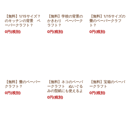
【無料】1/15サイズ？
【無料】学校の背景の
【無料】1/15サイズの
のキッチンの背景 ペ
かきわり ペーパーク
畳のペーパークラフ
ーパークラフト？
ラフト？
ト？
0
円
(税別)
0
円
(税別)
0
円
(税別)
【無料】畳のペーパー
【無料】ネコのペーパ
【無料】宝箱のペーパ
クラフト？
ークラフト ぬいぐる
ークラフト
みの型紙にも使えるよ
0
円
(税別)
0
円
(税別)
0
円
(税別)