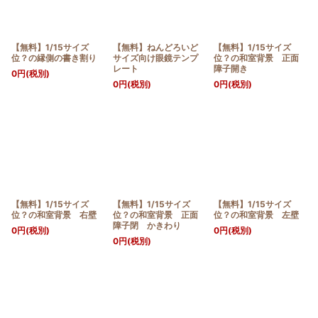
【無料】1/15サイズ
【無料】ねんどろいど
【無料】1/15サイズ
位？の縁側の書き割り
サイズ向け眼鏡テンプ
位？の和室背景 正面
レート
障子開き
0
円
(税別)
0
円
(税別)
0
円
(税別)
【無料】1/15サイズ
【無料】1/15サイズ
【無料】1/15サイズ
位？の和室背景 右壁
位？の和室背景 正面
位？の和室背景 左壁
障子閉 かきわり
0
円
(税別)
0
円
(税別)
0
円
(税別)