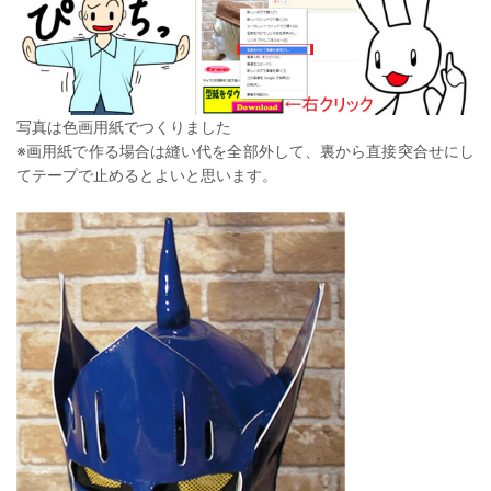
写真は色画用紙でつくりました
※画用紙で作る場合は縫い代を全部外して、裏から直接突合せにし
てテープで止めるとよいと思います。