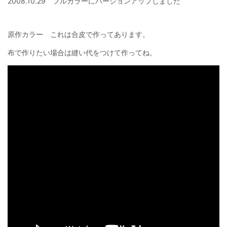
2008.10.29 フルカラーにバージョンアップしました
原作カラー これは合皮で作ってあります。
布で作りたい場合は縫い代をつけて作ってね。