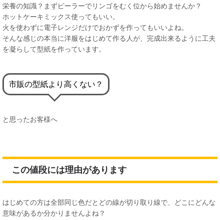
栄養の知識？まずピーラーでリンゴをむく位から始めませんか？
ホットケーキミックス使ってもいい。
火を使わずに電子レンジだけでおかずを作ってもいいよね。
そんな感じの本当に洋服をはじめて作る人が、完成出来るように工夫
を凝らして型紙を作っています。
市販の型紙より高くない？
と思ったお客様へ
この値段には理由があります
はじめての方は全部同じ色だとどの線が切り取り線で、どこにどんな
意味があるか分かりませんよね？