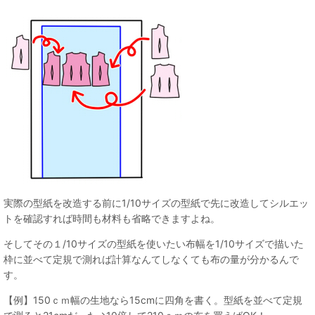
実際の型紙を改造する前に1/10サイズの型紙で先に改造してシルエッ
トを確認すれば時間も材料も省略できますよね。
そしてその１/10サイズの型紙を使いたい布幅を1/10サイズで描いた
枠に並べて定規で測れば計算なんてしなくても布の量が分かるんで
す。
【例】150ｃｍ幅の生地なら15cmに四角を書く。型紙を並べて定規