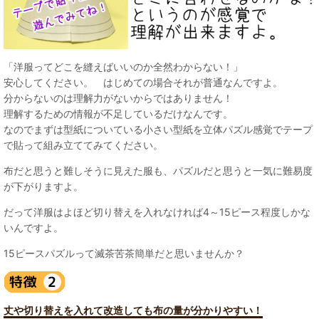
「洋服ってどこを縫えばいいのか全然わからない！」
安心してください。 はじめての場合それが普通なんですよ。
分からないのは理解力がないからではありません！
理解するための情報が不足しているだけなんです。
なのでまずは型紙についている小さい型紙を立体パズル感覚でテープ
で貼って組み立ててみてください。
布だと思うと難しそうに見えた服も、パズルだと思うと一気に難易度
が下がりますよ。
だって洋服はよほど切り替えを入れなければ4～15ピース程度しかな
いんですよ。
15ピースパズルって滅茶苦茶簡単だと思いませんか？
丈や切り替えを入れて改造しても布の量が分かりやすい！