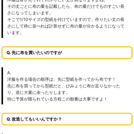
その丈ごとに布の量を記載したら、布の量だけでものすごい長
さになってしまいます。
そこで1/10サイズの型紙を付けていますので、作りたい丈の長
さにして枠に並べれば計算せずに布の量が分かるようになって
います。
Q. 先に布を買いたいのですが
A.
洋服を作る場合の順序は、先に型紙を作ってから布です！
先に布を買ってから型紙だと、びみょうに布が足りなかった
り、逆に大量に余ったりします。
特に予算が限られている方程この順番は大事ですよ！
Q. 改造してもいいんですか？