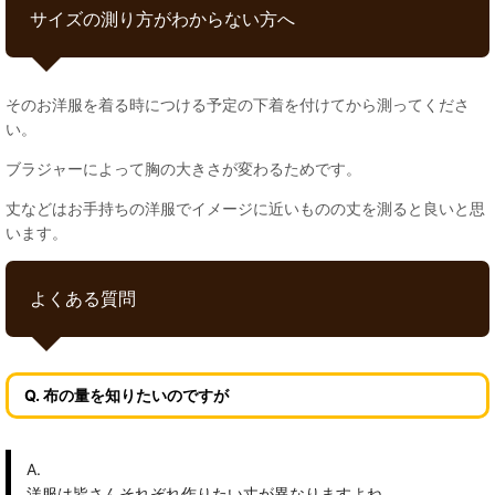
サイズの測り方がわからない方へ
そのお洋服を着る時につける予定の下着を付けてから測ってくださ
い。
ブラジャーによって胸の大きさが変わるためです。
丈などはお手持ちの洋服でイメージに近いものの丈を測ると良いと思
います。
よくある質問
Q. 布の量を知りたいのですが
A.
洋服は皆さんそれぞれ作りたい丈が異なりますよね。