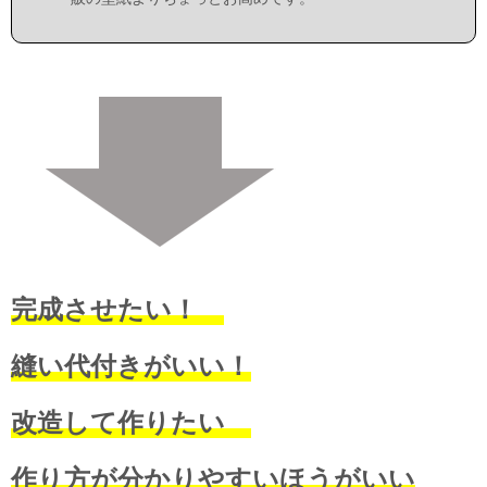
完成させたい！
縫い代付きがいい！
改造して作りたい
作り方が分かりやすいほうがいい