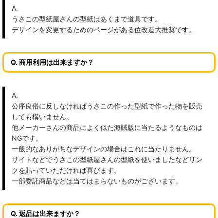
A.
うさこの型紙屋さんの型紙はあくまで道具です。
デザインを変更するためのページがある位改造大推奨です。
Q. 商用利用は出来ますか？
A.
公序良俗に反しなければうさこの作った型紙で作った物を販売
しても構いません。
他メーカーさんの商品によく似た海賊版に当たるようなものは
NGです。
一般的なありがちなデザインの場合はこれに当たりません。
サイトなどでうさこの型紙屋さんの型紙を使いましたなどリン
クを貼っていただければ喜びます。
一部委託商品などは当てはまらないものがございます。
Q. 返品は出来ますか？