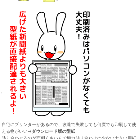
自宅にプリンターがあるので、改造で失敗しても何度でも印刷して使
える物がいい→
ダウンロード版の型紙
貼り合わせるのが面倒くさいんで極力貼り合わせの少ない大きい用紙