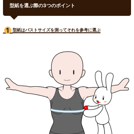
型紙を選ぶ際の3つのポイント
型紙はバストサイズ
を測ってそれを参考に選ぶ