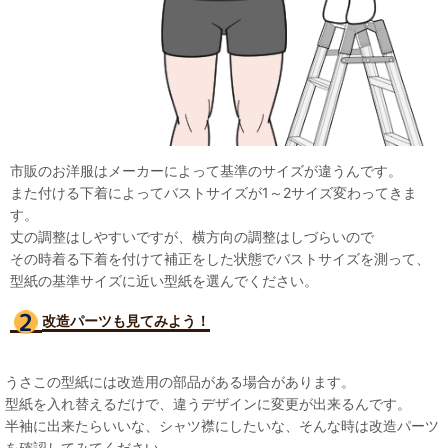
市販のお洋服はメーカーによって基準のサイズが違うんです。
また付ける下着によってバストサイズが1～2サイズ変わってきま
す。
丈の調整はしやすいですが、横方向の調整はしづらいので
その時着る下着を付けて補正をした状態でバストサイズを測って、
型紙の基準サイズに近い型紙を選んでください。
改造パーツも見て
みよう！
うさこの型紙には改造用の部品がある場合があります。
型紙を入れ替えるだけで、違うデザインに変更が出来るんです。
半袖に出来たらいいな、シャツ襟にしたいな、そんな時は改造パーツ
を確認してみてください。