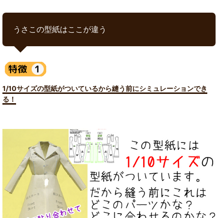
うさこの型紙はここが違う
1/10サイズの型紙がついているから縫う前にシミュレーションでき
る！