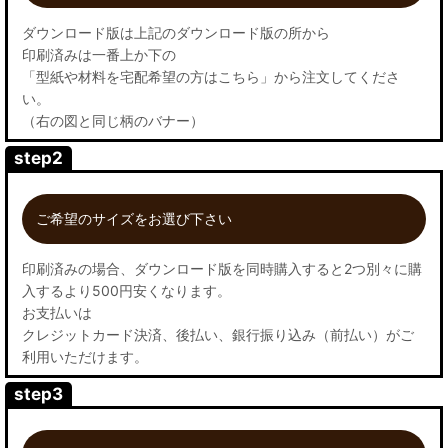
ダウンロード版は上記のダウンロード版の所から
印刷済みは一番上か下の
「型紙や材料を宅配希望の方はこちら」から注文してくださ
い。
（右の図と同じ柄のバナー）
step2
ご希望のサイズをお選び下さい
印刷済みの場合、ダウンロード版を同時購入すると2つ別々に購
入するより500円安くなります。
お支払いは
クレジットカード決済、後払い、銀行振り込み（前払い）がご
利用いただけます。
step3