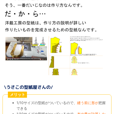
メリット
1/10サイズの型紙がついているので、
縫う前に形が
把握
できる
1/10サイズの型紙がついているので、
布の量が計算しな