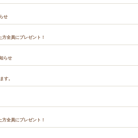
らせ
た方全員にプレゼント！
知らせ
します。
た方全員にプレゼント！