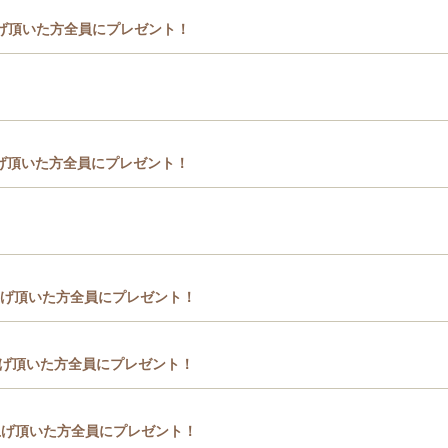
げ頂いた方全員にプレゼント！
げ頂いた方全員にプレゼント！
上げ頂いた方全員にプレゼント！
上げ頂いた方全員にプレゼント！
上げ頂いた方全員にプレゼント！