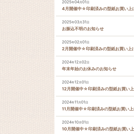
2025
04
01
年
月
日
4月開催中☆印刷済みの型紙お買い上
2025
03
31
年
月
日
お振込不明のお知らせ
2025
02
01
年
月
日
2月開催中☆印刷済みの型紙お買い上
2024
12
02
年
月
日
年末年始のお休みのお知らせ
2024
12
01
年
月
日
12月開催中☆印刷済みの型紙お買い
2024
11
01
年
月
日
11月開催中☆印刷済みの型紙お買い
2024
10
01
年
月
日
10月開催中☆印刷済みの型紙お買い