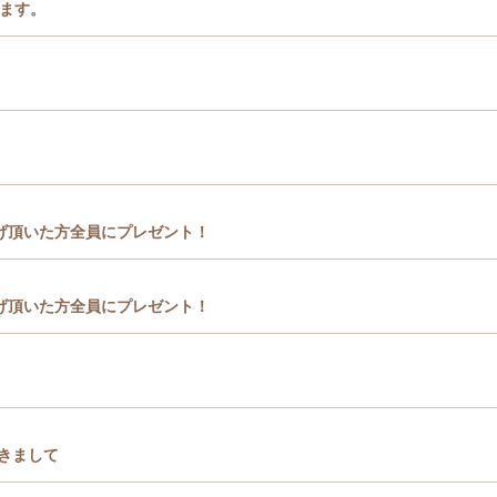
します。
げ頂いた方全員にプレゼント！
げ頂いた方全員にプレゼント！
きまして