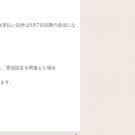
l支払い以外は5月7日以降の送信にな
た、受信設定を間違えた場合
きます。