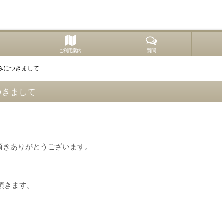
ご利用案内
質問
みにつきまして
つきまして
用頂きありがとうございます。
頂きます。