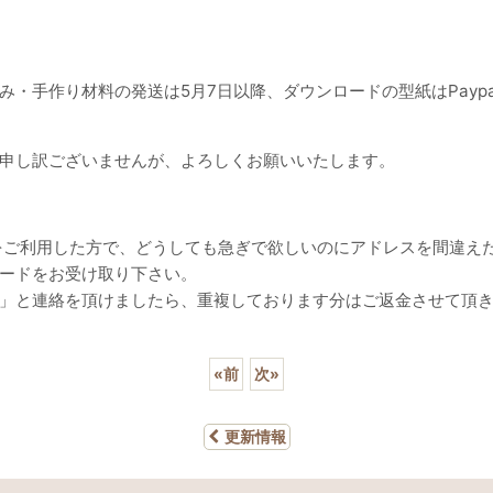
・手作り材料の発送は5月7日以降、ダウンロードの型紙はPaypa
申し訳ございませんが、よろしくお願いいたします。
alをご利用した方で、どうしても急ぎで欲しいのにアドレスを間違え
ードをお受け取り下さい。
」と連絡を頂けましたら、重複しております分はご返金させて頂
«
前
次
»
更新情報